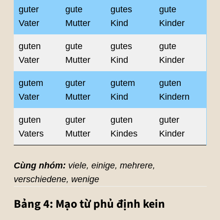
guter
gute
gutes
gute
Vater
Mutter
Kind
Kinder
guten
gute
gutes
gute
Vater
Mutter
Kind
Kinder
gutem
guter
gutem
guten
Vater
Mutter
Kind
Kindern
guten
guter
guten
guter
Vaters
Mutter
Kindes
Kinder
Cùng nhóm:
viele, einige, mehrere,
verschiedene, wenige
Bảng 4: Mạo từ phủ định kein