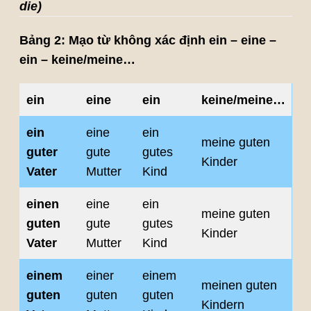
die)
Bảng 2: Mạo từ không xác định ein – eine –
ein – keine/meine…
ein
eine
ein
keine/meine…
ein
eine
ein
meine guten
guter
gute
gutes
Kinder
Vater
Mutter
Kind
einen
eine
ein
meine guten
guten
gute
gutes
Kinder
Vater
Mutter
Kind
einem
einer
einem
meinen guten
guten
guten
guten
Kindern