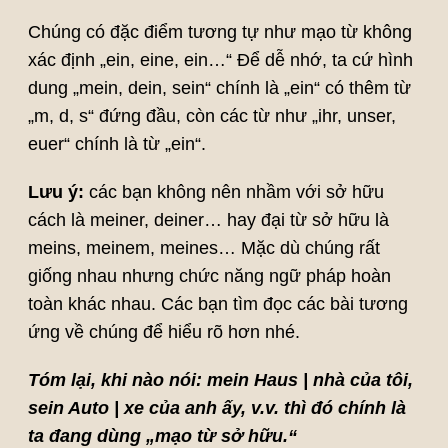
Chúng có đặc điểm tương tự như mạo từ không
xác định „ein, eine, ein…“ Để dễ nhớ, ta cứ hình
dung „mein, dein, sein“ chính là „ein“ có thêm từ
„m, d, s“ đứng đầu, còn các từ như „ihr, unser,
euer“ chính là từ „ein“.
Lưu ý:
các bạn không nên nhầm với sở hữu
cách là meiner, deiner… hay đại từ sở hữu là
meins, meinem, meines… Mặc dù chúng rất
giống nhau nhưng chức năng ngữ pháp hoàn
toàn khác nhau. Các bạn tìm đọc các bài tương
ứng về chúng để hiểu rõ hơn nhé.
Tóm lại, khi nào nói: mein Haus | nhà của tôi,
sein Auto | xe của anh ấy, v.v. thì đó chính là
ta đang dùng „mạo từ sở hữu.“