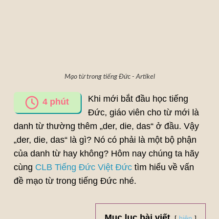
Mạo từ trong tiếng Đức - Artikel
Khi mới bắt đầu học tiếng
4
phút
Đức, giáo viên cho từ mới là
danh từ thường thêm „der, die, das“ ở đầu. Vậy
„der, die, das“ là gì? Nó có phải là một bộ phận
của danh từ hay không? Hôm nay chúng ta hãy
cùng
CLB Tiếng Đức Việt Đức
tìm hiểu về vấn
đề mạo từ trong tiếng Đức nhé.
Mục lục bài viết
hiện