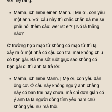
với mẹ rằng:
Mama, ich liebe einen Mann. | Mẹ ơi, con yêu
một anh. Với câu này thì chắc chắn bà mẹ sẽ
phải hỏi thêm câu: wer ist er? | Nó là thằng
nào?
Ở trường hợp mạo từ không có mạo từ thì lại
xảy ra ở một nhà có cậu con trai mãi không chịu
có bạn gái. Bà mẹ sốt ruột giục sao không có
bạn gái đi thì anh ta trả lời:
Mama, ich liebe Mann. | Mẹ ơi, con yêu đàn
ông cơ. Ở câu này không ngụ ý anh chàng
này có bạn trai hay chưa, mà chỉ đơn giản có
ý anh ta là người đồng tính yêu nam chứ
không yêu nữ mà thôi.