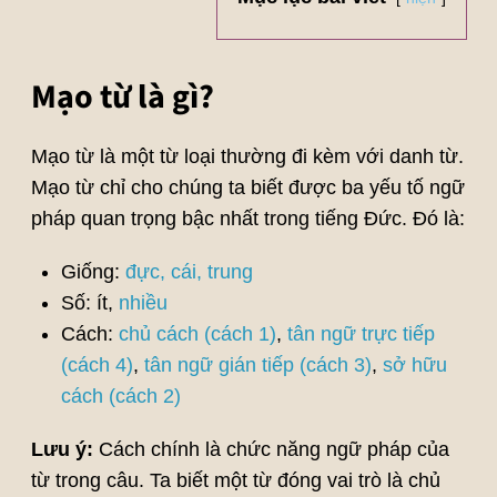
Mạo từ là gì?
Mạo từ là một từ loại thường đi kèm với danh từ.
Mạo từ chỉ cho chúng ta biết được ba yếu tố ngữ
pháp quan trọng bậc nhất trong tiếng Đức. Đó là:
Giống:
đực, cái, trung
Số: ít,
nhiều
Cách:
chủ cách (cách 1)
,
tân ngữ trực tiếp
(cách 4)
,
tân ngữ gián tiếp (cách 3)
,
sở hữu
cách (cách 2)
Lưu ý:
Cách chính là chức năng ngữ pháp của
từ trong câu. Ta biết một từ đóng vai trò là chủ