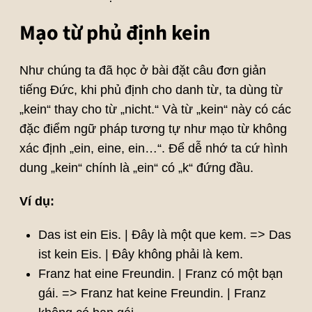
Mạo từ phủ định kein
Như chúng ta đã học ở bài đặt câu đơn giản
tiếng Đức, khi phủ định cho danh từ, ta dùng từ
„kein“ thay cho từ „nicht.“ Và từ „kein“ này có các
đặc điểm ngữ pháp tương tự như mạo từ không
xác định „ein, eine, ein…“. Để dễ nhớ ta cứ hình
dung „kein“ chính là „ein“ có „k“ đứng đầu.
Ví dụ:
Das ist ein Eis. | Đây là một que kem. => Das
ist kein Eis. | Đây không phải là kem.
Franz hat eine Freundin. | Franz có một bạn
gái. => Franz hat keine Freundin. | Franz