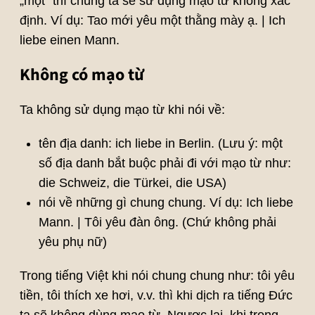
„một“ thì chúng ta sẽ sử dụng mạo từ không xác
định. Ví dụ: Tao mới yêu một thằng mày ạ. | Ich
liebe einen Mann.
Không có mạo từ
Ta không sử dụng mạo từ khi nói về:
tên địa danh: ich liebe in Berlin. (Lưu ý: một
số địa danh bắt buộc phải đi với mạo từ như:
die Schweiz, die Türkei, die USA)
nói về những gì chung chung. Ví dụ: Ich liebe
Mann. | Tôi yêu đàn ông. (Chứ không phải
yêu phụ nữ)
Trong tiếng Việt khi nói chung chung như: tôi yêu
tiền, tôi thích xe hơi, v.v. thì khi dịch ra tiếng Đức