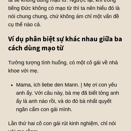
ta sẽ không dùng mạo từ. Ngược lại, khi trong
tiếng Đức không có mạo từ thì ta nên hiểu đó là
nói chung chung, chứ không ám chỉ một vấn đề
cụ thể nào cả.
Ví dụ phân biệt sự khác nhau giữa ba
cách dùng mạo từ
Tưởng tượng tình huống, có một cô gái về nhà
khoe với mẹ.
Mama, ich liebe den Mann. | Mẹ ơi con yêu
anh ấy. Với câu này, bà mẹ đã biết tỏng anh
ấy là anh nào rồi, và do đó bà nhất quyết
ngăn cấm con gái mình.
Lần thứ hai cô con gái rút kinh nghiệm, chỉ nói