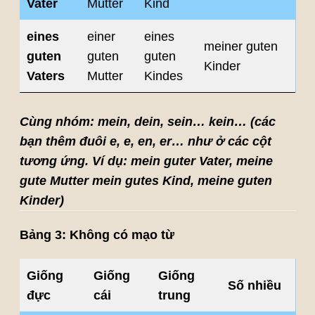
Vater
Mutter
Kind
eines
einer
eines
meiner guten
guten
guten
guten
Kinder
Vaters
Mutter
Kindes
Cùng nhóm: mein, dein, sein… kein… (các
bạn thêm đuôi e, e, en, er… như ở các cột
tương ứng. Ví dụ: mein guter Vater, meine
gute Mutter mein gutes Kind, meine guten
Kinder)
Bảng 3: Không có mạo từ
Giống
Giống
Giống
Số nhiều
đực
cái
trung