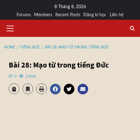
8 Tháng 8, 2026
Forums
Members
Recent Posts
Đăng kí học
Liên hệ
HOME
TIẾNG ĐỨC
BÀI 28: MẠO TỪ TRONG TIẾNG ĐỨC
Bài 28: Mạo từ trong tiếng Đức
0
17616