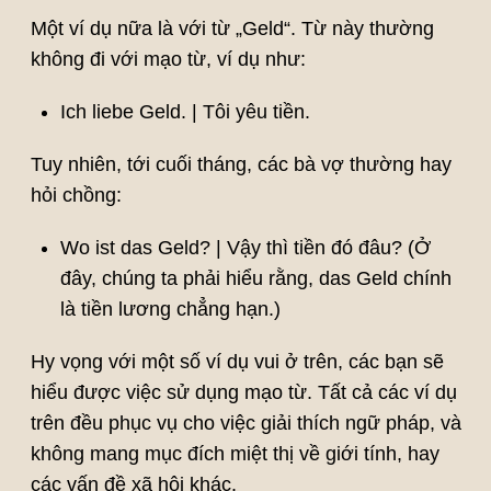
Một ví dụ nữa là với từ „Geld“. Từ này thường
không đi với mạo từ, ví dụ như:
Ich liebe Geld. | Tôi yêu tiền.
Tuy nhiên, tới cuối tháng, các bà vợ thường hay
hỏi chồng:
Wo ist das Geld? | Vậy thì tiền đó đâu? (Ở
đây, chúng ta phải hiểu rằng, das Geld chính
là tiền lương chẳng hạn.)
Hy vọng với một số ví dụ vui ở trên, các bạn sẽ
hiểu được việc sử dụng mạo từ. Tất cả các ví dụ
trên đều phục vụ cho việc giải thích ngữ pháp, và
không mang mục đích miệt thị về giới tính, hay
các vấn đề xã hội khác.