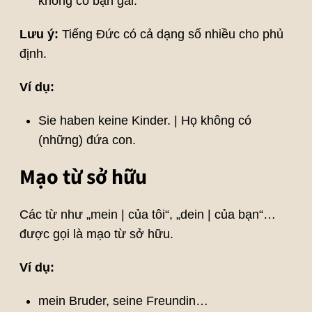
không có bạn gái.
Lưu ý:
Tiếng Đức có cả dạng số nhiều cho phủ
định.
Ví dụ:
Sie haben keine Kinder. | Họ không có
(những) đứa con.
Mạo từ sở hữu
Các từ như „mein | của tôi“, „dein | của bạn“…
được gọi là mạo từ sở hữu.
Ví dụ:
mein Bruder, seine Freundin…