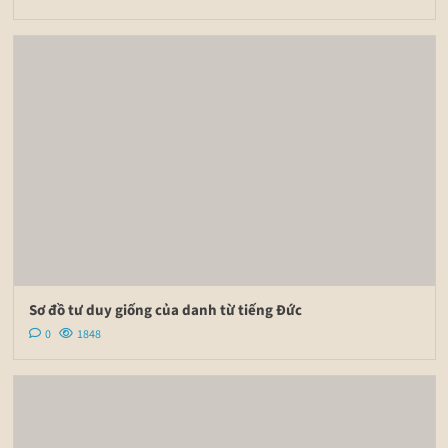
Sơ đồ tư duy giống của danh từ tiếng Đức
0
1848