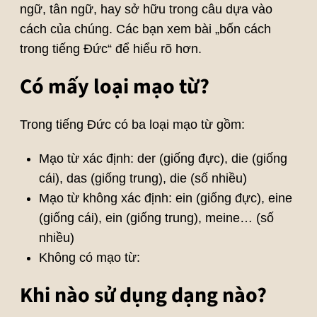
ngữ, tân ngữ, hay sở hữu trong câu dựa vào
cách của chúng. Các bạn xem bài „bốn cách
trong tiếng Đức“ để hiểu rõ hơn.
Có mấy loại mạo từ?
Trong tiếng Đức có ba loại mạo từ gồm:
Mạo từ xác định: der (giống đực), die (giống
cái), das (giống trung), die (số nhiều)
Mạo từ không xác định: ein (giống đực), eine
(giống cái), ein (giống trung), meine… (số
nhiều)
Không có mạo từ:
Khi nào sử dụng dạng nào?