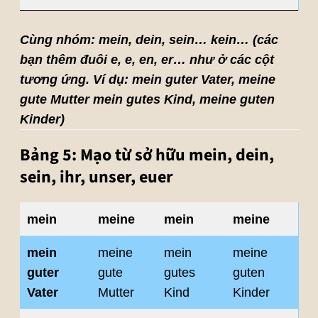
Cùng nhóm: mein, dein, sein… kein… (các
bạn thêm đuôi e, e, en, er… như ở các cột
tương ứng. Ví dụ: mein guter Vater, meine
gute Mutter mein gutes Kind, meine guten
Kinder)
Bảng 5: Mạo từ sở hữu mein, dein,
sein, ihr, unser, euer
mein
meine
mein
meine
mein
meine
mein
meine
guter
gute
gutes
guten
Vater
Mutter
Kind
Kinder