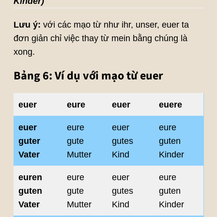
Kinder)
Lưu ý:
với các mạo từ như ihr, unser, euer ta
đơn giản chỉ việc thay từ mein bằng chúng là
xong.
Bảng 6: Ví dụ với mạo từ euer
euer
eure
euer
euere
euer
eure
euer
eure
guter
gute
gutes
guten
Vater
Mutter
Kind
Kinder
euren
eure
euer
eure
guten
gute
gutes
guten
Vater
Mutter
Kind
Kinder