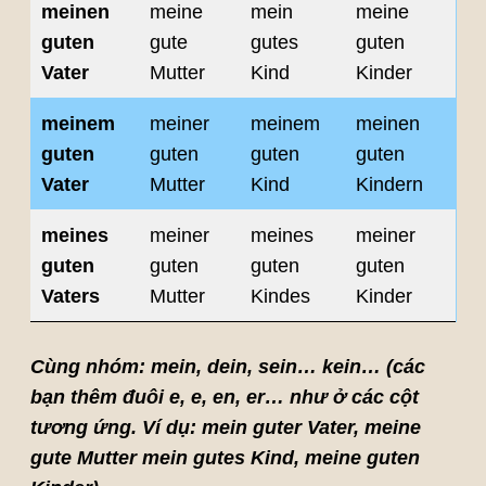
meinen
meine
mein
meine
guten
gute
gutes
guten
Vater
Mutter
Kind
Kinder
meinem
meiner
meinem
meinen
guten
guten
guten
guten
Vater
Mutter
Kind
Kindern
meines
meiner
meines
meiner
guten
guten
guten
guten
Vaters
Mutter
Kindes
Kinder
Cùng nhóm: mein, dein, sein… kein… (các
bạn thêm đuôi e, e, en, er… như ở các cột
tương ứng. Ví dụ: mein guter Vater, meine
gute Mutter mein gutes Kind, meine guten