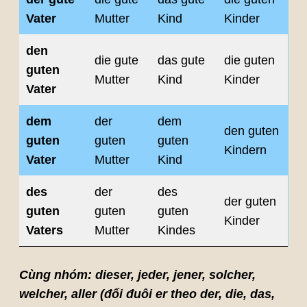
Vater
Mutter
Kind
Kinder
den
die gute
das gute
die guten
guten
Mutter
Kind
Kinder
Vater
dem
der
dem
den guten
guten
guten
guten
Kindern
Vater
Mutter
Kind
des
der
des
der guten
guten
guten
guten
Kinder
Vaters
Mutter
Kindes
Cùng nhóm: dieser, jeder, jener, solcher,
welcher, aller (đổi đuôi er theo der, die, das,