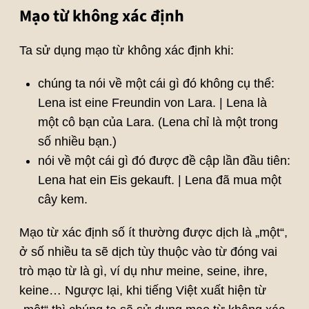
Mạo từ không xác định
Ta sử dụng mạo từ không xác định khi:
chúng ta nói về một cái gì đó không cụ thể:
Lena ist eine Freundin von Lara. | Lena là
một cô bạn của Lara. (Lena chỉ là một trong
số nhiều bạn.)
nói về một cái gì đó được đề cập lần đầu tiên:
Lena hat ein Eis gekauft. | Lena đã mua một
cây kem.
Mạo từ xác định số ít thường được dịch là „một“,
ở số nhiều ta sẽ dịch tùy thuộc vào từ đóng vai
trò mạo từ là gì, ví dụ như meine, seine, ihre,
keine… Ngược lại, khi tiếng Việt xuất hiện từ