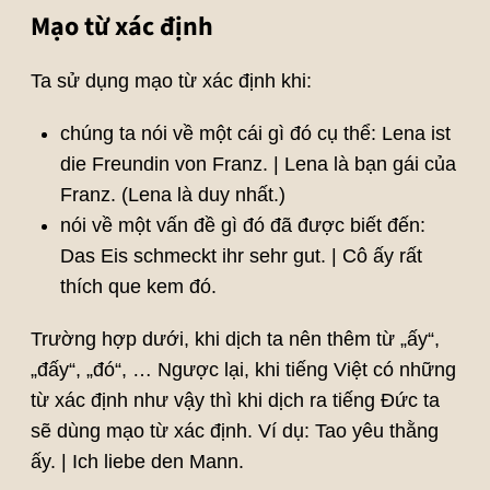
Mạo từ xác định
Ta sử dụng mạo từ xác định khi:
chúng ta nói về một cái gì đó cụ thể: Lena ist
die Freundin von Franz. | Lena là bạn gái của
Franz. (Lena là duy nhất.)
nói về một vấn đề gì đó đã được biết đến:
Das Eis schmeckt ihr sehr gut. | Cô ấy rất
thích que kem đó.
Trường hợp dưới, khi dịch ta nên thêm từ „ấy“,
„đấy“, „đó“, … Ngược lại, khi tiếng Việt có những
từ xác định như vậy thì khi dịch ra tiếng Đức ta
sẽ dùng mạo từ xác định. Ví dụ: Tao yêu thằng
ấy. | Ich liebe den Mann.