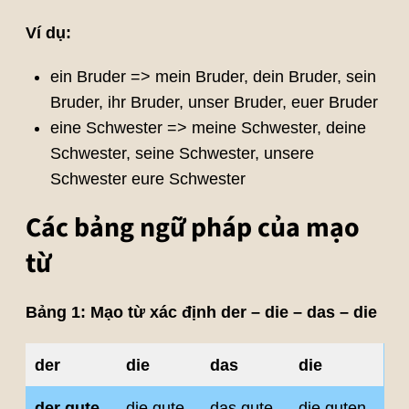
Ví dụ:
ein Bruder => mein Bruder, dein Bruder, sein
Bruder, ihr Bruder, unser Bruder, euer Bruder
eine Schwester => meine Schwester, deine
Schwester, seine Schwester, unsere
Schwester eure Schwester
Các bảng ngữ pháp của mạo
từ
Bảng 1: Mạo từ xác định der – die – das – die
der
die
das
die
der gute
die gute
das gute
die guten