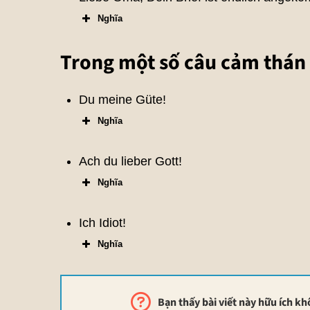
Nghĩa
Trong một số câu cảm thán
Du meine Güte!
Nghĩa
Ach du lieber Gott!
Nghĩa
Ich Idiot!
Nghĩa
Bạn thấy bài viết này hữu ích k