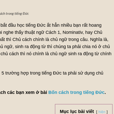
ách trong tiếng Đức
 bắt đầu học tiếng Đức ắt hẳn nhiều bạn rất hoang
i nghe thấy thuật ngữ Cách 1, Nominativ, hay Chủ
hất thì Chủ cách chính là chủ ngữ trong câu. Nghĩa là,
hủ ngữ, sinh ra động từ thì chúng ta phải chia nó ở chủ
chủ cách thì nó chính là chủ ngữ sinh ra động từ chính
ề 5 trường hợp trong tiếng Đức ta phải sử dụng chủ
cách các bạn xem ở bài
Bốn cách trong tiếng Đức
.
Mục lục bài viết
hiện