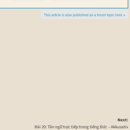
This article is also published as a forum topic here »
Next:
Bài 20: Tân ngữ trực tiếp trong tiếng Đức – Akkusativ