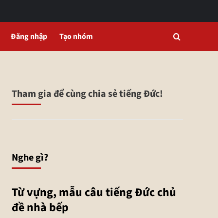
Đăng nhập
Tạo nhóm
Tham gia để cùng chia sẻ tiếng Đức!
Nghe gì?
Từ vựng, mẫu câu tiếng Đức chủ
đề nhà bếp