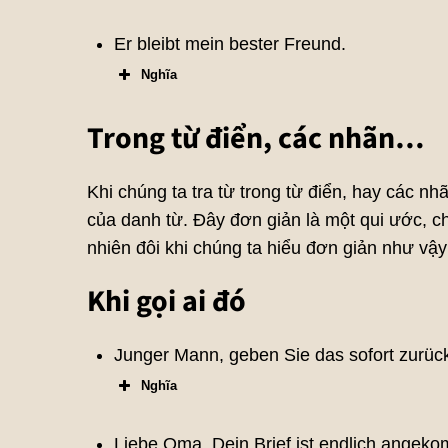
Er bleibt mein bester Freund.
Nghĩa
Trong từ điển, các nhãn…
Khi chúng ta tra từ trong từ điển, hay các nh
của danh từ. Đây đơn giản là một qui ước, c
nhiên đôi khi chúng ta hiểu đơn giản như vậ
Khi gọi ai đó
Junger Mann, geben Sie das sofort zurüc
Nghĩa
Liebe Oma, Dein Brief ist endlich angek