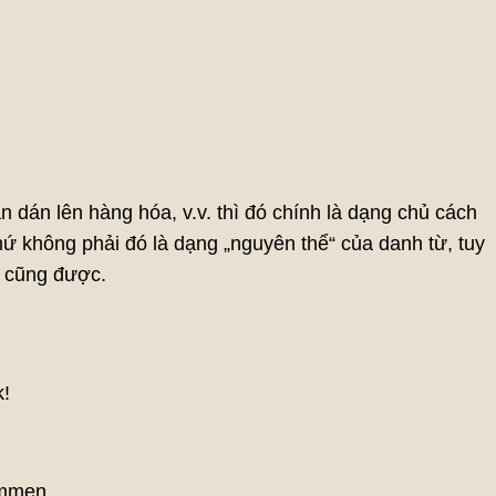
ãn dán lên hàng hóa, v.v. thì đó chính là dạng chủ cách
hứ không phải đó là dạng „nguyên thể“ của danh từ, tuy
y cũng được.
k!
ommen.