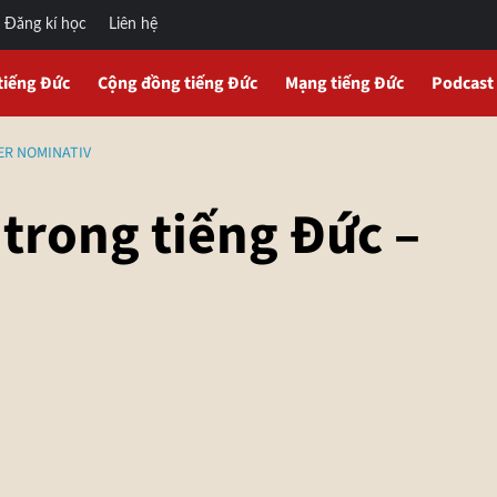
Đăng kí học
Liên hệ
tiếng Đức
Cộng đồng tiếng Đức
Mạng tiếng Đức
Podcast
DER NOMINATIV
 trong tiếng Đức –