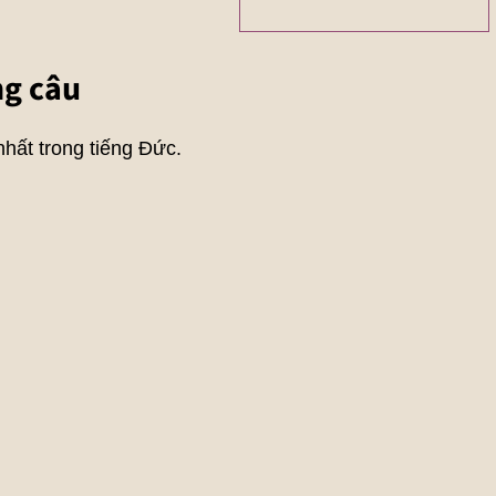
ng câu
hất trong tiếng Đức.