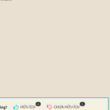
4
1
hông?
HỮU ÍCH
CHƯA HỮU ÍCH