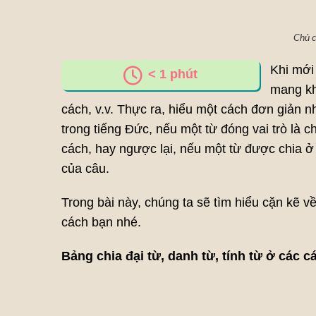
Chủ c
Khi mới
< 1
phút
mang kh
cách, v.v. Thực ra, hiểu một cách đơn giản n
trong tiếng Đức, nếu một từ đóng vai trò là c
cách, hay ngược lại, nếu một từ được chia ở 
của câu.
Trong bài này, chúng ta sẽ tìm hiểu cặn kẽ v
cách bạn nhé.
Bảng chia đại từ, danh từ, tính từ ở các 