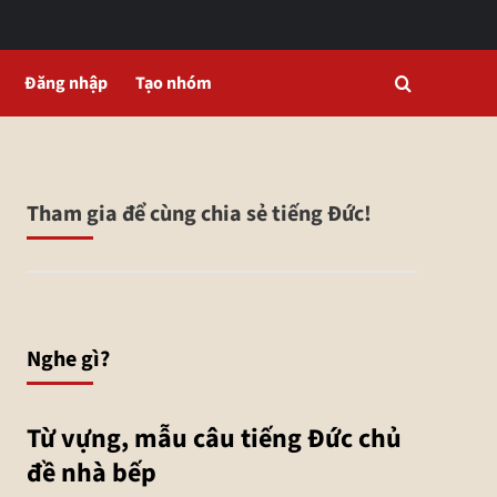
Đăng nhập
Tạo nhóm
Tham gia để cùng chia sẻ tiếng Đức!
Nghe gì?
Từ vựng, mẫu câu tiếng Đức chủ
đề nhà bếp