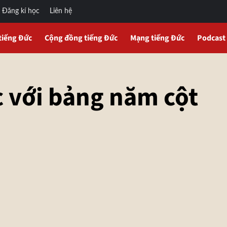
Đăng kí học
Liên hệ
tiếng Đức
Cộng đồng tiếng Đức
Mạng tiếng Đức
Podcast
c với bảng năm cột