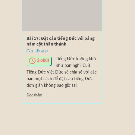
Bài 17: Đặt câu tiếng Đức với bảng
năm cột thần thánh
2
4127
Tiếng Đức không khó
2
phút
như bạn nghĩ. CLB
Tiếng Đức Việt Đức sẽ chia sẻ với các
bạn một cách để đặt câu tiếng Đức
đơn giản không bao giờ sai.
Đọc thêm