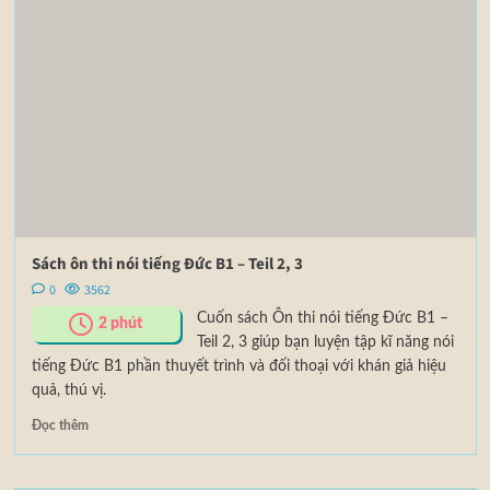
Sách ôn thi nói tiếng Đức B1 – Teil 2, 3
0
3562
Cuốn sách Ôn thi nói tiếng Đức B1 –
2
phút
Teil 2, 3 giúp bạn luyện tập kĩ năng nói
tiếng Đức B1 phần thuyết trình và đối thoại với khán giả hiệu
quả, thú vị.
Đọc thêm