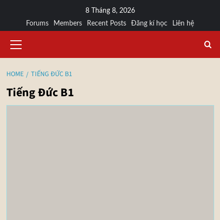
8 Tháng 8, 2026
Forums
Members
Recent Posts
Đăng kí học
Liên hệ
HOME
TIẾNG ĐỨC B1
Tiếng Đức B1