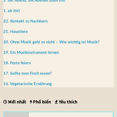
2. der Abend, die Abende (buổi tối)
1. ab (từ)
22. Kontakt zu Nachbarn
21. Haustiere
20. Ohne Musik geht es nicht – Wie wichtig ist Musik?
19. Ein Musikinstrument lernen
18. Feste feiern
17. Sollte man Fisch essen?
16. Vegetarische Ernährung
Mới nhất
Phổ biến
Yêu thích