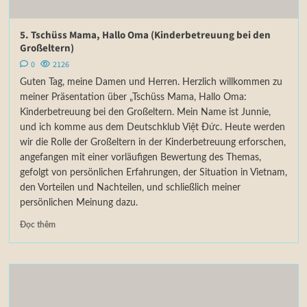
5. Tschüss Mama, Hallo Oma (Kinderbetreuung bei den
Großeltern)
0
2126
Guten Tag, meine Damen und Herren. Herzlich willkommen zu
meiner Präsentation über „Tschüss Mama, Hallo Oma:
Kinderbetreuung bei den Großeltern. Mein Name ist Junnie,
und ich komme aus dem Deutschklub Việt Đức. Heute werden
wir die Rolle der Großeltern in der Kinderbetreuung erforschen,
angefangen mit einer vorläufigen Bewertung des Themas,
gefolgt von persönlichen Erfahrungen, der Situation in Vietnam,
den Vorteilen und Nachteilen, und schließlich meiner
persönlichen Meinung dazu.
Đọc thêm