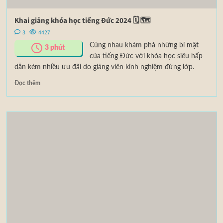
Khai giảng khóa học tiếng Đức 2024 🗓 🗺
3
4427
Cùng nhau khám phá những bí mật
3
phút
của tiếng Đức với khóa học siêu hấp
dẫn kèm nhiều ưu đãi do giảng viên kinh nghiệm đứng lớp.
Đọc thêm