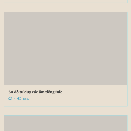
Sơ đồ tư duy các âm tiếng Đức
7
1832