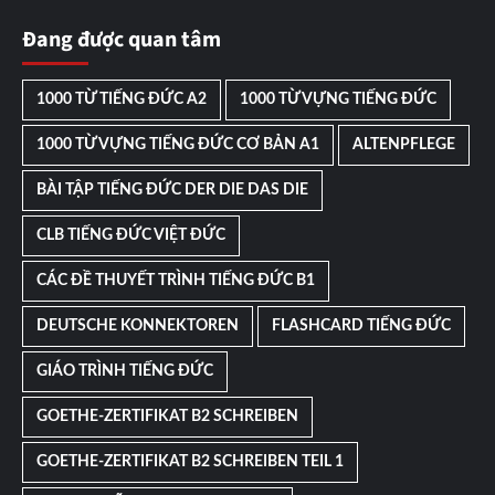
Đang được quan tâm
1000 TỪ TIẾNG ĐỨC A2
1000 TỪ VỰNG TIẾNG ĐỨC
1000 TỪ VỰNG TIẾNG ĐỨC CƠ BẢN A1
ALTENPFLEGE
BÀI TẬP TIẾNG ĐỨC DER DIE DAS DIE
CLB TIẾNG ĐỨC VIỆT ĐỨC
CÁC ĐỀ THUYẾT TRÌNH TIẾNG ĐỨC B1
DEUTSCHE KONNEKTOREN
FLASHCARD TIẾNG ĐỨC
GIÁO TRÌNH TIẾNG ĐỨC
GOETHE-ZERTIFIKAT B2 SCHREIBEN
GOETHE-ZERTIFIKAT B2 SCHREIBEN TEIL 1