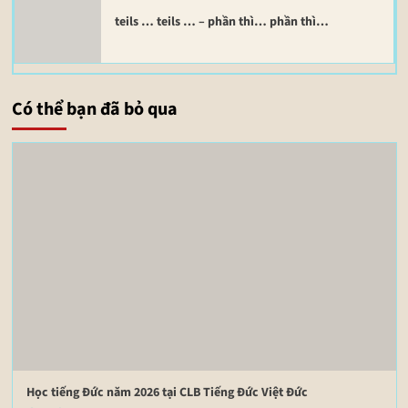
teils … teils … – phần thì… phần thì…
Có thể bạn đã bỏ qua
Học tiếng Đức năm 2026 tại CLB Tiếng Đức Việt Đức