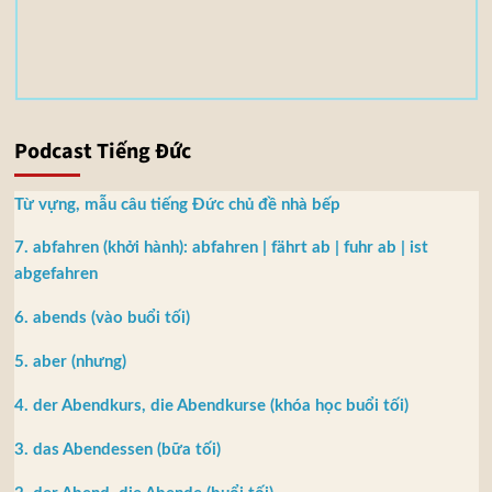
5
M
B
Podcast Tiếng Đức
Từ vựng, mẫu câu tiếng Đức chủ đề nhà bếp
7. abfahren (khởi hành): abfahren | fährt ab | fuhr ab | ist
abgefahren
6. abends (vào buổi tối)
5. aber (nhưng)
4. der Abendkurs, die Abendkurse (khóa học buổi tối)
3. das Abendessen (bữa tối)