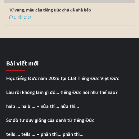
Từ vựng, mẫu câu tiếng Đức chủ đề nhà bếp
1
2454
Bài viết mới
Học tiếng Đức năm 2026 tại CLB Tiếng Đức Việt Đức
Lâu rồi không làm gì đó… tiếng Đức nói như thế nào?
halb … halb … – nửa thì… nửa thì…
Sơ đồ tư duy giống của danh từ tiếng Đức
teils … teils … – phần thì… phần thì…