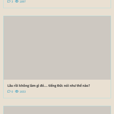
3
1897
Lâu rồi không làm gì đó… tiếng Đức nói như thế nào?
0
1653