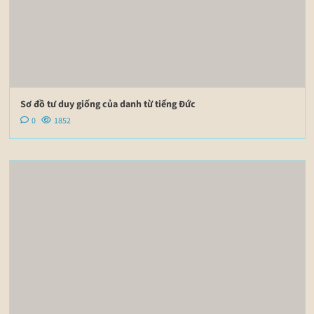
Sơ đồ tư duy giống của danh từ tiếng Đức
0
1852