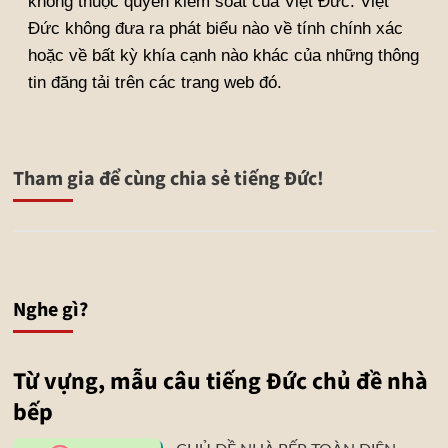
không thuộc quyền kiểm soát của Việt Đức. Việt
Đức không đưa ra phát biểu nào về tính chính xác
hoặc về bất kỳ khía cạnh nào khác của những thông
tin đăng tải trên các trang web đó.
Tham gia để cùng chia sẻ tiếng Đức!
Nghe gì?
Từ vựng, mẫu câu tiếng Đức chủ đề nhà
bếp