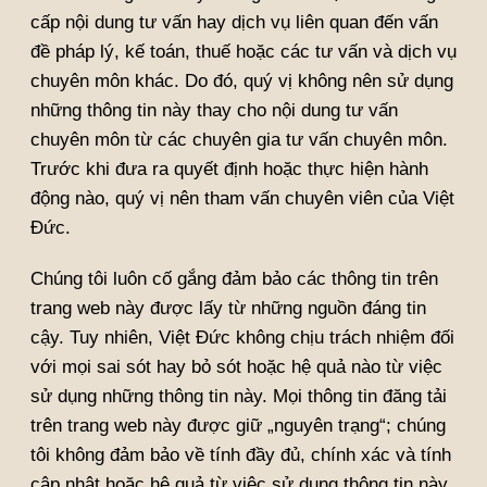
cấp nội dung tư vấn hay dịch vụ liên quan đến vấn
đề pháp lý, kế toán, thuế hoặc các tư vấn và dịch vụ
chuyên môn khác. Do đó, quý vị không nên sử dụng
những thông tin này thay cho nội dung tư vấn
chuyên môn từ các chuyên gia tư vấn chuyên môn.
Trước khi đưa ra quyết định hoặc thực hiện hành
động nào, quý vị nên tham vấn chuyên viên của Việt
Đức.
Chúng tôi luôn cố gắng đảm bảo các thông tin trên
trang web này được lấy từ những nguồn đáng tin
cậy. Tuy nhiên, Việt Đức không chịu trách nhiệm đối
với mọi sai sót hay bỏ sót hoặc hệ quả nào từ việc
sử dụng những thông tin này. Mọi thông tin đăng tải
trên trang web này được giữ „nguyên trạng“; chúng
tôi không đảm bảo về tính đầy đủ, chính xác và tính
cập nhật hoặc hệ quả từ việc sử dụng thông tin này,