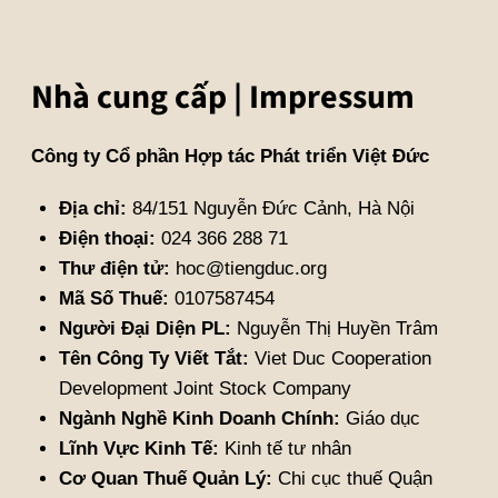
Nhà cung cấp | Impressum
Công ty Cổ phần Hợp tác Phát triển Việt Đức
Địa chỉ:
84/151 Nguyễn Đức Cảnh, Hà Nội
Điện thoại:
024 366 288 71
Thư điện tử:
hoc@tiengduc.org
Mã Số Thuế:
0107587454
Người Đại Diện PL:
Nguyễn Thị Huyền Trâm
Tên Công Ty Viết Tắt:
Viet Duc Cooperation
Development Joint Stock Company
Ngành Nghề Kinh Doanh Chính:
Giáo dục
Lĩnh Vực Kinh Tế:
Kinh tế tư nhân
Cơ Quan Thuế Quản Lý:
Chi cục thuế Quận