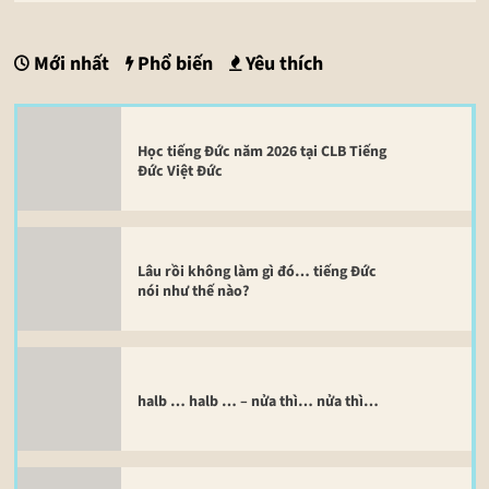
Mới nhất
Phổ biến
Yêu thích
Học tiếng Đức năm 2026 tại CLB Tiếng
Đức Việt Đức
Lâu rồi không làm gì đó… tiếng Đức
nói như thế nào?
halb … halb … – nửa thì… nửa thì…