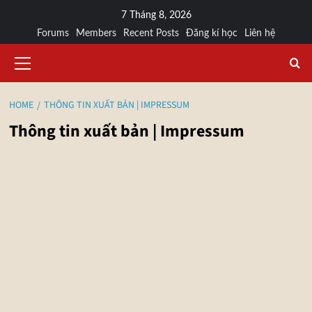
7 Tháng 8, 2026
Forums
Members
Recent Posts
Đăng kí học
Liên hệ
HOME
THÔNG TIN XUẤT BẢN | IMPRESSUM
Thông tin xuất bản | Impressum