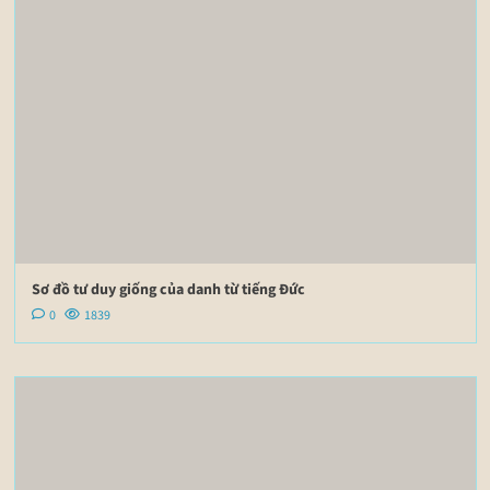
Sơ đồ tư duy giống của danh từ tiếng Đức
0
1839