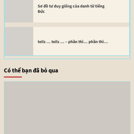
Sơ đồ tư duy giống của danh từ tiếng
Đức
teils … teils … – phần thì… phần thì…
Có thể bạn đã bỏ qua