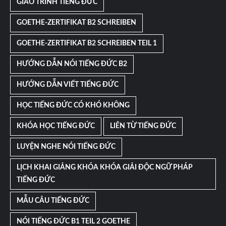
GIÁO TRÌNH TIẾNG ĐỨC
GOETHE-ZERTIFIKAT B2 SCHREIBEN
GOETHE-ZERTIFIKAT B2 SCHREIBEN TEIL 1
HƯỚNG DẪN NÓI TIẾNG ĐỨC B2
HƯỚNG DẪN VIẾT TIẾNG ĐỨC
HỌC TIẾNG ĐỨC CÓ KHÓ KHÔNG
KHÓA HỌC TIẾNG ĐỨC
LIÊN TỪ TIẾNG ĐỨC
LUYỆN NGHE NÓI TIẾNG ĐỨC
LỊCH KHAI GIẢNG KHÓA KHÓA GIẢI ĐỘC NGỮ PHÁP
TIẾNG ĐỨC
MẪU CÂU TIẾNG ĐỨC
NÓI TIẾNG ĐỨC B1 TEIL 2 GOETHE