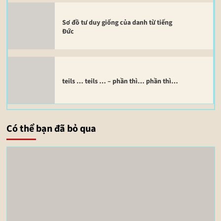
Sơ đồ tư duy giống của danh từ tiếng
Đức
teils … teils … – phần thì… phần thì…
Có thể bạn đã bỏ qua