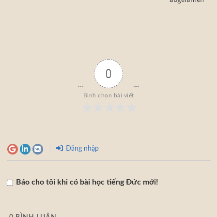
0
Bình chọn bài viết
Đăng nhập
Báo cho tôi khi có bài học tiếng Đức mới!