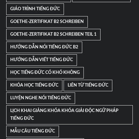
GIÁO TRÌNH TIẾNG ĐỨC
GOETHE-ZERTIFIKAT B2 SCHREIBEN
GOETHE-ZERTIFIKAT B2 SCHREIBEN TEIL 1
HƯỚNG DẪN NÓI TIẾNG ĐỨC B2
HƯỚNG DẪN VIẾT TIẾNG ĐỨC
HỌC TIẾNG ĐỨC CÓ KHÓ KHÔNG
KHÓA HỌC TIẾNG ĐỨC
LIÊN TỪ TIẾNG ĐỨC
LUYỆN NGHE NÓI TIẾNG ĐỨC
LỊCH KHAI GIẢNG KHÓA KHÓA GIẢI ĐỘC NGỮ PHÁP
TIẾNG ĐỨC
MẪU CÂU TIẾNG ĐỨC