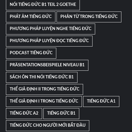
NÓI TIẾNG ĐỨC B1 TEIL 2 GOETHE
PHÁT ÂM TIẾNG ĐỨC
PHÂN TỪ TRONG TIẾNG ĐỨC
PHƯƠNG PHÁP LUYỆN NGHE TIẾNG ĐỨC
PHƯƠNG PHÁP LUYỆN ĐỌC TIẾNG ĐỨC
PODCAST TIẾNG ĐỨC
PRÄSENTATIONSBEISPIELE NIVEAU B1
SÁCH ÔN THI NÓI TIẾNG ĐỨC B1
THỂ GIẢ ĐỊNH II TRONG TIẾNG ĐỨC
THỂ GIẢ ĐỊNH I TRONG TIẾNG ĐỨC
TIẾNG ĐỨC A1
TIẾNG ĐỨC A2
TIẾNG ĐỨC B1
TIẾNG ĐỨC CHO NGƯỜI MỚI BẮT ĐẦU