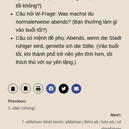
tối không?)
Câu hỏi W-Frage: Was machst du
normalerweise abends? (Bạn thường làm gì
vào buổi tối?)
Câu có mệnh đề phụ: Abends, wenn die Stadt
ruhiger wird, genieße ich die Stille. (Vào buổi
tối, khi thành phố trở nên yên tĩnh hơn, tôi
thích thú với sự yên lặng.)
Previous:
5. aber (nhưng)
Next:
7. abfahren (khởi hành): abfahren | fährt ab | fuhr ab | ist
abgefahren