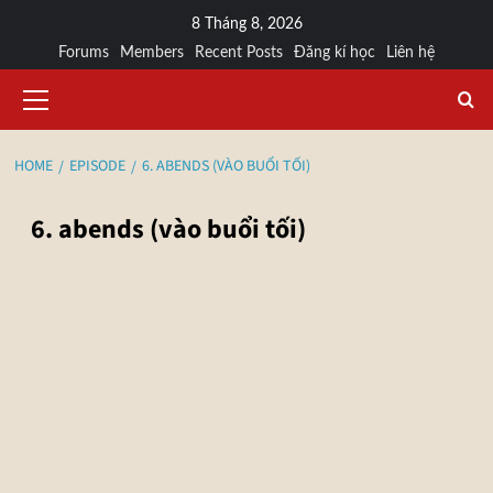
8 Tháng 8, 2026
Forums
Members
Recent Posts
Đăng kí học
Liên hệ
HOME
EPISODE
6. ABENDS (VÀO BUỔI TỐI)
6. abends (vào buổi tối)