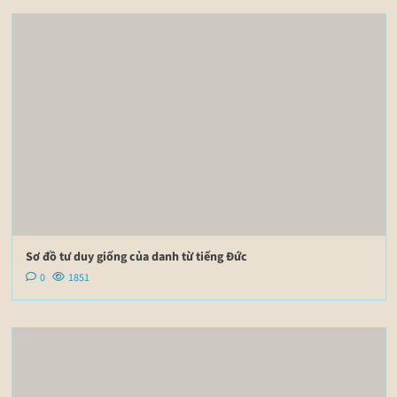
Sơ đồ tư duy giống của danh từ tiếng Đức
0
1851