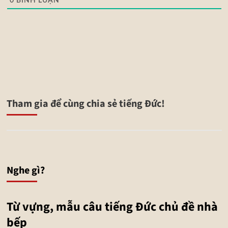
0
BÌNH LUẬN
Tham gia để cùng chia sẻ tiếng Đức!
Nghe gì?
Từ vựng, mẫu câu tiếng Đức chủ đề nhà
bếp