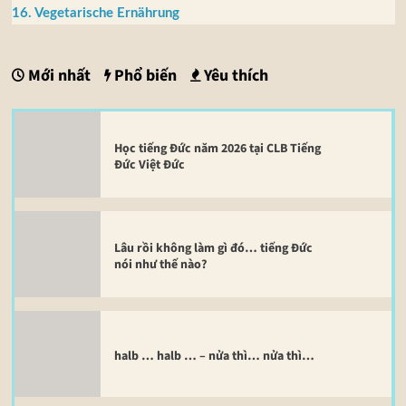
16. Vegetarische Ernährung
Mới nhất
Phổ biến
Yêu thích
Học tiếng Đức năm 2026 tại CLB Tiếng
Đức Việt Đức
Lâu rồi không làm gì đó… tiếng Đức
nói như thế nào?
halb … halb … – nửa thì… nửa thì…