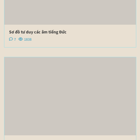
Sơ đồ tư duy các âm tiếng Đức
7
1838