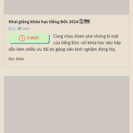
Khai giảng khóa học tiếng Đức 2024 🗓 🗺
3
4427
Cùng nhau khám phá những bí mật
3
phút
của tiếng Đức với khóa học siêu hấp
dẫn kèm nhiều ưu đãi do giảng viên kinh nghiệm đứng lớp.
Đọc thêm