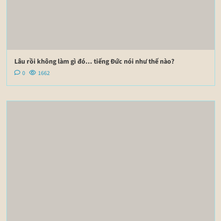
Lâu rồi không làm gì đó… tiếng Đức nói như thế nào?
0
1662