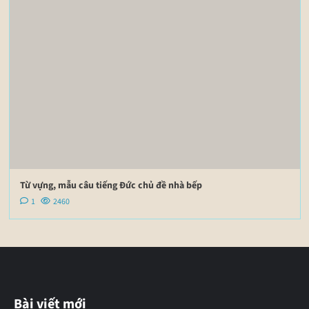
Từ vựng, mẫu câu tiếng Đức chủ đề nhà bếp
1
2460
Bài viết mới