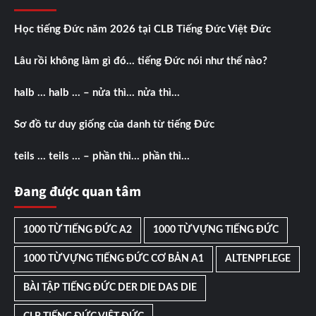
Học tiếng Đức năm 2026 tại CLB Tiếng Đức Việt Đức
Lâu rồi không làm gì đó… tiếng Đức nói như thế nào?
halb … halb … – nửa thì… nửa thì…
Sơ đồ tư duy giống của danh từ tiếng Đức
teils … teils … – phần thì… phần thì…
Đang được quan tâm
1000 TỪ TIẾNG ĐỨC A2
1000 TỪ VỰNG TIẾNG ĐỨC
1000 TỪ VỰNG TIẾNG ĐỨC CƠ BẢN A1
ALTENPFLEGE
BÀI TẬP TIẾNG ĐỨC DER DIE DAS DIE