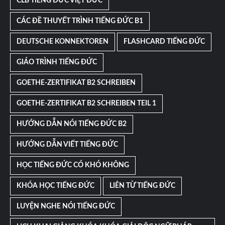
CLB TIẾNG ĐỨC VIỆT ĐỨC
CÁC ĐỀ THUYẾT TRÌNH TIẾNG ĐỨC B1
DEUTSCHE KONNEKTOREN
FLASHCARD TIẾNG ĐỨC
GIÁO TRÌNH TIẾNG ĐỨC
GOETHE-ZERTIFIKAT B2 SCHREIBEN
GOETHE-ZERTIFIKAT B2 SCHREIBEN TEIL 1
HƯỚNG DẪN NÓI TIẾNG ĐỨC B2
HƯỚNG DẪN VIẾT TIẾNG ĐỨC
HỌC TIẾNG ĐỨC CÓ KHÓ KHÔNG
KHÓA HỌC TIẾNG ĐỨC
LIÊN TỪ TIẾNG ĐỨC
LUYỆN NGHE NÓI TIẾNG ĐỨC