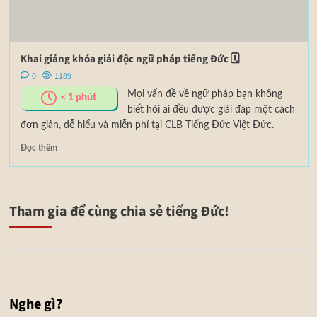
Khai giảng khóa giải độc ngữ pháp tiếng Đức 🗓
0
1189
Mọi vấn đề về ngữ pháp bạn không
< 1
phút
biết hỏi ai đều được giải đáp một cách
đơn giản, dễ hiểu và miễn phí tại CLB Tiếng Đức Việt Đức.
Đọc thêm
Tham gia để cùng chia sẻ tiếng Đức!
Nghe gì?