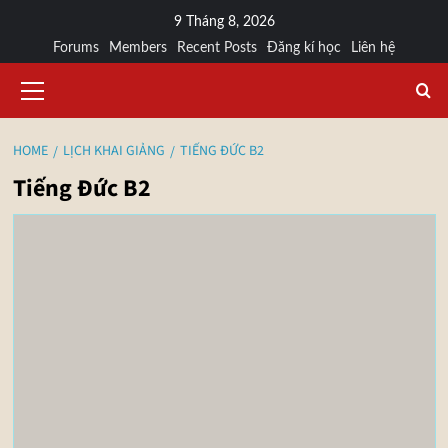
9 Tháng 8, 2026
Forums
Members
Recent Posts
Đăng kí học
Liên hệ
HOME
LỊCH KHAI GIẢNG
TIẾNG ĐỨC B2
Tiếng Đức B2