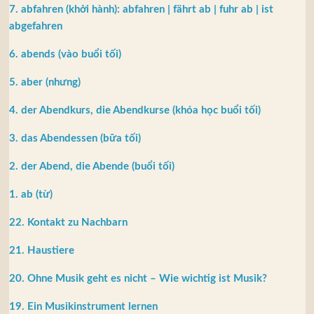
7. abfahren (khởi hành): abfahren | fährt ab | fuhr ab | ist
abgefahren
6. abends (vào buổi tối)
5. aber (nhưng)
4. der Abendkurs, die Abendkurse (khóa học buổi tối)
3. das Abendessen (bữa tối)
2. der Abend, die Abende (buổi tối)
1. ab (từ)
22. Kontakt zu Nachbarn
21. Haustiere
20. Ohne Musik geht es nicht – Wie wichtig ist Musik?
19. Ein Musikinstrument lernen