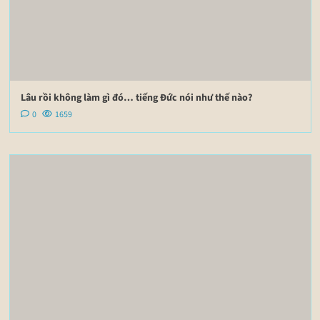
Lâu rồi không làm gì đó… tiếng Đức nói như thế nào?
0
1659