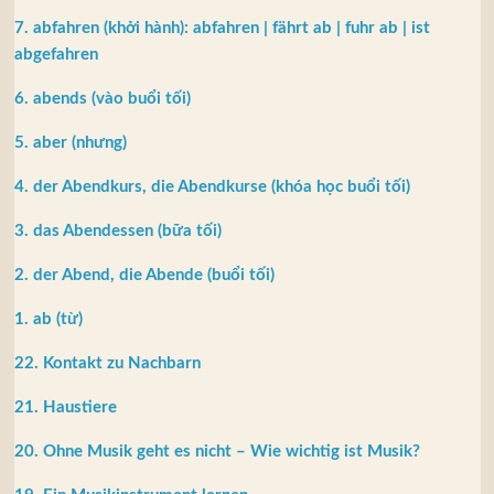
7. abfahren (khởi hành): abfahren | fährt ab | fuhr ab | ist
abgefahren
6. abends (vào buổi tối)
5. aber (nhưng)
4. der Abendkurs, die Abendkurse (khóa học buổi tối)
3. das Abendessen (bữa tối)
2. der Abend, die Abende (buổi tối)
1. ab (từ)
22. Kontakt zu Nachbarn
21. Haustiere
20. Ohne Musik geht es nicht – Wie wichtig ist Musik?