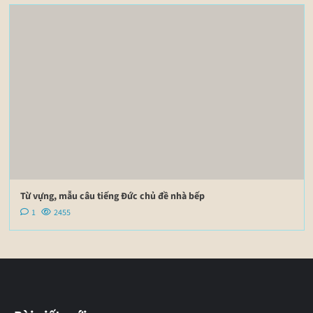
Từ vựng, mẫu câu tiếng Đức chủ đề nhà bếp
1
2455