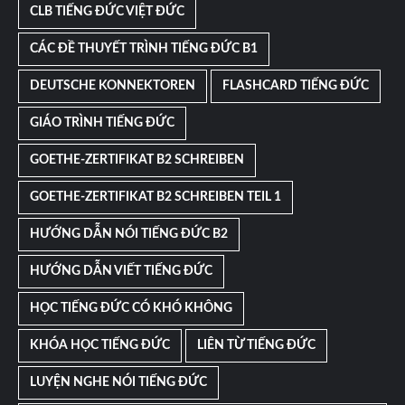
CLB TIẾNG ĐỨC VIỆT ĐỨC
CÁC ĐỀ THUYẾT TRÌNH TIẾNG ĐỨC B1
DEUTSCHE KONNEKTOREN
FLASHCARD TIẾNG ĐỨC
GIÁO TRÌNH TIẾNG ĐỨC
GOETHE-ZERTIFIKAT B2 SCHREIBEN
GOETHE-ZERTIFIKAT B2 SCHREIBEN TEIL 1
HƯỚNG DẪN NÓI TIẾNG ĐỨC B2
HƯỚNG DẪN VIẾT TIẾNG ĐỨC
HỌC TIẾNG ĐỨC CÓ KHÓ KHÔNG
KHÓA HỌC TIẾNG ĐỨC
LIÊN TỪ TIẾNG ĐỨC
LUYỆN NGHE NÓI TIẾNG ĐỨC