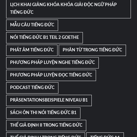
LỊCH KHAI GIẢNG KHÓA KHÓA GIẢI ĐỘC NGỮ PHÁP
TIẾNG ĐỨC
MẪU CÂU TIẾNG ĐỨC
NÓI TIẾNG ĐỨC B1 TEIL 2 GOETHE
PHÁT ÂM TIẾNG ĐỨC
PHÂN TỪ TRONG TIẾNG ĐỨC
PHƯƠNG PHÁP LUYỆN NGHE TIẾNG ĐỨC
PHƯƠNG PHÁP LUYỆN ĐỌC TIẾNG ĐỨC
PODCAST TIẾNG ĐỨC
PRÄSENTATIONSBEISPIELE NIVEAU B1
SÁCH ÔN THI NÓI TIẾNG ĐỨC B1
THỂ GIẢ ĐỊNH II TRONG TIẾNG ĐỨC