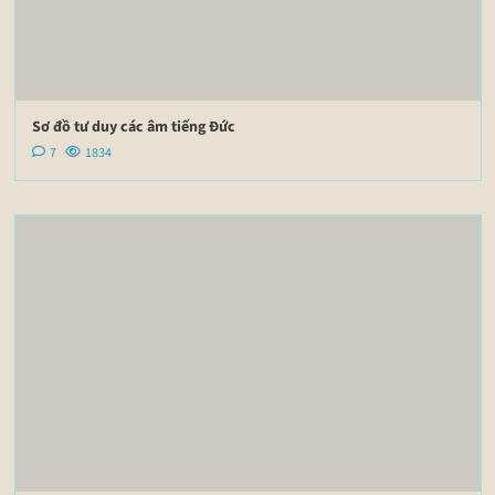
Sơ đồ tư duy các âm tiếng Đức
7
1834