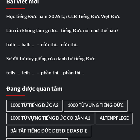
Bài viết mới
Học tiếng Đức năm 2026 tại CLB Tiếng Đức Việt Đức
Lâu rồi không làm gì đó… tiếng Đức nói như thế nào?
halb … halb … – nửa thì… nửa thì…
Sơ đồ tư duy giống của danh từ tiếng Đức
teils … teils … – phần thì… phần thì…
Đang được quan tâm
1000 TỪ TIẾNG ĐỨC A2
1000 TỪ VỰNG TIẾNG ĐỨC
1000 TỪ VỰNG TIẾNG ĐỨC CƠ BẢN A1
ALTENPFLEGE
BÀI TẬP TIẾNG ĐỨC DER DIE DAS DIE