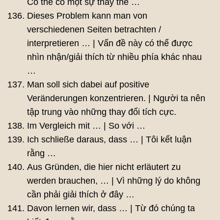
Có thể có một sự thay thế …
Dieses Problem kann man von
verschiedenen Seiten betrachten /
interpretieren … | Vấn đề này có thể được
nhìn nhận/giải thích từ nhiều phía khác nhau
…
Man soll sich dabei auf positive
Veränderungen konzentrieren. | Người ta nên
tập trung vào những thay đổi tích cực.
Im Vergleich mit … | So với …
Ich schließe daraus, dass … | Tôi kết luận
rằng …
Aus Gründen, die hier nicht erläutert zu
werden brauchen, … | Vì những lý do không
cần phải giải thích ở đây …
Davon lernen wir, dass … | Từ đó chúng ta