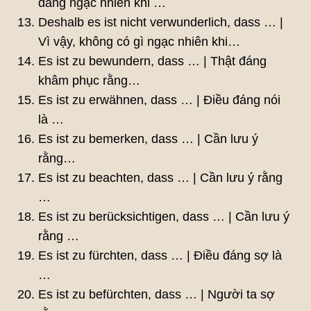
đáng ngạc nhiên khi …
Deshalb es ist nicht verwunderlich, dass … |
Vì vậy, không có gì ngạc nhiên khi…
Es ist zu bewundern, dass … | Thật đáng
khâm phục rằng…
Es ist zu erwähnen, dass … | Điều đáng nói
là …
Es ist zu bemerken, dass … | Cần lưu ý
rằng…
Es ist zu beachten, dass … | Cần lưu ý rằng
…
Es ist zu berücksichtigen, dass … | Cần lưu ý
rằng …
Es ist zu fürchten, dass … | Điều đáng sợ là
…
Es ist zu befürchten, dass … | Người ta sợ