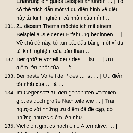
Erfahrung ein gutes Beispiel anführen … | Tôi
có thể trích dẫn một ví dụ điển hình về điều
này từ kinh nghiệm cá nhân của mình…
Zu diesem Thema möchte ich mit einem
Beispiel aus eigener Erfahrung beginnen … |
Về chủ đề này, tôi xin bắt đầu bằng một ví dụ
từ kinh nghiệm của bản thân…
Der größte Vorteil der / des … ist … | Ưu
điểm lớn nhất của … là …
Der beste Vorteil der / des … ist … | Ưu điểm
tốt nhất của … là …
Im Gegensatz zu den genannten Vorteilen
gibt es doch große Nachteile wie … | Trái
ngược với những ưu điểm đã đề cập, có
những nhược điểm lớn như …
Vielleicht gibt es noch eine Alternative: … |