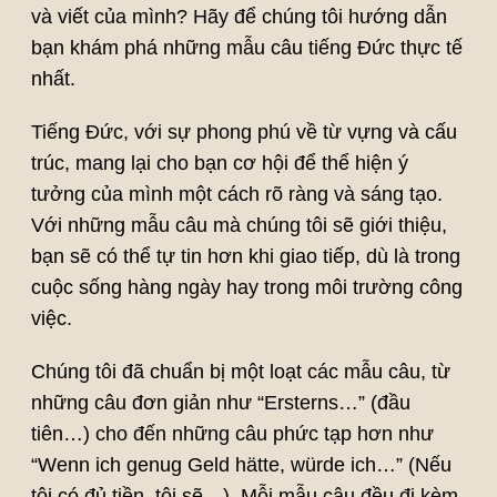
và viết của mình? Hãy để chúng tôi hướng dẫn
bạn khám phá những mẫu câu tiếng Đức thực tế
nhất.
Tiếng Đức, với sự phong phú về từ vựng và cấu
trúc, mang lại cho bạn cơ hội để thể hiện ý
tưởng của mình một cách rõ ràng và sáng tạo.
Với những mẫu câu mà chúng tôi sẽ giới thiệu,
bạn sẽ có thể tự tin hơn khi giao tiếp, dù là trong
cuộc sống hàng ngày hay trong môi trường công
việc.
Chúng tôi đã chuẩn bị một loạt các mẫu câu, từ
những câu đơn giản như “Ersterns…” (đầu
tiên…) cho đến những câu phức tạp hơn như
“Wenn ich genug Geld hätte, würde ich…” (Nếu
tôi có đủ tiền, tôi sẽ…). Mỗi mẫu câu đều đi kèm