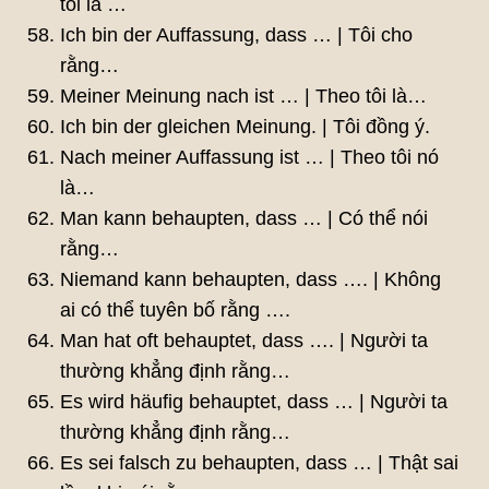
tôi là …
Ich bin der Auffassung, dass … | Tôi cho
rằng…
Meiner Meinung nach ist … | Theo tôi là…
Ich bin der gleichen Meinung. | Tôi đồng ý.
Nach meiner Auffassung ist … | Theo tôi nó
là…
Man kann behaupten, dass … | Có thể nói
rằng…
Niemand kann behaupten, dass …. | Không
ai có thể tuyên bố rằng ….
Man hat oft behauptet, dass …. | Người ta
thường khẳng định rằng…
Es wird häufig behauptet, dass … | Người ta
thường khẳng định rằng…
Es sei falsch zu behaupten, dass … | Thật sai