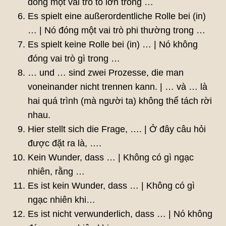
đóng một vai trò to lớn trong …
Es spielt eine außerordentliche Rolle bei (in)
… | Nó đóng một vai trò phi thường trong …
Es spielt keine Rolle bei (in) … | Nó không
đóng vai trò gì trong …
… und … sind zwei Prozesse, die man
voneinander nicht trennen kann. | … và … là
hai quá trình (mà người ta) không thể tách rời
nhau.
Hier stellt sich die Frage, …. | Ở đây câu hỏi
được đặt ra là, ….
Kein Wunder, dass … | Không có gì ngạc
nhiên, rằng …
Es ist kein Wunder, dass … | Không có gì
ngạc nhiên khi…
Es ist nicht verwunderlich, dass … | Nó không