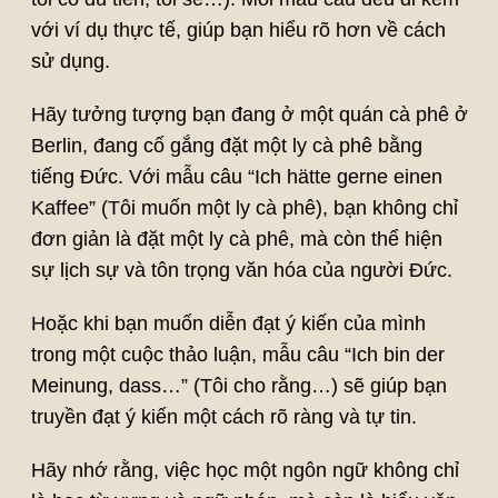
với ví dụ thực tế, giúp bạn hiểu rõ hơn về cách
sử dụng.
Hãy tưởng tượng bạn đang ở một quán cà phê ở
Berlin, đang cố gắng đặt một ly cà phê bằng
tiếng Đức. Với mẫu câu “Ich hätte gerne einen
Kaffee” (Tôi muốn một ly cà phê), bạn không chỉ
đơn giản là đặt một ly cà phê, mà còn thể hiện
sự lịch sự và tôn trọng văn hóa của người Đức.
Hoặc khi bạn muốn diễn đạt ý kiến của mình
trong một cuộc thảo luận, mẫu câu “Ich bin der
Meinung, dass…” (Tôi cho rằng…) sẽ giúp bạn
truyền đạt ý kiến một cách rõ ràng và tự tin.
Hãy nhớ rằng, việc học một ngôn ngữ không chỉ