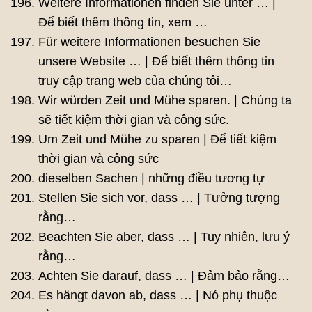
Weitere Informationen finden Sie unter … |
Để biết thêm thông tin, xem …
Für weitere Informationen besuchen Sie
unsere Website … | Để biết thêm thông tin
truy cập trang web của chúng tôi…
Wir würden Zeit und Mühe sparen. | Chúng ta
sẽ tiết kiệm thời gian và công sức.
Um Zeit und Mühe zu sparen | Để tiết kiệm
thời gian và công sức
dieselben Sachen | những điều tương tự
Stellen Sie sich vor, dass … | Tưởng tượng
rằng…
Beachten Sie aber, dass … | Tuy nhiên, lưu ý
rằng…
Achten Sie darauf, dass … | Đảm bảo rằng…
Es hängt davon ab, dass … | Nó phụ thuộc