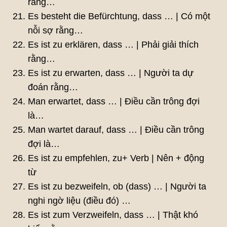
rằng…
Es besteht die Befürchtung, dass … | Có một
nỗi sợ rằng…
Es ist zu erklären, dass … | Phải giải thích
rằng…
Es ist zu erwarten, dass … | Người ta dự
đoán rằng…
Man erwartet, dass … | Điều cần trông đợi
là…
Man wartet darauf, dass … | Điều cần trông
đợi là…
Es ist zu empfehlen, zu+ Verb | Nên + động
từ
Es ist zu bezweifeln, ob (dass) … | Người ta
nghi ngờ liệu (điều đó) …
Es ist zum Verzweifeln, dass … | Thật khó