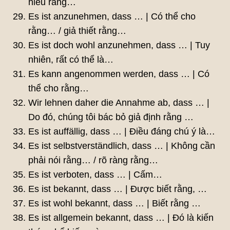
hiểu rằng…
Es ist anzunehmen, dass … | Có thể cho
rằng… / giả thiết rằng…
Es ist doch wohl anzunehmen, dass … | Tuy
nhiên, rất có thể là…
Es kann angenommen werden, dass … | Có
thể cho rằng…
Wir lehnen daher die Annahme ab, dass … |
Do đó, chúng tôi bác bỏ giả định rằng …
Es ist auffällig, dass … | Điều đáng chú ý là…
Es ist selbstverständlich, dass … | Không cần
phải nói rằng… / rõ ràng rằng…
Es ist verboten, dass … | Cấm…
Es ist bekannt, dass … | Được biết rằng, …
Es ist wohl bekannt, dass … | Biết rằng …
Es ist allgemein bekannt, dass … | Đó là kiến ​​​​