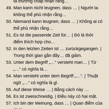
ta thường chấp nhận rằng…
Man kann nicht leugnen, dass … | Người ta
không thể phủ nhận rằng…
Niemand kann leugnen, dass … | Không ai có
thể phủ nhận rằng…
Es ist die passende Zeit für… | Đó là thời
điểm thích hợp cho…
In den letzten Zeiten ist … zurückgegangen. |
Trong thời gian gần đây… đã giảm.
Unter dem Begriff „…“ versteht man… | Từ
„…“ có nghĩa là…
Man versteht unter dem Begriff „…“. | Thuật
ngữ „…“ có nghĩa là gì.
Auf diese Weise … | Bằng cách này …
Es ist zweischneidig. | Điều này có hai mặt.
Ich bin der Meinung, dass … | Quan điểm của