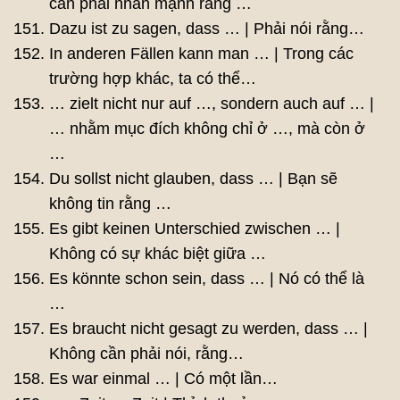
cần phải nhấn mạnh rằng …
Dazu ist zu sagen, dass … | Phải nói rằng…
In anderen Fällen kann man … | Trong các
trường hợp khác, ta có thể…
… zielt nicht nur auf …, sondern auch auf … |
… nhằm mục đích không chỉ ở …, mà còn ở
…
Du sollst nicht glauben, dass … | Bạn sẽ
không tin rằng …
Es gibt keinen Unterschied zwischen … |
Không có sự khác biệt giữa …
Es könnte schon sein, dass … | Nó có thể là
…
Es braucht nicht gesagt zu werden, dass … |
Không cần phải nói, rằng…
Es war einmal … | Có một lần…