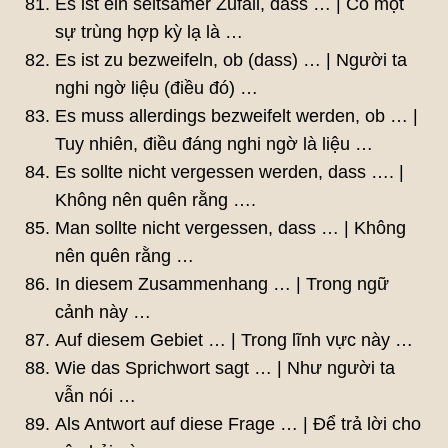
Es ist ein seltsamer Zufall, dass … | Có một
sự trùng hợp kỳ lạ là …
Es ist zu bezweifeln, ob (dass) … | Người ta
nghi ngờ liệu (điều đó) …
Es muss allerdings bezweifelt werden, ob … |
Tuy nhiên, điều đáng nghi ngờ là liệu …
Es sollte nicht vergessen werden, dass …. |
Không nên quên rằng ….
Man sollte nicht vergessen, dass … | Không
nên quên rằng …
In diesem Zusammenhang … | Trong ngữ
cảnh này …
Auf diesem Gebiet … | Trong lĩnh vực này …
Wie das Sprichwort sagt … | Như người ta
vẫn nói …
Als Antwort auf diese Frage … | Để trả lời cho