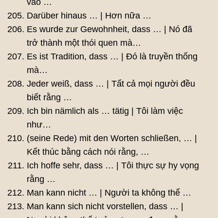
vào …
Darüber hinaus … | Hơn nữa …
Es wurde zur Gewohnheit, dass … | Nó đã
trở thành một thói quen mà…
Es ist Tradition, dass … | Đó là truyền thống
mà…
Jeder weiß, dass … | Tất cả mọi người đều
biết rằng …
Ich bin nämlich als … tätig | Tôi làm việc
như…
(seine Rede) mit den Worten schließen, … |
Kết thúc bằng cách nói rằng, …
Ich hoffe sehr, dass … | Tôi thực sự hy vọng
rằng …
Man kann nicht … | Người ta không thể …
Man kann sich nicht vorstellen, dass … |