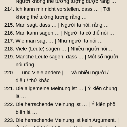
Người không thể tưởng tượng được rằng …
Ich kann mir nicht vorstellen, dass … | Tôi
không thể tưởng tượng rằng …
Man sagt, dass … | Người ta nói, rằng …
Man kann sagen … | Người ta có thể nói …
Wie man sagt … | Như người ta nói …
Viele (Leute) sagen … | Nhiều người nói…
Manche Leute sagen, dass … | Một số người
nói rằng…
… und Viele andere | … và nhiều người /
điều / thứ khác
Die allgemeine Meinung ist … | Ý kiến ​​chung
là …
Die herrschende Meinung ist … | Ý kiến ​​​​phổ
biến là …
Die herrschende Meinung ist kein Argument. |