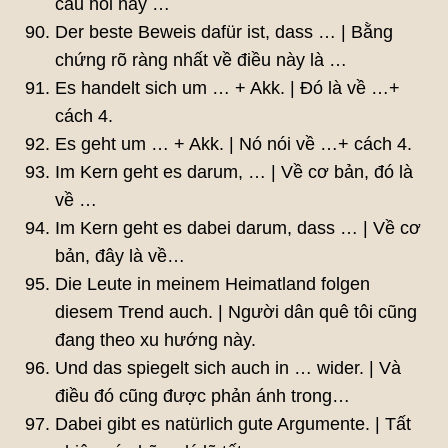
câu hỏi này …
Der beste Beweis dafür ist, dass … | Bằng
chứng rõ ràng nhất về điều này là …
Es handelt sich um … + Akk. | Đó là về …+
cách 4.
Es geht um … + Akk. | Nó nói về …+ cách 4.
Im Kern geht es darum, … | Về cơ bản, đó là
về …
Im Kern geht es dabei darum, dass … | Về cơ
bản, đây là về…
Die Leute in meinem Heimatland folgen
diesem Trend auch. | Người dân quê tôi cũng
đang theo xu hướng này.
Und das spiegelt sich auch in … wider. | Và
điều đó cũng được phản ánh trong…
Dabei gibt es natürlich gute Argumente. | Tất