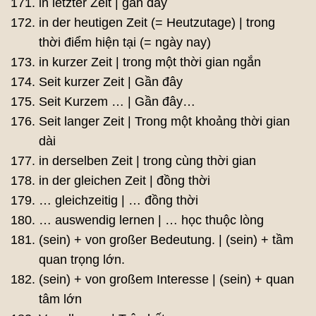
in letzter Zeit | gần đây
in der heutigen Zeit (= Heutzutage) | trong
thời điểm hiện tại (= ngày nay)
in kurzer Zeit | trong một thời gian ngắn
Seit kurzer Zeit | Gần đây
Seit Kurzem … | Gần đây…
Seit langer Zeit | Trong một khoảng thời gian
dài
in derselben Zeit | trong cùng thời gian
in der gleichen Zeit | đồng thời
… gleichzeitig | … đồng thời
… auswendig lernen | … học thuộc lòng
(sein) + von großer Bedeutung. | (sein) + tầm
quan trọng lớn.
(sein) + von großem Interesse | (sein) + quan
tâm lớn