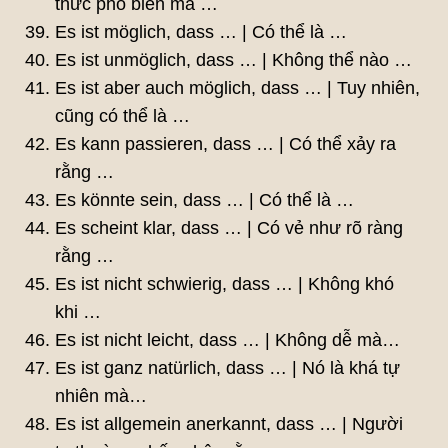
thức phổ biến mà …
Es ist möglich, dass … | Có thể là …
Es ist unmöglich, dass … | Không thể nào …
Es ist aber auch möglich, dass … | Tuy nhiên,
cũng có thể là …
Es kann passieren, dass … | Có thể xảy ra
rằng …
Es könnte sein, dass … | Có thể là …
Es scheint klar, dass … | Có vẻ như rõ ràng
rằng …
Es ist nicht schwierig, dass … | Không khó
khi …
Es ist nicht leicht, dass … | Không dễ mà…
Es ist ganz natürlich, dass … | Nó là khá tự
nhiên mà…
Es ist allgemein anerkannt, dass … | Người