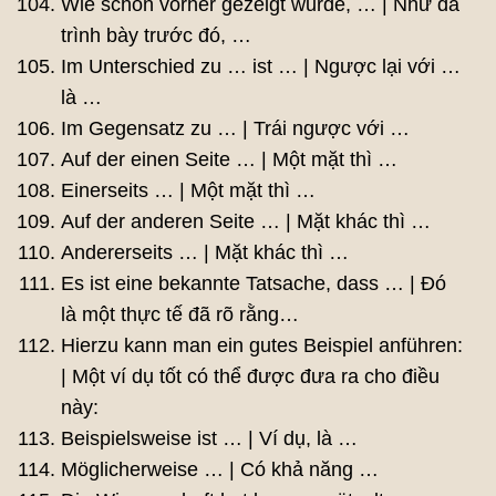
Wie schon vorher gezeigt wurde, … | Như đã
trình bày trước đó, …
Im Unterschied zu … ist … | Ngược lại với …
là …
Im Gegensatz zu … | Trái ngược với …
Auf der einen Seite … | Một mặt thì …
Einerseits … | Một mặt thì …
Auf der anderen Seite … | Mặt khác thì …
Andererseits … | Mặt khác thì …
Es ist eine bekannte Tatsache, dass … | Đó
là một thực tế đã rõ rằng…
Hierzu kann man ein gutes Beispiel anführen:
| Một ví dụ tốt có thể được đưa ra cho điều
này:
Beispielsweise ist … | Ví dụ, là …
Möglicherweise … | Có khả năng …