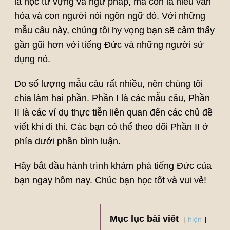
là học từ vựng và ngữ pháp, mà còn là hiểu văn
hóa và con người nói ngôn ngữ đó. Với những
mẫu câu này, chúng tôi hy vọng bạn sẽ cảm thấy
gần gũi hơn với tiếng Đức và những người sử
dụng nó.
Do số lượng mẫu câu rất nhiều, nên chúng tôi
chia làm hai phần. Phần I là các mẫu câu, Phần
II là các ví dụ thực tiễn liên quan đến các chủ đề
viết khi đi thi. Các bạn có thể theo dõi Phần II ở
phía dưới phần bình luận.
Hãy bắt đầu hành trình khám phá tiếng Đức của
bạn ngay hôm nay. Chúc bạn học tốt và vui vẻ!
Mục lục bài viết
hiện