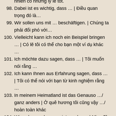
nhiên có những lý lẽ tốt.
Dabei ist es wichtig, dass … | Điều quan
trọng đó là…
Wir sollen uns mit … beschäftigen. | Chúng ta
phải đối phó với…
Vielleicht kann ich noch ein Beispiel bringen
… | Có lẽ tôi có thể cho bạn một ví dụ khác
…
Ich möchte dazu sagen, dass … | Tôi muốn
nói rằng …
Ich kann Ihnen aus Erfahrung sagen, dass …
| Tôi có thể nói với bạn từ kinh nghiệm rằng
…
In meinem Heimatland ist das Genauso …/
ganz anders | Ở quê hương tôi cũng vậy …/
hoàn toàn khác