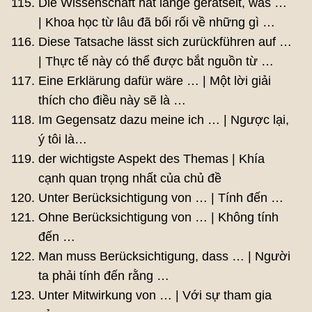
Die Wissenschaft hat lange gerätselt, was …
| Khoa học từ lâu đã bối rối về những gì …
Diese Tatsache lässt sich zurückführen auf …
| Thực tế này có thể được bắt nguồn từ …
Eine Erklärung dafür wäre … | Một lời giải
thích cho điều này sẽ là …
Im Gegensatz dazu meine ich … | Ngược lại,
ý tôi là…
der wichtigste Aspekt des Themas | Khía
cạnh quan trọng nhất của chủ đề
Unter Berücksichtigung von … | Tính đến …
Ohne Berücksichtigung von … | Không tính
đến …
Man muss Berücksichtigung, dass … | Người
ta phải tính đến rằng …
Unter Mitwirkung von … | Với sự tham gia