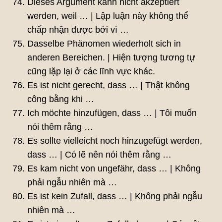
Dieses Argument kann nicht akzeptiert
werden, weil … | Lập luận này không thể
chấp nhận được bởi vì …
Dasselbe Phänomen wiederholt sich in
anderen Bereichen. | Hiện tượng tương tự
cũng lặp lại ở các lĩnh vực khác.
Es ist nicht gerecht, dass … | Thật không
công bằng khi …
Ich möchte hinzufügen, dass … | Tôi muốn
nói thêm rằng …
Es sollte vielleicht noch hinzugefügt werden,
dass … | Có lẽ nên nói thêm rằng …
Es kam nicht von ungefähr, dass … | Không
phải ngẫu nhiên mà …
Es ist kein Zufall, dass … | Không phải ngẫu
nhiên mà …