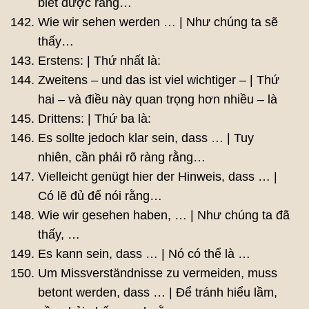
biết được rằng…
Wie wir sehen werden … | Như chúng ta sẽ
thấy…
Erstens: | Thứ nhất là:
Zweitens – und das ist viel wichtiger – | Thứ
hai – và điều này quan trọng hơn nhiều – là
Drittens: | Thứ ba là:
Es sollte jedoch klar sein, dass … | Tuy
nhiên, cần phải rõ ràng rằng…
Vielleicht genügt hier der Hinweis, dass … |
Có lẽ đủ để nói rằng…
Wie wir gesehen haben, … | Như chúng ta đã
thấy, …
Es kann sein, dass … | Nó có thể là …
Um Missverständnisse zu vermeiden, muss
betont werden, dass … | Để tránh hiểu lầm,