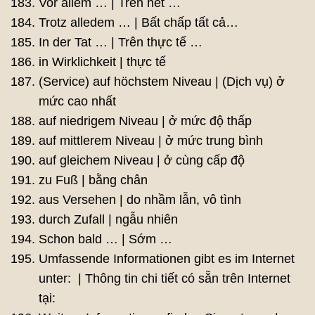
Vor allem … | Trên hết …
Trotz alledem … | Bất chấp tất cả…
In der Tat … | Trên thực tế …
in Wirklichkeit | thực tế
(Service) auf höchstem Niveau | (Dịch vụ) ở
mức cao nhất
auf niedrigem Niveau | ở mức độ thấp
auf mittlerem Niveau | ở mức trung bình
auf gleichem Niveau | ở cùng cấp độ
zu Fuß | bằng chân
aus Versehen | do nhầm lẫn, vô tình
durch Zufall | ngẫu nhiên
Schon bald … | Sớm …
Umfassende Informationen gibt es im Internet
unter: | Thông tin chi tiết có sẵn trên Internet
tại: