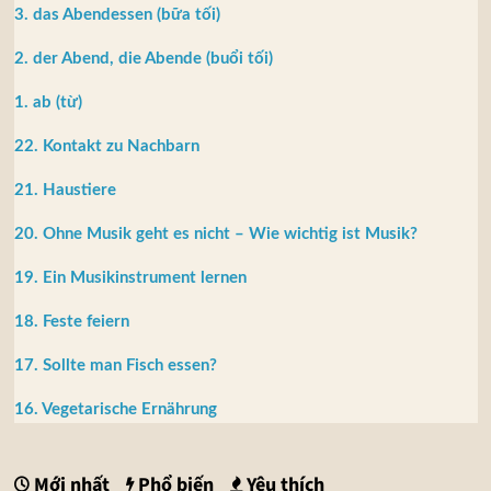
3. das Abendessen (bữa tối)
2. der Abend, die Abende (buổi tối)
1. ab (từ)
22. Kontakt zu Nachbarn
21. Haustiere
20. Ohne Musik geht es nicht – Wie wichtig ist Musik?
19. Ein Musikinstrument lernen
18. Feste feiern
17. Sollte man Fisch essen?
16. Vegetarische Ernährung
Mới nhất
Phổ biến
Yêu thích