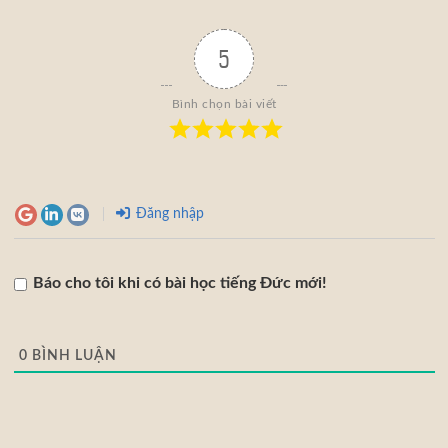
5
Bình chọn bài viết
Đăng nhập
Báo cho tôi khi có bài học tiếng Đức mới!
0
BÌNH LUẬN