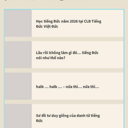
Học tiếng Đức năm 2026 tại CLB Tiếng
Đức Việt Đức
Lâu rồi không làm gì đó… tiếng Đức
nói như thế nào?
halb … halb … – nửa thì… nửa thì…
Sơ đồ tư duy giống của danh từ tiếng
Đức