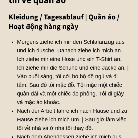
tin về quần áo
Kleidung / Tagesablauf | Quần áo /
Hoạt động hàng ngày
Morgens ziehe ich mir den Schlafanzug aus
und ich dusche. Danach ziehe ich mich an.
Ich ziehe mir eine Hose und ein T-Shirt an.
Ich ziehe mir die Schuhe und eine Jacke an. |
Vào buổi sáng, tôi cởi bỏ bộ đồ ngủ và đi
tắm. Sau đó tôi mặc đồ. Tôi mặc một chiếc
quần dài và một chiếc áo phông. Tôi đi giày
và mặc áo khoác.
Nach der Arbeit fahre ich nach Hause und zu
Hause ziehe ich mich um. | Sau giờ làm việc
tôi về nhà và ở nhà tôi thay đồ.
Nach dem Abendessen ziehe ich mich aus