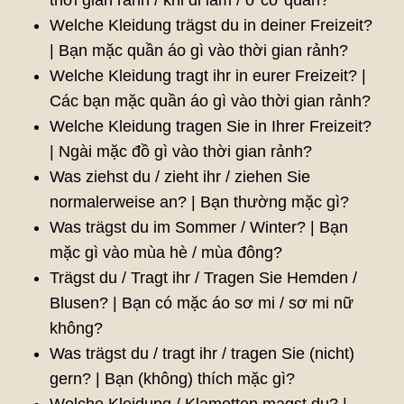
thời gian rảnh / khi đi làm / ở cơ quan?
Welche Kleidung trägst du in deiner Freizeit?
| Bạn mặc quần áo gì vào thời gian rảnh?
Welche Kleidung tragt ihr in eurer Freizeit? |
Các bạn mặc quần áo gì vào thời gian rảnh?
Welche Kleidung tragen Sie in Ihrer Freizeit?
| Ngài mặc đồ gì vào thời gian rảnh?
Was ziehst du / zieht ihr / ziehen Sie
normalerweise an? | Bạn thường mặc gì?
Was trägst du im Sommer / Winter? | Bạn
mặc gì vào mùa hè / mùa đông?
Trägst du / Tragt ihr / Tragen Sie Hemden /
Blusen? | Bạn có mặc áo sơ mi / sơ mi nữ
không?
Was trägst du / tragt ihr / tragen Sie (nicht)
gern? | Bạn (không) thích mặc gì?