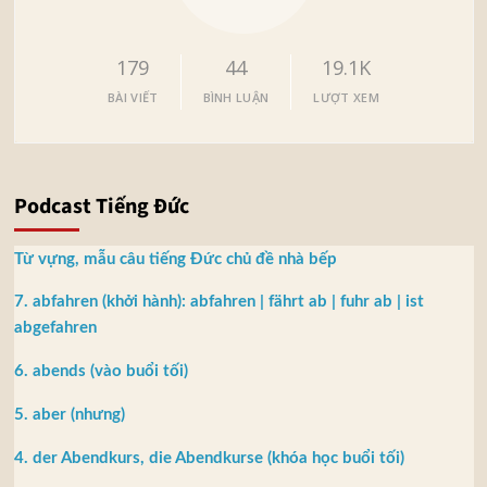
179
44
19.1K
BÀI VIẾT
BÌNH LUẬN
LƯỢT XEM
Podcast Tiếng Đức
Từ vựng, mẫu câu tiếng Đức chủ đề nhà bếp
7. abfahren (khởi hành): abfahren | fährt ab | fuhr ab | ist
abgefahren
6. abends (vào buổi tối)
5. aber (nhưng)
4. der Abendkurs, die Abendkurse (khóa học buổi tối)