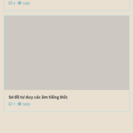
0
1281
Sơ đồ tư duy các âm tiếng Đức
7
1825