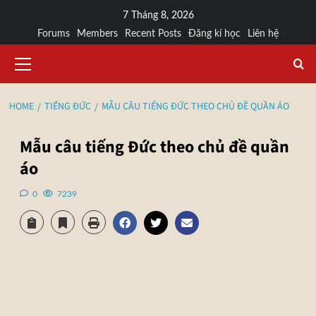
7 Tháng 8, 2026
Forums
Members
Recent Posts
Đăng kí học
Liên hệ
HOME
TIẾNG ĐỨC
MẪU CÂU TIẾNG ĐỨC THEO CHỦ ĐỀ QUẦN ÁO
Mẫu câu tiếng Đức theo chủ đề quần
áo
0
7239