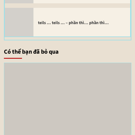
teils … teils … – phần thì… phần thì…
Có thể bạn đã bỏ qua