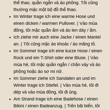
thể thao, quần ngắn và áo phông. Tôi cũng
thường mặc một bộ đồ thể thao.
Im Winter trage ich eine warme Hose und
einen dicken / warmen Pullover. | Vào mùa
đông, tôi mặc quần ấm và áo len dày / ấm.
Ich ziehe mir auch eine Jacke / einen Mantel
an. | Tôi cũng mặc áo khoác / áo măng tô.
Im Sommer trage ich eine kurze Hose / einen
Rock und ein T-Shirt oder eine Bluse. | Vào
mùa hè, tôi mặc quần ngắn / chân váy và áo
phông hoặc áo sơ mi nữ.
Im Sommer ziehe ich Sandalen an und im
Winter trage ich Stiefel. | Vào mùa hè, tôi đi
dép và vào mùa đông, tôi đi ủng.
Am Strand trage ich eine Badehose / einen
Bikini / einen Badeanzug. | Trên bãi biển, tôi