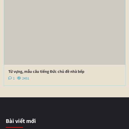
Từ vựng, mẫu câu tiếng Đức chủ đề nhà bếp
1
2451
Bài viết mới