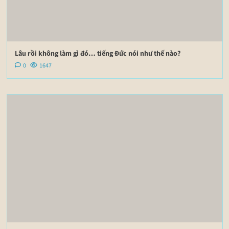
Lâu rồi không làm gì đó… tiếng Đức nói như thế nào?
0
1647