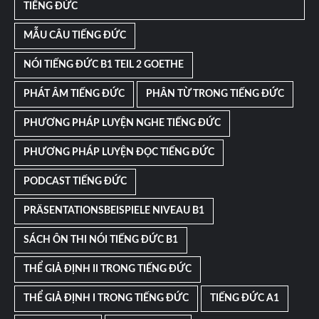
TIẾNG ĐỨC
MẪU CÂU TIẾNG ĐỨC
NÓI TIẾNG ĐỨC B1 TEIL 2 GOETHE
PHÁT ÂM TIẾNG ĐỨC
PHÂN TỪ TRONG TIẾNG ĐỨC
PHƯƠNG PHÁP LUYỆN NGHE TIẾNG ĐỨC
PHƯƠNG PHÁP LUYỆN ĐỌC TIẾNG ĐỨC
PODCAST TIẾNG ĐỨC
PRÄSENTATIONSBEISPIELE NIVEAU B1
SÁCH ÔN THI NÓI TIẾNG ĐỨC B1
THỂ GIẢ ĐỊNH II TRONG TIẾNG ĐỨC
THỂ GIẢ ĐỊNH I TRONG TIẾNG ĐỨC
TIẾNG ĐỨC A1