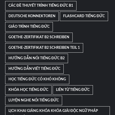
CÁC ĐỀ THUYẾT TRÌNH TIẾNG ĐỨC B1
DEUTSCHE KONNEKTOREN
FLASHCARD TIẾNG ĐỨC
GIÁO TRÌNH TIẾNG ĐỨC
GOETHE-ZERTIFIKAT B2 SCHREIBEN
GOETHE-ZERTIFIKAT B2 SCHREIBEN TEIL 1
HƯỚNG DẪN NÓI TIẾNG ĐỨC B2
HƯỚNG DẪN VIẾT TIẾNG ĐỨC
HỌC TIẾNG ĐỨC CÓ KHÓ KHÔNG
KHÓA HỌC TIẾNG ĐỨC
LIÊN TỪ TIẾNG ĐỨC
LUYỆN NGHE NÓI TIẾNG ĐỨC
LỊCH KHAI GIẢNG KHÓA KHÓA GIẢI ĐỘC NGỮ PHÁP