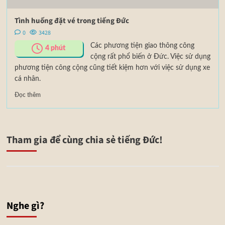
Tình huống đặt vé trong tiếng Đức
0
3428
Các phương tiện giao thông công
4
phút
cộng rất phổ biến ở Đức. Việc sử dụng
phương tiện công cộng cũng tiết kiệm hơn với việc sử dụng xe
cá nhân.
Đọc thêm
Tham gia để cùng chia sẻ tiếng Đức!
Nghe gì?