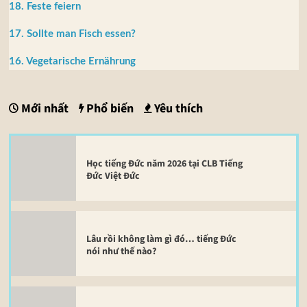
18. Feste feiern
17. Sollte man Fisch essen?
16. Vegetarische Ernährung
Mới nhất
Phổ biến
Yêu thích
Học tiếng Đức năm 2026 tại CLB Tiếng
Đức Việt Đức
Lâu rồi không làm gì đó… tiếng Đức
nói như thế nào?