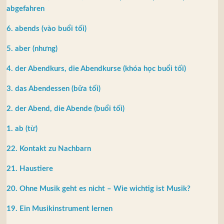
abgefahren
6. abends (vào buổi tối)
5. aber (nhưng)
4. der Abendkurs, die Abendkurse (khóa học buổi tối)
3. das Abendessen (bữa tối)
2. der Abend, die Abende (buổi tối)
1. ab (từ)
22. Kontakt zu Nachbarn
21. Haustiere
20. Ohne Musik geht es nicht – Wie wichtig ist Musik?
19. Ein Musikinstrument lernen