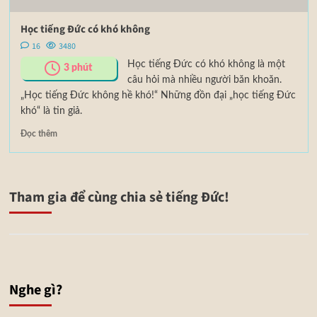
Học tiếng Đức có khó không
16
3480
Học tiếng Đức có khó không là một
3
phút
câu hỏi mà nhiều người băn khoăn.
„Học tiếng Đức không hề khó!“ Những đồn đại „học tiếng Đức
khó“ là tin giả.
Đọc thêm
Tham gia để cùng chia sẻ tiếng Đức!
Nghe gì?