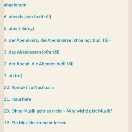
abgefahren
6. abends (vào buổi tối)
5. aber (nhưng)
4. der Abendkurs, die Abendkurse (khóa học buổi tối)
3. das Abendessen (bữa tối)
2. der Abend, die Abende (buổi tối)
1. ab (từ)
22. Kontakt zu Nachbarn
21. Haustiere
20. Ohne Musik geht es nicht – Wie wichtig ist Musik?
19. Ein Musikinstrument lernen