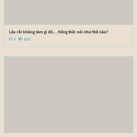
Lâu rồi không làm gì đó… tiếng Đức nói như thế nào?
0
1657