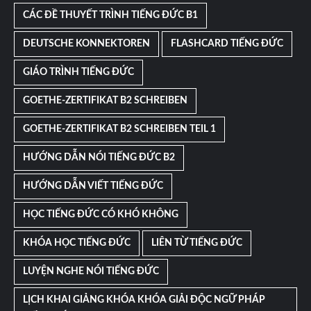
CÁC ĐỀ THUYẾT TRÌNH TIẾNG ĐỨC B1
DEUTSCHE KONNEKTOREN
FLASHCARD TIẾNG ĐỨC
GIÁO TRÌNH TIẾNG ĐỨC
GOETHE-ZERTIFIKAT B2 SCHREIBEN
GOETHE-ZERTIFIKAT B2 SCHREIBEN TEIL 1
HƯỚNG DẪN NÓI TIẾNG ĐỨC B2
HƯỚNG DẪN VIẾT TIẾNG ĐỨC
HỌC TIẾNG ĐỨC CÓ KHÓ KHÔNG
KHÓA HỌC TIẾNG ĐỨC
LIÊN TỪ TIẾNG ĐỨC
LUYỆN NGHE NÓI TIẾNG ĐỨC
LỊCH KHAI GIẢNG KHÓA KHÓA GIẢI ĐỘC NGỮ PHÁP