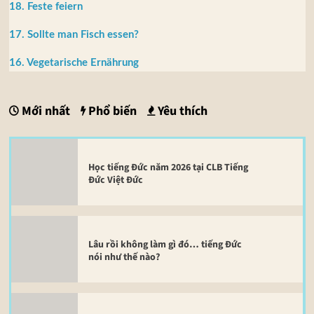
18. Feste feiern
17. Sollte man Fisch essen?
16. Vegetarische Ernährung
Mới nhất
Phổ biến
Yêu thích
Học tiếng Đức năm 2026 tại CLB Tiếng
Đức Việt Đức
Lâu rồi không làm gì đó… tiếng Đức
nói như thế nào?