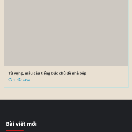
Từ vựng, mẫu câu tiếng Đức chủ đề nhà bếp
1
2454
Bài viết mới