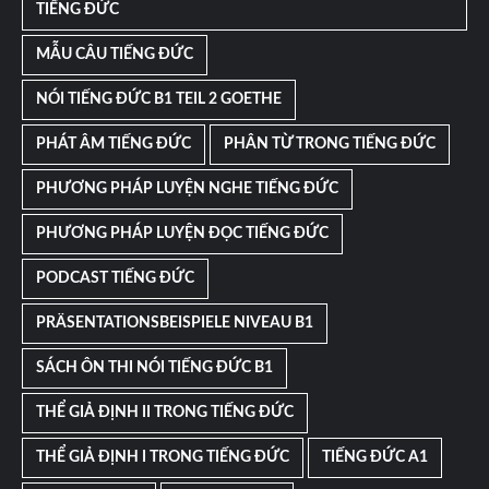
TIẾNG ĐỨC
MẪU CÂU TIẾNG ĐỨC
NÓI TIẾNG ĐỨC B1 TEIL 2 GOETHE
PHÁT ÂM TIẾNG ĐỨC
PHÂN TỪ TRONG TIẾNG ĐỨC
PHƯƠNG PHÁP LUYỆN NGHE TIẾNG ĐỨC
PHƯƠNG PHÁP LUYỆN ĐỌC TIẾNG ĐỨC
PODCAST TIẾNG ĐỨC
PRÄSENTATIONSBEISPIELE NIVEAU B1
SÁCH ÔN THI NÓI TIẾNG ĐỨC B1
THỂ GIẢ ĐỊNH II TRONG TIẾNG ĐỨC
THỂ GIẢ ĐỊNH I TRONG TIẾNG ĐỨC
TIẾNG ĐỨC A1