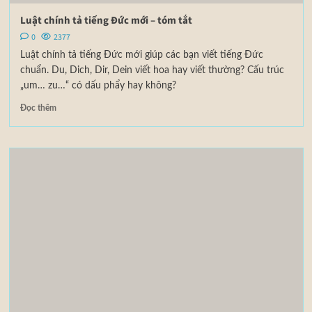
Luật chính tả tiếng Đức mới – tóm tắt
0
2377
Luật chính tả tiếng Đức mới giúp các bạn viết tiếng Đức
chuẩn. Du, Dich, Dir, Dein viết hoa hay viết thường? Cấu trúc
„um… zu…“ có dấu phẩy hay không?
Đọc thêm