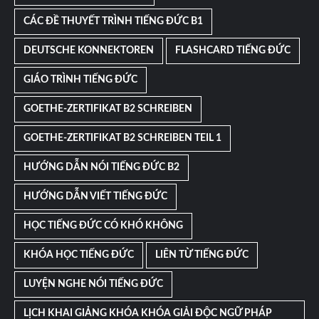
CÁC ĐỀ THUYẾT TRÌNH TIẾNG ĐỨC B1
DEUTSCHE KONNEKTOREN
FLASHCARD TIẾNG ĐỨC
GIÁO TRÌNH TIẾNG ĐỨC
GOETHE-ZERTIFIKAT B2 SCHREIBEN
GOETHE-ZERTIFIKAT B2 SCHREIBEN TEIL 1
HƯỚNG DẪN NÓI TIẾNG ĐỨC B2
HƯỚNG DẪN VIẾT TIẾNG ĐỨC
HỌC TIẾNG ĐỨC CÓ KHÓ KHÔNG
KHÓA HỌC TIẾNG ĐỨC
LIÊN TỪ TIẾNG ĐỨC
LUYỆN NGHE NÓI TIẾNG ĐỨC
LỊCH KHAI GIẢNG KHÓA KHÓA GIẢI ĐỘC NGỮ PHÁP