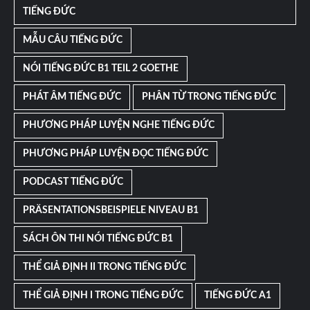
TIẾNG ĐỨC
MẪU CÂU TIẾNG ĐỨC
NÓI TIẾNG ĐỨC B1 TEIL 2 GOETHE
PHÁT ÂM TIẾNG ĐỨC
PHÂN TỪ TRONG TIẾNG ĐỨC
PHƯƠNG PHÁP LUYỆN NGHE TIẾNG ĐỨC
PHƯƠNG PHÁP LUYỆN ĐỌC TIẾNG ĐỨC
PODCAST TIẾNG ĐỨC
PRÄSENTATIONSBEISPIELE NIVEAU B1
SÁCH ÔN THI NÓI TIẾNG ĐỨC B1
THỂ GIẢ ĐỊNH II TRONG TIẾNG ĐỨC
THỂ GIẢ ĐỊNH I TRONG TIẾNG ĐỨC
TIẾNG ĐỨC A1