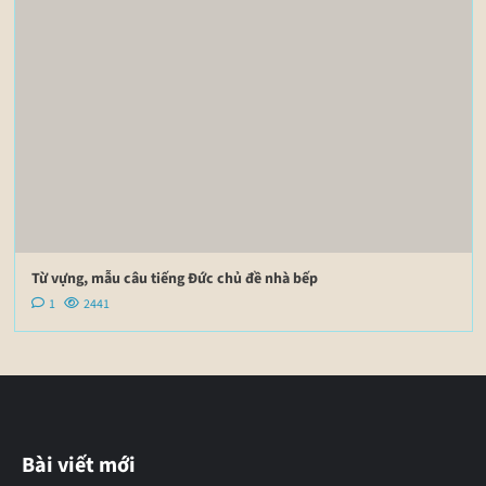
Từ vựng, mẫu câu tiếng Đức chủ đề nhà bếp
1
2441
Bài viết mới