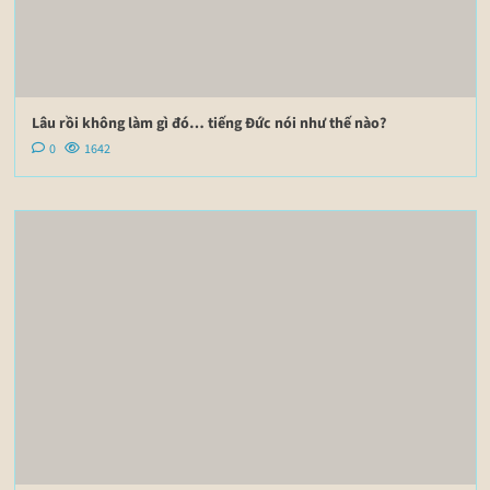
Lâu rồi không làm gì đó… tiếng Đức nói như thế nào?
0
1642