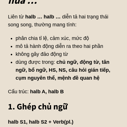
nửa …
Liên từ
halb … halb …
diễn tả hai trạng thái
song song, thường mang tính:
phân chia tỉ lệ, cảm xúc, mức độ
mô tả hành động diễn ra theo hai phần
không gây đảo động từ
dùng được trong:
chủ ngữ, động từ, tân
ngữ, bổ ngữ, HS, NS, câu hỏi gián tiếp,
cụm nguyên thể, mệnh đề quan hệ
Cấu trúc:
halb A, halb B
1. Ghép chủ ngữ
halb S1, halb S2 + Verb(pl.)