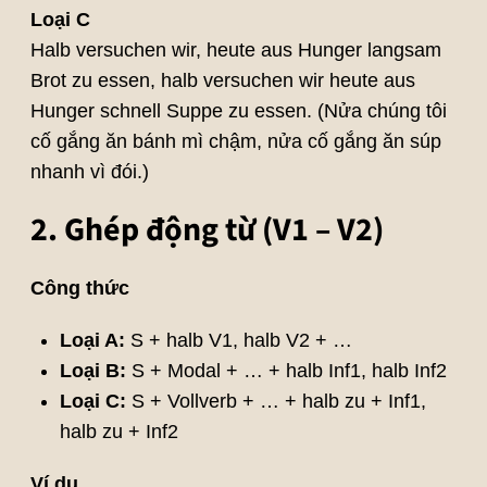
Loại C
Halb versuchen wir, heute aus Hunger langsam
Brot zu essen, halb versuchen wir heute aus
Hunger schnell Suppe zu essen. (Nửa chúng tôi
cố gắng ăn bánh mì chậm, nửa cố gắng ăn súp
nhanh vì đói.)
2. Ghép động từ (V1 – V2)
Công thức
Loại A:
S + halb V1, halb V2 + …
Loại B:
S + Modal + … + halb Inf1, halb Inf2
Loại C:
S + Vollverb + … + halb zu + Inf1,
halb zu + Inf2
Ví dụ