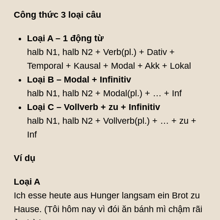
Công thức 3 loại câu
Loại A – 1 động từ
halb N1, halb N2 + Verb(pl.) + Dativ +
Temporal + Kausal + Modal + Akk + Lokal
Loại B – Modal + Infinitiv
halb N1, halb N2 + Modal(pl.) + … + Inf
Loại C – Vollverb + zu + Infinitiv
halb N1, halb N2 + Vollverb(pl.) + … + zu +
Inf
Ví dụ
Loại A
Ich esse heute aus Hunger langsam ein Brot zu
Hause. (Tôi hôm nay vì đói ăn bánh mì chậm rãi