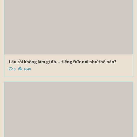
Lâu rồi không làm gì đó… tiếng Đức nói như thế nào?
0
1648