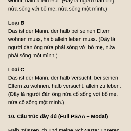
wohnt, halb allein lebt. (Đây là người đàn ông
nửa sống với bố mẹ, nửa sống một mình.)
Loại B
Das ist der Mann, der halb bei seinen Eltern
wohnen muss, halb allein leben muss. (Đây là
người đàn ông nửa phải sống với bố mẹ, nửa
phải sống một mình.)
Loại C
Das ist der Mann, der halb versucht, bei seinen
Eltern zu wohnen, halb versucht, allein zu leben.
(Đây là người đàn ông nửa cố sống với bố mẹ,
nửa cố sống một mình.)
10. Cấu trúc đầy đủ (Full PSAA – Modal)
Halb müssen ich und meine Schwester unseren