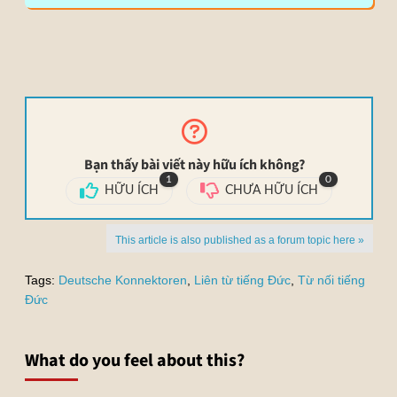
Bạn thấy bài viết này hữu ích không?
1
0
HỮU ÍCH
CHƯA HỮU ÍCH
This article is also published as a forum topic here »
Tags:
Deutsche Konnektoren
,
Liên từ tiếng Đức
,
Từ nối tiếng
Đức
What do you feel about this?