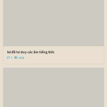
Sơ đồ tư duy các âm tiếng Đức
7
1828