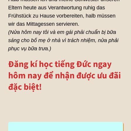
Eltern heute aus Verantwortung ruhig das
Frühstück zu Hause vorbereiten, halb müssen
wir das Mittagessen servieren.
(Nửa hôm nay tôi và em gái phải chuẩn bị bữa
sáng cho bố mẹ ở nhà vì trách nhiệm, nửa phải
phục vụ bữa trưa.)
Đăng kí học tiếng Đức ngay
hôm nay để nhận được ưu đãi
đặc biệt!