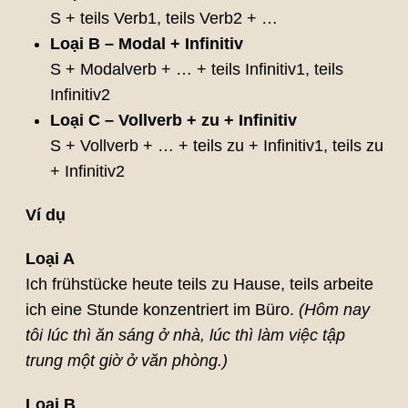
S + teils Verb1, teils Verb2 + …
Loại B – Modal + Infinitiv
S + Modalverb + … + teils Infinitiv1, teils
Infinitiv2
Loại C – Vollverb + zu + Infinitiv
S + Vollverb + … + teils zu + Infinitiv1, teils zu
+ Infinitiv2
Ví dụ
Loại A
Ich frühstücke heute teils zu Hause, teils arbeite
ich eine Stunde konzentriert im Büro.
(Hôm nay
tôi lúc thì ăn sáng ở nhà, lúc thì làm việc tập
trung một giờ ở văn phòng.)
Loại B