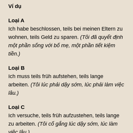
Ví dụ
Loại A
Ich habe beschlossen, teils bei meinen Eltern zu
wohnen, teils Geld zu sparen.
(Tôi đã quyết định
một phần sống với bố mẹ, một phần tiết kiệm
tiền.)
Loại B
Ich muss teils früh aufstehen, teils lange
arbeiten.
(Tôi lúc phải dậy sớm, lúc phải làm việc
lâu.)
Loại C
Ich versuche, teils früh aufzustehen, teils lange
zu arbeiten.
(Tôi cố gắng lúc dậy sớm, lúc làm
việc lâu.)