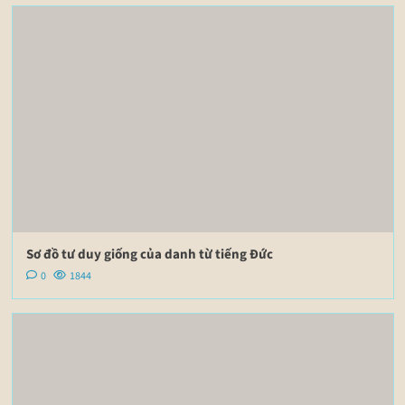
Sơ đồ tư duy giống của danh từ tiếng Đức
0
1844