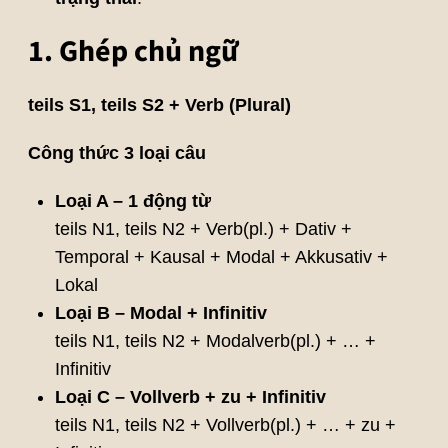
1. Ghép chủ ngữ
teils S1, teils S2 + Verb (Plural)
Công thức 3 loại câu
Loại A – 1 động từ
teils N1, teils N2 + Verb(pl.) + Dativ +
Temporal + Kausal + Modal + Akkusativ +
Lokal
Loại B – Modal + Infinitiv
teils N1, teils N2 + Modalverb(pl.) + … +
Infinitiv
Loại C – Vollverb + zu + Infinitiv
teils N1, teils N2 + Vollverb(pl.) + … + zu +