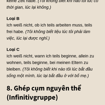
keine Zeit habe.
(Tôi không biết khi nào tôi lúc có
thời gian, lúc lại không.)
Loại B
Ich weiß nicht, ob ich teils arbeiten muss, teils
frei habe.
(Tôi không biết liệu lúc tôi phải làm
việc, lúc lại được nghỉ.)
Loại C
Ich weiß nicht, wann ich teils beginne, allein zu
wohnen, teils beginne, bei meinen Eltern zu
bleiben.
(Tôi không biết khi nào tôi lúc bắt đầu
sống một mình, lúc lại bắt đầu ở với bố mẹ.)
8. Ghép cụm nguyên thể
(Infinitivgruppe)