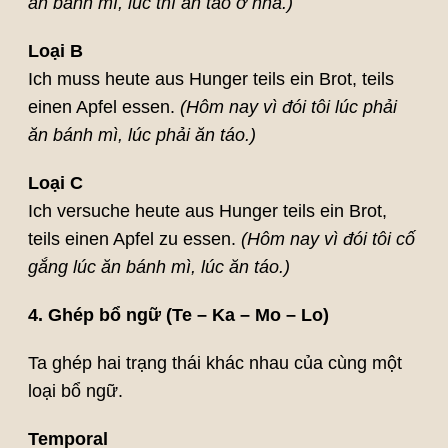
ăn bánh mì, lúc thì ăn táo ở nhà.)
Loại B
Ich muss heute aus Hunger teils ein Brot, teils
einen Apfel essen.
(Hôm nay vì đói tôi lúc phải
ăn bánh mì, lúc phải ăn táo.)
Loại C
Ich versuche heute aus Hunger teils ein Brot,
teils einen Apfel zu essen.
(Hôm nay vì đói tôi cố
gắng lúc ăn bánh mì, lúc ăn táo.)
4. Ghép bổ ngữ (Te – Ka – Mo – Lo)
Ta ghép hai trạng thái khác nhau của cùng một
loại bổ ngữ.
Temporal