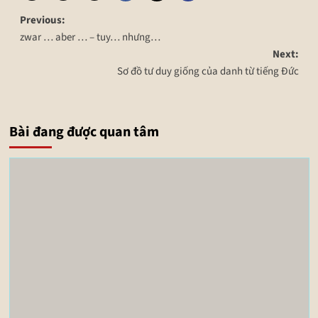
Previous:
zwar … aber … – tuy… nhưng…
Next:
Sơ đồ tư duy giống của danh từ tiếng Đức
Bài đang được quan tâm