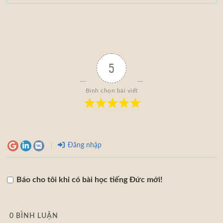
5
Bình chọn bài viết
Đăng nhập
Báo cho tôi khi có bài học tiếng Đức mới!
0
BÌNH LUẬN