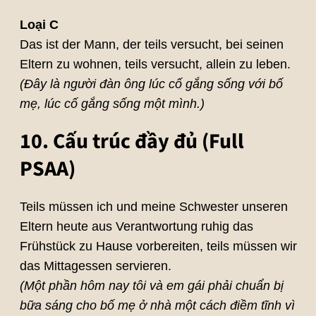
Loại C
Das ist der Mann, der teils versucht, bei seinen
Eltern zu wohnen, teils versucht, allein zu leben.
(Đây là người đàn ông lúc cố gắng sống với bố
mẹ, lúc cố gắng sống một mình.)
10. Cấu trúc đầy đủ (Full
PSAA)
Teils müssen ich und meine Schwester unseren
Eltern heute aus Verantwortung ruhig das
Frühstück zu Hause vorbereiten, teils müssen wir
das Mittagessen servieren.
(Một phần hôm nay tôi và em gái phải chuẩn bị
bữa sáng cho bố mẹ ở nhà một cách điềm tĩnh vì