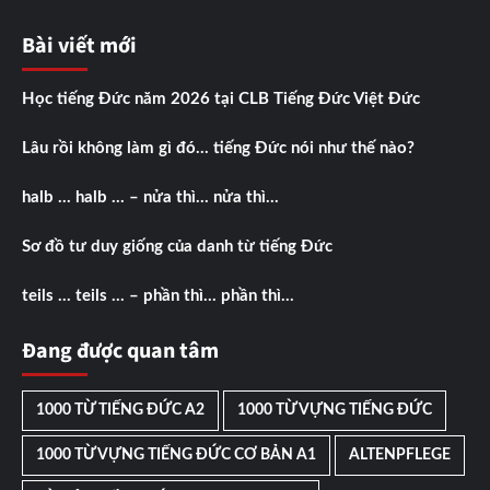
Bài viết mới
Học tiếng Đức năm 2026 tại CLB Tiếng Đức Việt Đức
Lâu rồi không làm gì đó… tiếng Đức nói như thế nào?
halb … halb … – nửa thì… nửa thì…
Sơ đồ tư duy giống của danh từ tiếng Đức
teils … teils … – phần thì… phần thì…
Đang được quan tâm
1000 TỪ TIẾNG ĐỨC A2
1000 TỪ VỰNG TIẾNG ĐỨC
1000 TỪ VỰNG TIẾNG ĐỨC CƠ BẢN A1
ALTENPFLEGE