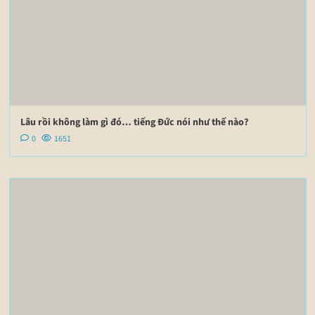
Lâu rồi không làm gì đó… tiếng Đức nói như thế nào?
0
1651