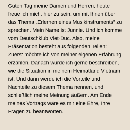
SHARE
Guten Tag meine Damen und Herren, heute
RSS FEED
freue ich mich, hier zu sein, um mit Ihnen über
LINK
das Thema „Erlernen eines Musikinstruments“ zu
sprechen. Mein Name ist Junnie. Und ich komme
EMBED
vom Deutschklub Viet-Duc. Also, meine
Präsentation besteht aus folgenden Teilen:
Zuerst möchte ich von meiner eigenen Erfahrung
erzählen. Danach würde ich gerne beschreiben,
wie die Situation in meinem Heimatland Vietnam
ist. Und dann werde ich die Vorteile und
Nachteile zu diesem Thema nennen, und
schließlich meine Meinung äußern. Am Ende
meines Vortrags wäre es mir eine Ehre, Ihre
Fragen zu beantworten.