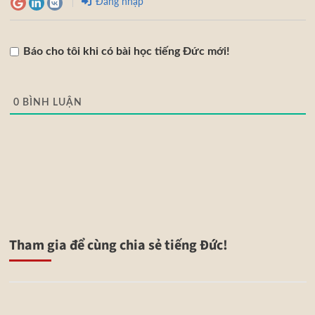
Đăng nhập
Báo cho tôi khi có bài học tiếng Đức mới!
0
BÌNH LUẬN
Tham gia để cùng chia sẻ tiếng Đức!