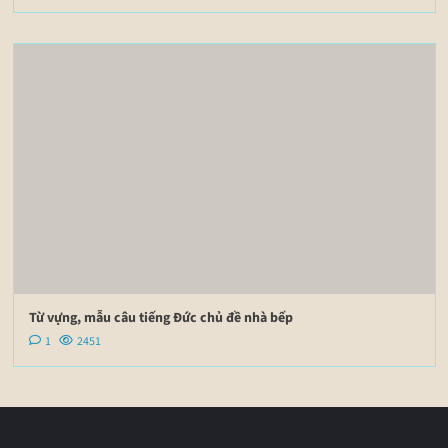
Từ vựng, mẫu câu tiếng Đức chủ đề nhà bếp
1
2451