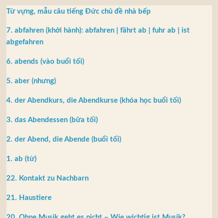
Từ vựng, mẫu câu tiếng Đức chủ đề nhà bếp
7. abfahren (khởi hành): abfahren | fährt ab | fuhr ab | ist
abgefahren
6. abends (vào buổi tối)
5. aber (nhưng)
4. der Abendkurs, die Abendkurse (khóa học buổi tối)
3. das Abendessen (bữa tối)
2. der Abend, die Abende (buổi tối)
1. ab (từ)
22. Kontakt zu Nachbarn
21. Haustiere
20. Ohne Musik geht es nicht – Wie wichtig ist Musik?