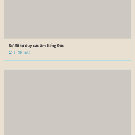
Sơ đồ tư duy các âm tiếng Đức
7
1832