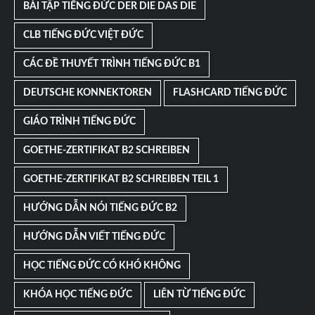
BÀI TẬP TIẾNG ĐỨC DER DIE DAS DIE
CLB TIẾNG ĐỨC VIỆT ĐỨC
CÁC ĐỀ THUYẾT TRÌNH TIẾNG ĐỨC B1
DEUTSCHE KONNEKTOREN
FLASHCARD TIẾNG ĐỨC
GIÁO TRÌNH TIẾNG ĐỨC
GOETHE-ZERTIFIKAT B2 SCHREIBEN
GOETHE-ZERTIFIKAT B2 SCHREIBEN TEIL 1
HƯỚNG DẪN NÓI TIẾNG ĐỨC B2
HƯỚNG DẪN VIẾT TIẾNG ĐỨC
HỌC TIẾNG ĐỨC CÓ KHÓ KHÔNG
KHÓA HỌC TIẾNG ĐỨC
LIÊN TỪ TIẾNG ĐỨC