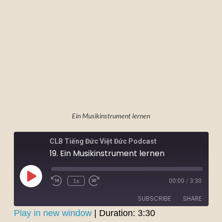
Ein Musikinstrument lernen
CLB Tiếng Đức Việt Đức Podcast
19. Ein Musikinstrument lernen
00:00
/
3:30
1x
SUBSCRIBE
SHARE
Play in new window
|
Duration: 3:30