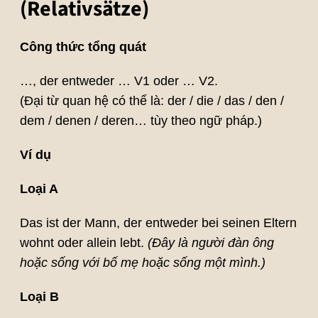
(Relativsätze)
Công thức tổng quát
…, der entweder … V1 oder … V2.
(Đại từ quan hệ có thể là: der / die / das / den /
dem / denen / deren… tùy theo ngữ pháp.)
Ví dụ
Loại A
Das ist der Mann, der entweder bei seinen Eltern
wohnt oder allein lebt.
(Đây là người đàn ông
hoặc sống với bố mẹ hoặc sống một mình.)
Loại B