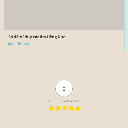
Sơ đồ tư duy các âm tiếng Đức
7
1832
5
Bình chọn bài viết