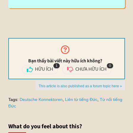
Bạn thấy bài viết này hữu ích không?
1
0
HỮU ÍCH
CHƯA HỮU ÍCH
This article is also published as a forum topic here »
Tags:
Deutsche Konnektoren
,
Liên từ tiếng Đức
,
Từ nối tiếng
Đức
What do you feel about this?