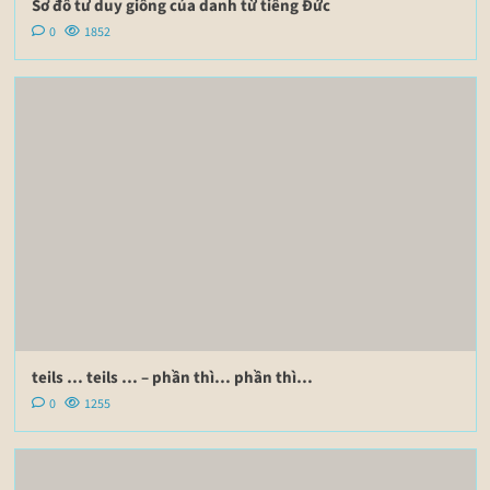
Sơ đồ tư duy giống của danh từ tiếng Đức
0
1852
teils … teils … – phần thì… phần thì…
0
1255