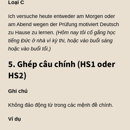
Loại C
Ich versuche heute entweder am Morgen oder
am Abend wegen der Prüfung motiviert Deutsch
zu Hause zu lernen.
(Hôm nay tôi cố gắng học
tiếng Đức ở nhà vì kỳ thi, hoặc vào buổi sáng
hoặc vào buổi tối.)
5. Ghép câu chính (HS1 oder
HS2)
Ghi chú
Không đảo động từ trong các mệnh đề chính.
Ví dụ