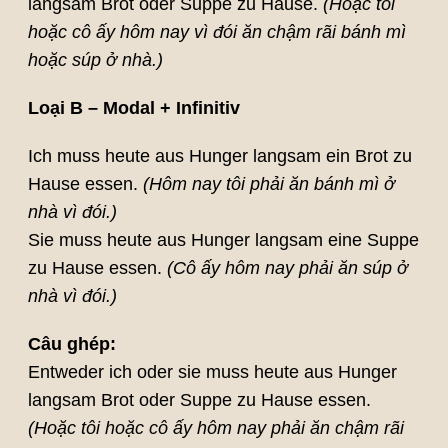
langsam Brot oder Suppe zu Hause.
(Hoặc tôi
hoặc cô ấy hôm nay vì đói ăn chậm rãi bánh mì
hoặc súp ở nhà.)
Loại B – Modal + Infinitiv
Ich muss heute aus Hunger langsam ein Brot zu
Hause essen.
(Hôm nay tôi phải ăn bánh mì ở
nhà vì đói.)
Sie muss heute aus Hunger langsam eine Suppe
zu Hause essen.
(Cô ấy hôm nay phải ăn súp ở
nhà vì đói.)
Câu ghép:
Entweder ich oder sie muss heute aus Hunger
langsam Brot oder Suppe zu Hause essen.
(Hoặc tôi hoặc cô ấy hôm nay phải ăn chậm rãi