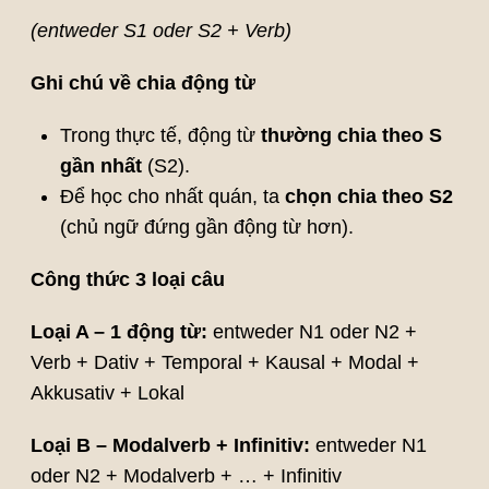
(entweder S1 oder S2 + Verb)
Ghi chú về chia động từ
Trong thực tế, động từ
thường chia theo S
gần nhất
(S2).
Để học cho nhất quán, ta
chọn chia theo S2
(chủ ngữ đứng gần động từ hơn).
Công thức 3 loại câu
Loại A – 1 động từ:
entweder N1 oder N2 +
Verb + Dativ + Temporal + Kausal + Modal +
Akkusativ + Lokal
Loại B – Modalverb + Infinitiv:
entweder N1
oder N2 + Modalverb + … + Infinitiv