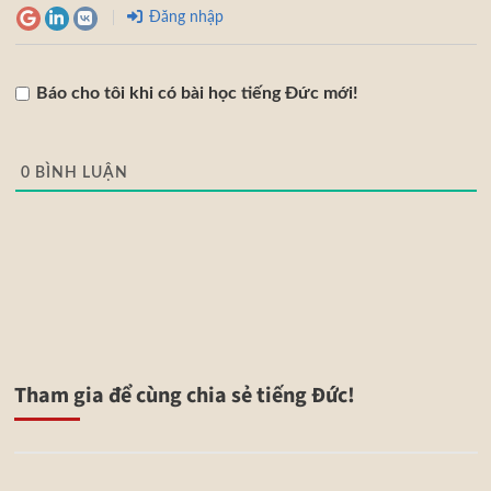
Đăng nhập
Báo cho tôi khi có bài học tiếng Đức mới!
0
BÌNH LUẬN
Tham gia để cùng chia sẻ tiếng Đức!