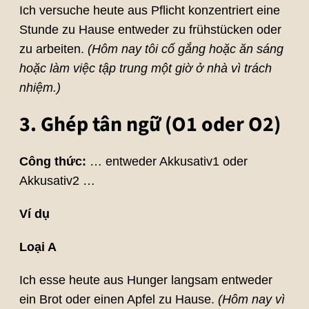
Ich versuche heute aus Pflicht konzentriert eine
Stunde zu Hause entweder zu frühstücken oder
zu arbeiten.
(Hôm nay tôi cố gắng hoặc ăn sáng
hoặc làm việc tập trung một giờ ở nhà vì trách
nhiệm.)
3. Ghép tân ngữ (O1 oder O2)
Công thức:
… entweder Akkusativ1 oder
Akkusativ2 …
Ví dụ
Loại A
Ich esse heute aus Hunger langsam entweder
ein Brot oder einen Apfel zu Hause.
(Hôm nay vì