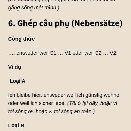
gắng sống một mình.)
6. Ghép câu phụ (Nebensätze)
Công thức
…, entweder weil S1 … V1 oder weil S2 … V2.
Ví dụ
Loại A
Ich bleibe hier, entweder weil ich günstig wohne
oder weil ich sicher lebe.
(Tôi ở lại đây, hoặc vì
tôi sống rẻ, hoặc vì tôi sống an toàn.)
Loại B