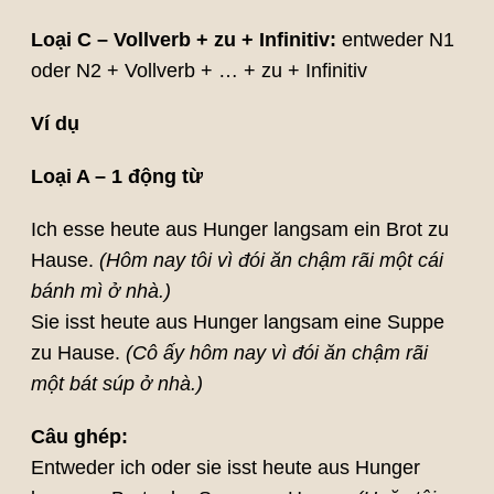
Loại C – Vollverb + zu + Infinitiv:
entweder N1
oder N2 + Vollverb + … + zu + Infinitiv
Ví dụ
Loại A – 1 động từ
Ich esse heute aus Hunger langsam ein Brot zu
Hause.
(Hôm nay tôi vì đói ăn chậm rãi một cái
bánh mì ở nhà.)
Sie isst heute aus Hunger langsam eine Suppe
zu Hause.
(Cô ấy hôm nay vì đói ăn chậm rãi
một bát súp ở nhà.)
Câu ghép:
Entweder ich oder sie isst heute aus Hunger