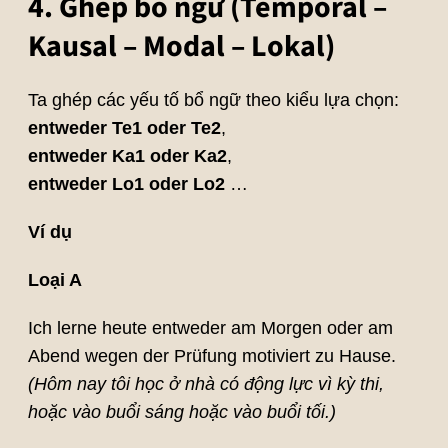
4. Ghép bổ ngữ (Temporal –
Kausal – Modal – Lokal)
Ta ghép các yếu tố bổ ngữ theo kiểu lựa chọn:
entweder Te1 oder Te2
,
entweder Ka1 oder Ka2
,
entweder Lo1 oder Lo2
…
Ví dụ
Loại A
Ich lerne heute entweder am Morgen oder am
Abend wegen der Prüfung motiviert zu Hause.
(Hôm nay tôi học ở nhà có động lực vì kỳ thi,
hoặc vào buổi sáng hoặc vào buổi tối.)