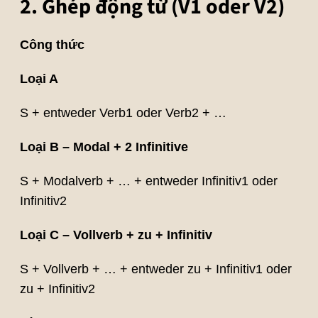
2. Ghép động từ (V1 oder V2)
Công thức
Loại A
S + entweder Verb1 oder Verb2 + …
Loại B – Modal + 2 Infinitive
S + Modalverb + … + entweder Infinitiv1 oder
Infinitiv2
Loại C – Vollverb + zu + Infinitiv
S + Vollverb + … + entweder zu + Infinitiv1 oder
zu + Infinitiv2