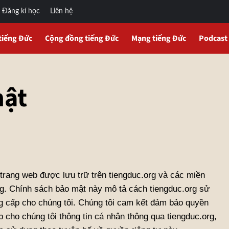
Đăng kí học
Liên hệ
tiếng Đức
Cộng đồng tiếng Đức
Mạng tiếng Đức
Podcast
mật
trang web được lưu trữ trên tiengduc.org và các miền
ng. Chính sách bảo mật này mô tả cách tiengduc.org sử
g cấp cho chúng tôi. Chúng tôi cam kết đảm bảo quyền
 cho chúng tôi thông tin cá nhân thông qua tiengduc.org,