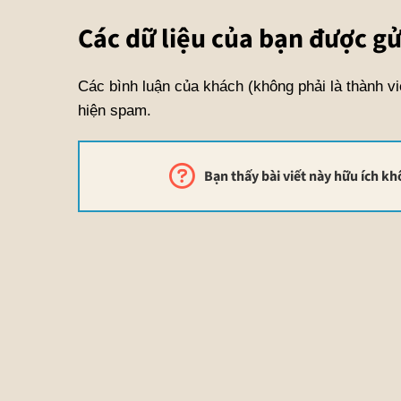
Các dữ liệu của bạn được gử
Các bình luận của khách (không phải là thành vi
hiện spam.
Bạn thấy bài viết này hữu ích k