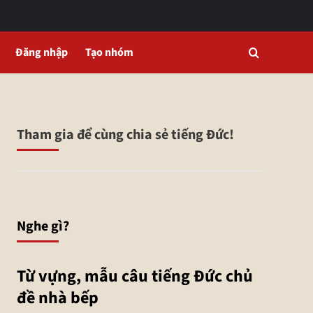
Đăng nhập
Tạo nhóm
Tham gia để cùng chia sẻ tiếng Đức!
Nghe gì?
Từ vựng, mẫu câu tiếng Đức chủ
đề nhà bếp