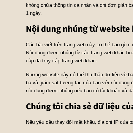
không chứa thông tin cá nhân và chỉ đơn giản b
1 ngày.
Nội dung nhúng từ website
Các bài viết trên trang web này có thể bao gồm n
Nội dung được nhúng từ các trang web khác hoạ
cập đã truy cập trang web khác.
Những website này có thể thu thập dữ liệu về bạ
ba và giám sát tương tác của bạn với nội dung 
nội dung được nhúng nếu bạn có tài khoản và đ
Chúng tôi chia sẻ dữ liệu củ
Nếu yêu cầu thay đổi mật khẩu, địa chỉ IP của 