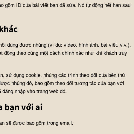
ao gồm ID của bài viết bạn đã sửa. Nó tự động hết hạn sau
 khác
ội dung được nhúng (ví dụ: video, hình ảnh, bài viết, v.v.).
t động theo cùng một cách chính xác như khi khách truy
n, sử dụng cookie, nhúng các trình theo dõi của bên thứ
được nhúng đó, bao gồm theo dõi tương tác của bạn với
ã đăng nhập vào trang web đó.
a bạn với ai
bạn sẽ được bao gồm trong email.