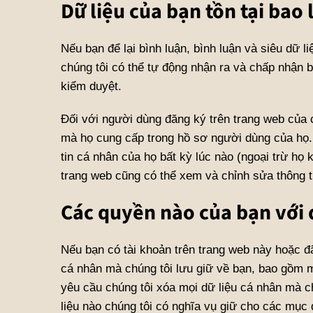
Dữ liệu của bạn tồn tại bao 
Nếu bạn để lại bình luận, bình luận và siêu dữ l
chúng tôi có thể tự động nhận ra và chấp nhận b
kiểm duyệt.
Đối với người dùng đăng ký trên trang web của c
mà họ cung cấp trong hồ sơ người dùng của họ.
tin cá nhân của họ bất kỳ lúc nào (ngoại trừ họ 
trang web cũng có thể xem và chỉnh sửa thông t
Các quyền nào của bạn với 
Nếu bạn có tài khoản trên trang web này hoặc đã
cá nhân mà chúng tôi lưu giữ về bạn, bao gồm m
yêu cầu chúng tôi xóa mọi dữ liệu cá nhân mà c
liệu nào chúng tôi có nghĩa vụ giữ cho các mục 