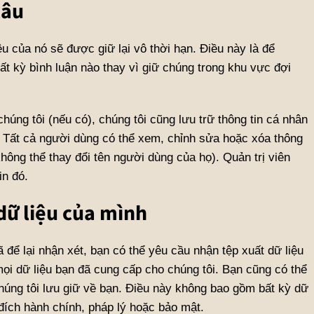
lâu
iệu của nó sẽ được giữ lại vô thời hạn. Điều này là để
ất kỳ bình luận nào thay vì giữ chúng trong khu vực đợi
húng tôi (nếu có), chúng tôi cũng lưu trữ thông tin cá nhân
 Tất cả người dùng có thể xem, chỉnh sửa hoặc xóa thông
không thể thay đổi tên người dùng của họ). Quản trị viên
in đó.
dữ liệu của mình
 để lại nhận xét, bạn có thể yêu cầu nhận tệp xuất dữ liệu
ọi dữ liệu bạn đã cung cấp cho chúng tôi. Bạn cũng có thể
húng tôi lưu giữ về bạn. Điều này không bao gồm bất kỳ dữ
đích hành chính, pháp lý hoặc bảo mật.