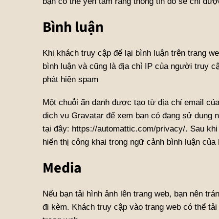
bạn có thể yên tâm rằng thông tin đó sẽ chỉ đượ
Bình luận
Khi khách truy cập để lại bình luận trên trang w
bình luận và cũng là địa chỉ IP của người truy 
phát hiện spam
Một chuỗi ẩn danh được tạo từ địa chỉ email củ
dịch vụ Gravatar để xem bạn có đang sử dụng n
tại đây: https://automattic.com/privacy/. Sau k
hiển thị công khai trong ngữ cảnh bình luận của 
Media
Nếu bạn tải hình ảnh lên trang web, bạn nên trán
đi kèm. Khách truy cập vào trang web có thể tải x