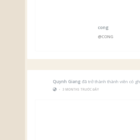
cong
@CONG
Quynh Giang
đã trở thành thành viên có gh
•
3 MONTHS TRƯỚC ĐÂY