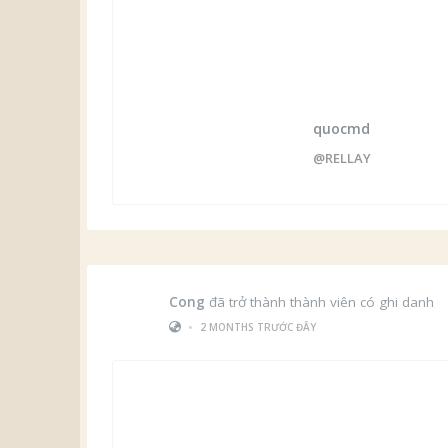
quocmd
@RELLAY
Cong
đã trở thành thành viên có ghi danh
•
2 MONTHS TRƯỚC ĐÂY