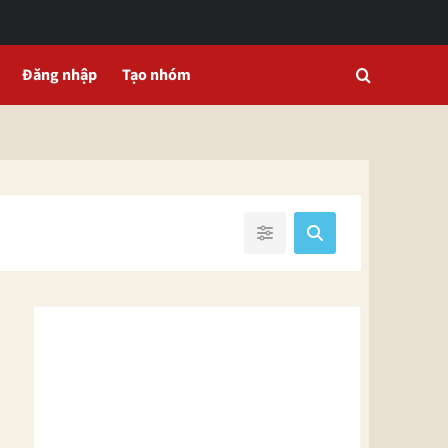
Đăng nhập
Tạo nhóm