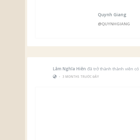
Quynh Giang
@QUYNHGIANG
Lâm Nghĩa Hiên
đã trở thành thành viên có
•
3 MONTHS TRƯỚC ĐÂY