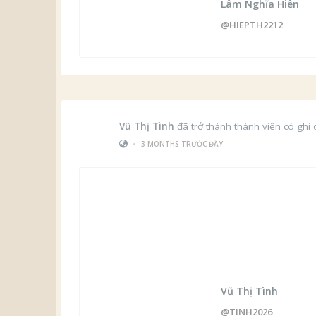
Lâm Nghĩa Hiên
@HIEPTH2212
Vũ Thị Tình
đã trở thành thành viên có ghi
•
3 MONTHS TRƯỚC ĐÂY
Vũ Thị Tình
@TINH2026