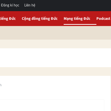
Đăng kí học
Liên hệ
tiếng Đức
Cộng đồng tiếng Đức
Mạng tiếng Đức
Podcast
nh