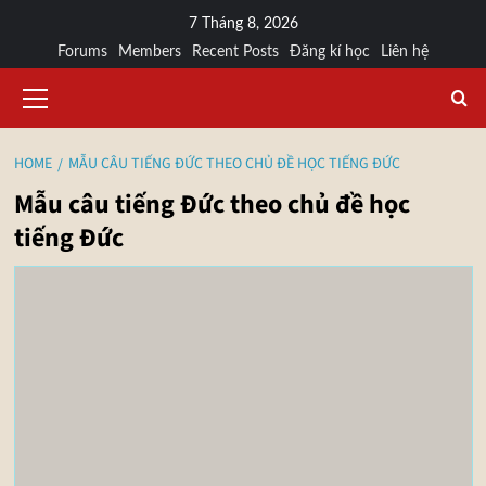
7 Tháng 8, 2026
Forums
Members
Recent Posts
Đăng kí học
Liên hệ
HOME
MẪU CÂU TIẾNG ĐỨC THEO CHỦ ĐỀ HỌC TIẾNG ĐỨC
Mẫu câu tiếng Đức theo chủ đề học
tiếng Đức