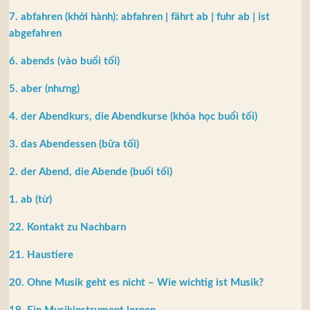
7. abfahren (khởi hành): abfahren | fährt ab | fuhr ab | ist
abgefahren
6. abends (vào buổi tối)
5. aber (nhưng)
4. der Abendkurs, die Abendkurse (khóa học buổi tối)
3. das Abendessen (bữa tối)
2. der Abend, die Abende (buổi tối)
1. ab (từ)
22. Kontakt zu Nachbarn
21. Haustiere
20. Ohne Musik geht es nicht – Wie wichtig ist Musik?