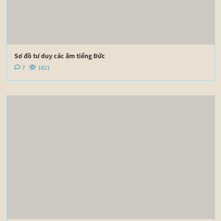
Sơ đồ tư duy các âm tiếng Đức
7
1821