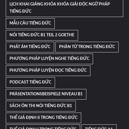
LỊCH KHAI GIẢNG KHÓA KHÓA GIẢI ĐỘC NGỮ PHÁP
TIẾNG ĐỨC
MẪU CÂU TIẾNG ĐỨC
NÓI TIẾNG ĐỨC B1 TEIL 2 GOETHE
PHÁT ÂM TIẾNG ĐỨC
PHÂN TỪ TRONG TIẾNG ĐỨC
PHƯƠNG PHÁP LUYỆN NGHE TIẾNG ĐỨC
PHƯƠNG PHÁP LUYỆN ĐỌC TIẾNG ĐỨC
PODCAST TIẾNG ĐỨC
PRÄSENTATIONSBEISPIELE NIVEAU B1
SÁCH ÔN THI NÓI TIẾNG ĐỨC B1
THỂ GIẢ ĐỊNH II TRONG TIẾNG ĐỨC