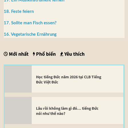
19. Ein Musikinstrument lernen
18. Feste feiern
17. Sollte man Fisch essen?
16. Vegetarische Ernährung
Mới nhất
Phổ biến
Yêu thích
Học tiếng Đức năm 2026 tại CLB Tiếng
Đức Việt Đức
Lâu rồi không làm gì đó… tiếng Đức
nói như thế nào?