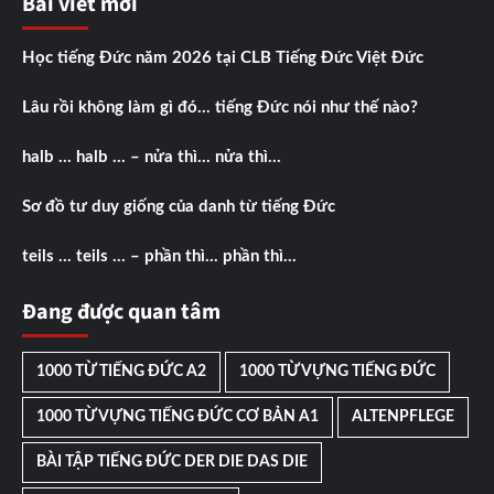
Bài viết mới
Học tiếng Đức năm 2026 tại CLB Tiếng Đức Việt Đức
Lâu rồi không làm gì đó… tiếng Đức nói như thế nào?
halb … halb … – nửa thì… nửa thì…
Sơ đồ tư duy giống của danh từ tiếng Đức
teils … teils … – phần thì… phần thì…
Đang được quan tâm
1000 TỪ TIẾNG ĐỨC A2
1000 TỪ VỰNG TIẾNG ĐỨC
1000 TỪ VỰNG TIẾNG ĐỨC CƠ BẢN A1
ALTENPFLEGE
BÀI TẬP TIẾNG ĐỨC DER DIE DAS DIE