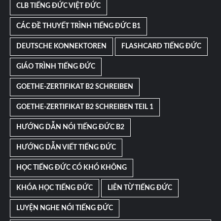
CLB TIẾNG ĐỨC VIỆT ĐỨC
CÁC ĐỀ THUYẾT TRÌNH TIẾNG ĐỨC B1
DEUTSCHE KONNEKTOREN
FLASHCARD TIẾNG ĐỨC
GIÁO TRÌNH TIẾNG ĐỨC
GOETHE-ZERTIFIKAT B2 SCHREIBEN
GOETHE-ZERTIFIKAT B2 SCHREIBEN TEIL 1
HƯỚNG DẪN NÓI TIẾNG ĐỨC B2
HƯỚNG DẪN VIẾT TIẾNG ĐỨC
HỌC TIẾNG ĐỨC CÓ KHÓ KHÔNG
KHÓA HỌC TIẾNG ĐỨC
LIÊN TỪ TIẾNG ĐỨC
LUYỆN NGHE NÓI TIẾNG ĐỨC