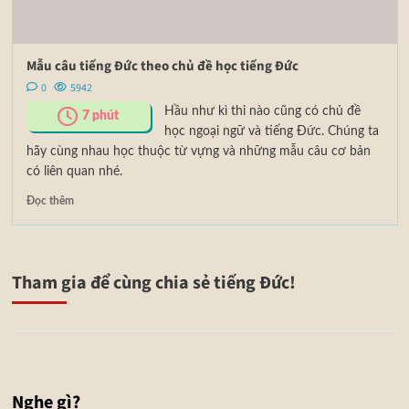
Mẫu câu tiếng Đức theo chủ đề học tiếng Đức
0
5942
Hầu như kì thi nào cũng có chủ đề
7
phút
học ngoại ngữ và tiếng Đức. Chúng ta
hãy cùng nhau học thuộc từ vựng và những mẫu câu cơ bản
có liên quan nhé.
Đọc thêm
Tham gia để cùng chia sẻ tiếng Đức!
Nghe gì?