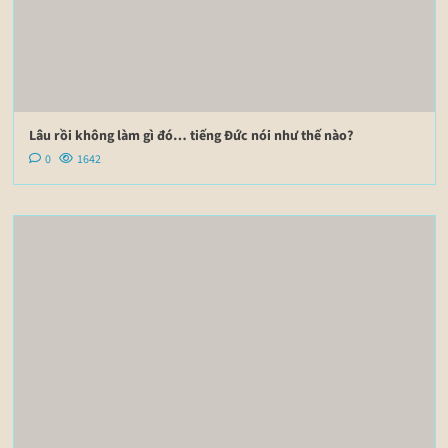
Lâu rồi không làm gì đó… tiếng Đức nói như thế nào?
0
1642