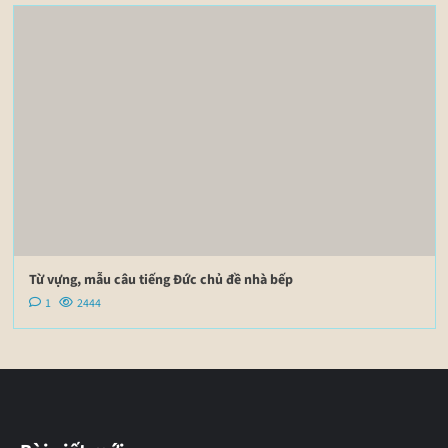
Từ vựng, mẫu câu tiếng Đức chủ đề nhà bếp
1
2444