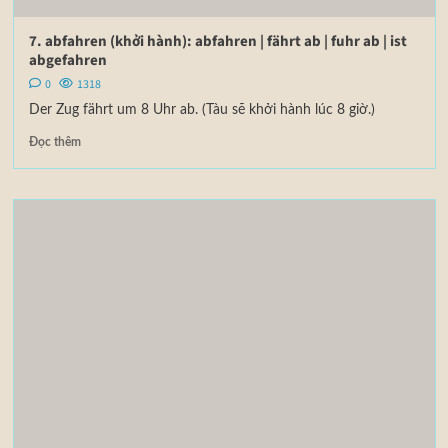
7. abfahren (khởi hành): abfahren | fährt ab | fuhr ab | ist
abgefahren
0
1318
Der Zug fährt um 8 Uhr ab. (Tàu sẽ khởi hành lúc 8 giờ.)
Đọc thêm