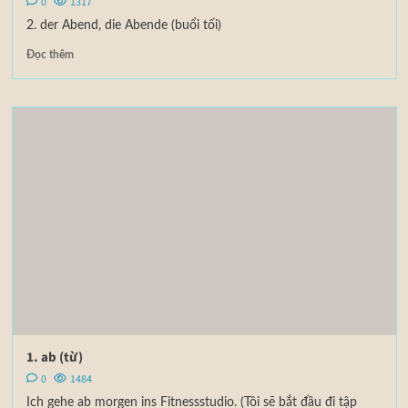
0
1317
2. der Abend, die Abende (buổi tối)
Đọc thêm
1. ab (từ)
0
1484
Ich gehe ab morgen ins Fitnessstudio. (Tôi sẽ bắt đầu đi tập