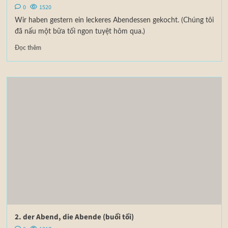
0
1520
Wir haben gestern ein leckeres Abendessen gekocht. (Chúng tôi
đã nấu một bữa tối ngon tuyệt hôm qua.)
Đọc thêm
2. der Abend, die Abende (buổi tối)