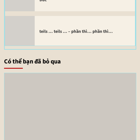
teils … teils … – phần thì… phần thì…
Có thể bạn đã bỏ qua