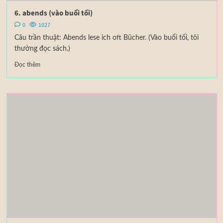
6. abends (vào buổi tối)
0
1027
Câu trần thuật: Abends lese ich oft Bücher. (Vào buổi tối, tôi
thường đọc sách.)
Đọc thêm