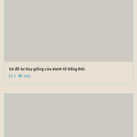
Sơ đồ tư duy giống của danh từ tiếng Đức
0
1842