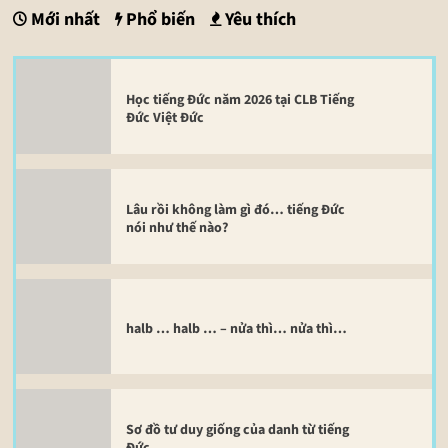
Mới nhất
Phổ biến
Yêu thích
Học tiếng Đức năm 2026 tại CLB Tiếng
Đức Việt Đức
Lâu rồi không làm gì đó… tiếng Đức
nói như thế nào?
halb … halb … – nửa thì… nửa thì…
Sơ đồ tư duy giống của danh từ tiếng
Đức