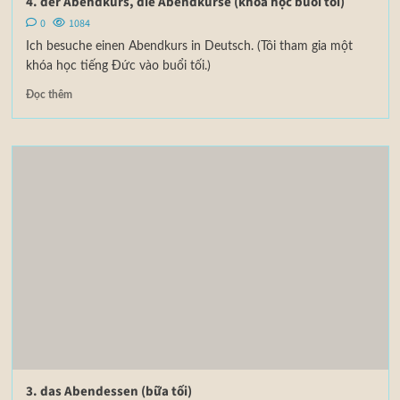
4. der Abendkurs, die Abendkurse (khóa học buổi tối)
0
1084
Ich besuche einen Abendkurs in Deutsch. (Tôi tham gia một
khóa học tiếng Đức vào buổi tối.)
Đọc thêm
3. das Abendessen (bữa tối)