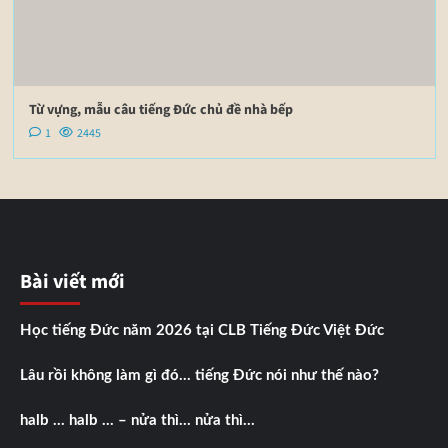
Từ vựng, mẫu câu tiếng Đức chủ đề nhà bếp
1
2445
Bài viết mới
Học tiếng Đức năm 2026 tại CLB Tiếng Đức Việt Đức
Lâu rồi không làm gì đó… tiếng Đức nói như thế nào?
halb … halb … – nửa thì… nửa thì…