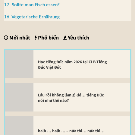
17. Sollte man Fisch essen?
16. Vegetarische Ernährung
Mới nhất
Phổ biến
Yêu thích
Học tiếng Đức năm 2026 tại CLB Tiếng
Đức Việt Đức
Lâu rồi không làm gì đó… tiếng Đức
nói như thế nào?
halb … halb … – nửa thì… nửa thì…