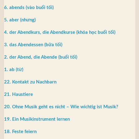
6. abends (vào buổi tối)
5. aber (nhưng)
4. der Abendkurs, die Abendkurse (khóa học buổi tối)
3. das Abendessen (bữa tối)
2. der Abend, die Abende (buổi tối)
1. ab (từ)
22. Kontakt zu Nachbarn
21. Haustiere
20. Ohne Musik geht es nicht – Wie wichtig ist Musik?
19. Ein Musikinstrument lernen
18. Feste feiern