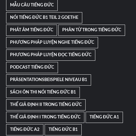
MẪU CÂU TIẾNG ĐỨC
NÓI TIẾNG ĐỨC B1 TEIL 2 GOETHE
PHÁT ÂM TIẾNG ĐỨC
PHÂN TỪ TRONG TIẾNG ĐỨC
PHƯƠNG PHÁP LUYỆN NGHE TIẾNG ĐỨC
PHƯƠNG PHÁP LUYỆN ĐỌC TIẾNG ĐỨC
PODCAST TIẾNG ĐỨC
PRÄSENTATIONSBEISPIELE NIVEAU B1
SÁCH ÔN THI NÓI TIẾNG ĐỨC B1
THỂ GIẢ ĐỊNH II TRONG TIẾNG ĐỨC
THỂ GIẢ ĐỊNH I TRONG TIẾNG ĐỨC
TIẾNG ĐỨC A1
TIẾNG ĐỨC A2
TIẾNG ĐỨC B1