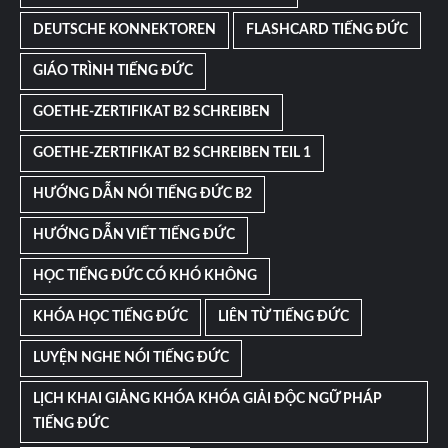
DEUTSCHE KONNEKTOREN
FLASHCARD TIẾNG ĐỨC
GIÁO TRÌNH TIẾNG ĐỨC
GOETHE-ZERTIFIKAT B2 SCHREIBEN
GOETHE-ZERTIFIKAT B2 SCHREIBEN TEIL 1
HƯỚNG DẪN NÓI TIẾNG ĐỨC B2
HƯỚNG DẪN VIẾT TIẾNG ĐỨC
HỌC TIẾNG ĐỨC CÓ KHÓ KHÔNG
KHÓA HỌC TIẾNG ĐỨC
LIÊN TỪ TIẾNG ĐỨC
LUYỆN NGHE NÓI TIẾNG ĐỨC
LỊCH KHAI GIẢNG KHÓA KHÓA GIẢI ĐỘC NGỮ PHÁP
TIẾNG ĐỨC