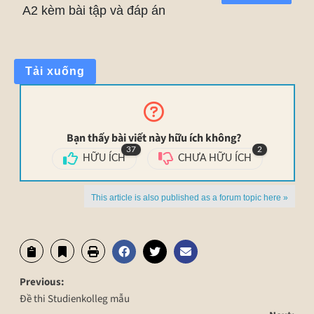
A2 kèm bài tập và đáp án
Tải xuống
Bạn thấy bài viết này hữu ích không?
37
2
HỮU ÍCH
CHƯA HỮU ÍCH
This article is also published as a forum topic here »
Previous:
Đề thi Studienkolleg mẫu