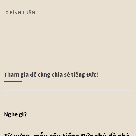
0
BÌNH LUẬN
Tham gia để cùng chia sẻ tiếng Đức!
Nghe gì?