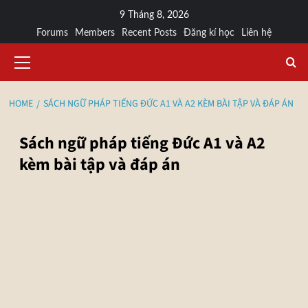
9 Tháng 8, 2026
Forums
Members
Recent Posts
Đăng kí học
Liên hệ
HOME
SÁCH NGỮ PHÁP TIẾNG ĐỨC A1 VÀ A2 KÈM BÀI TẬP VÀ ĐÁP ÁN
Sách ngữ pháp tiếng Đức A1 và A2
kèm bài tập và đáp án