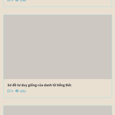
0
1248
Sơ đồ tư duy giống của danh từ tiếng Đức
0
1852