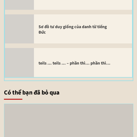
Sơ đồ tư duy giống của danh từ tiếng
Đức
teils … teils … – phần thì… phần thì…
Có thể bạn đã bỏ qua