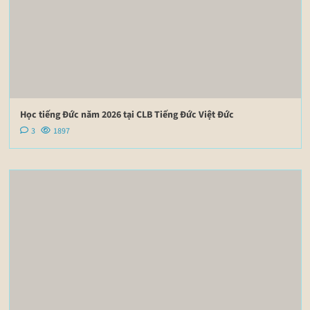
Học tiếng Đức năm 2026 tại CLB Tiếng Đức Việt Đức
3
1897