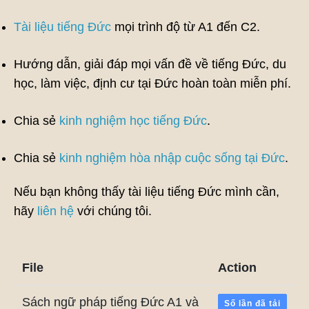
Tài liệu tiếng Đức
mọi trình độ từ A1 đến C2.
Hướng dẫn, giải đáp mọi vấn đề về tiếng Đức, du
học, làm việc, định cư tại Đức hoàn toàn miễn phí.
Chia sẻ
kinh nghiệm học tiếng Đức
.
Chia sẻ
kinh nghiệm hòa nhập cuộc sống tại Đức
.
Nếu bạn không thấy tài liệu tiếng Đức mình cần,
hãy
liên hệ
với chúng tôi.
File
Action
Sách ngữ pháp tiếng Đức A1 và
Số lần đã tải