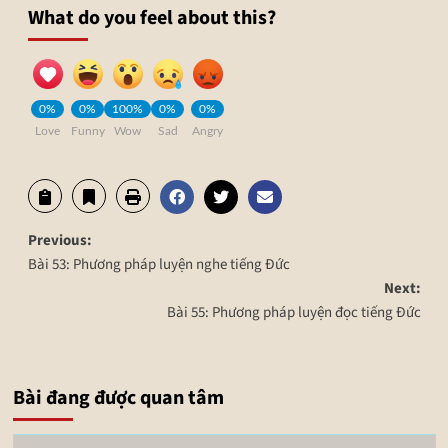
What do you feel about this?
0%
0%
100%
0%
0%
Love
Funny
Wow
Sad
Angry
Previous:
Bài 53: Phương pháp luyện nghe tiếng Đức
Next:
Bài 55: Phương pháp luyện đọc tiếng Đức
Bài đang được quan tâm