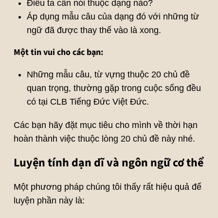
Điều ta cần nói thuộc dạng nào?
Áp dụng mẫu câu của dạng đó với những từ
ngữ đã được thay thế vào là xong.
Một tin vui cho các bạn:
Những mẫu câu, từ vựng thuộc 20 chủ đề
quan trọng, thường gặp trong cuộc sống đều
có tại CLB Tiếng Đức Việt Đức.
Các bạn hãy đặt mục tiêu cho mình về thời hạn
hoàn thành việc thuộc lòng 20 chủ đề này nhé.
Luyện tính dạn dĩ và ngôn ngữ cơ thể
Một phương pháp chúng tôi thấy rất hiệu quả để
luyện phần này là: