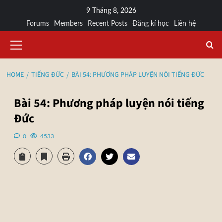
9 Tháng 8, 2026
Forums
Members
Recent Posts
Đăng kí học
Liên hệ
HOME
TIẾNG ĐỨC
BÀI 54: PHƯƠNG PHÁP LUYỆN NÓI TIẾNG ĐỨC
Bài 54: Phương pháp luyện nói tiếng
Đức
0
4533