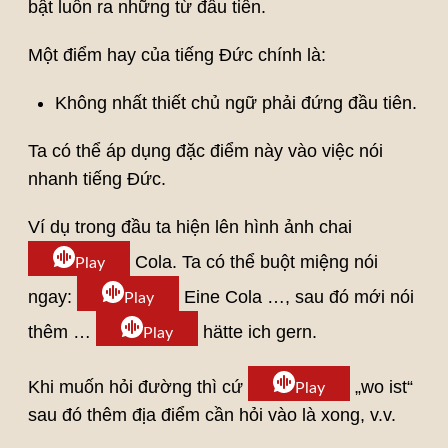
bật luôn ra những từ đầu tiên.
Một điểm hay của tiếng Đức chính là:
Không nhất thiết chủ ngữ phải đứng đầu tiên.
Ta có thể áp dụng đặc điểm này vào việc nói
nhanh tiếng Đức.
Ví dụ trong đầu ta hiện lên hình ảnh chai
Cola. Ta có thể buột miệng nói
Play
ngay:
Eine Cola …, sau đó mới nói
Play
thêm …
hätte ich gern.
Play
Khi muốn hỏi đường thì cứ
„wo ist“
Play
sau đó thêm địa điểm cần hỏi vào là xong, v.v.