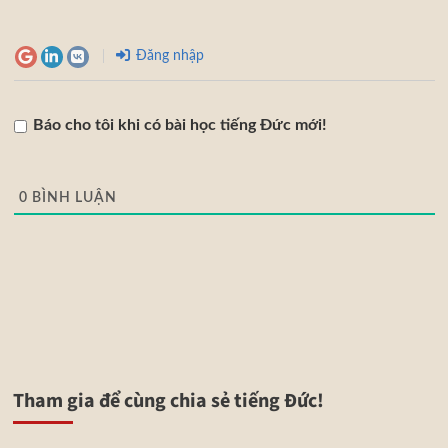
Đăng nhập
Báo cho tôi khi có bài học tiếng Đức mới!
0
BÌNH LUẬN
Tham gia để cùng chia sẻ tiếng Đức!