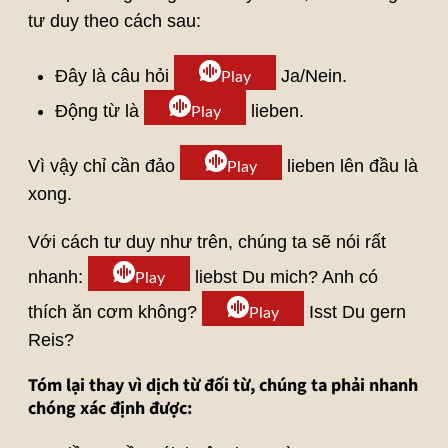
tư duy theo cách sau:
Đây là câu hỏi
Ja/Nein.
Play
Động từ là
lieben.
Play
Vì vậy chỉ cần đảo
lieben lên đầu là
Play
xong.
Với cách tư duy như trên, chúng ta sẽ nói rất
nhanh:
liebst Du mich? Anh có
Play
thích ăn cơm không?
Isst Du gern
Play
Reis?
Tóm lại thay vì dịch từ đối từ, chúng ta phải nhanh
chóng xác định được: