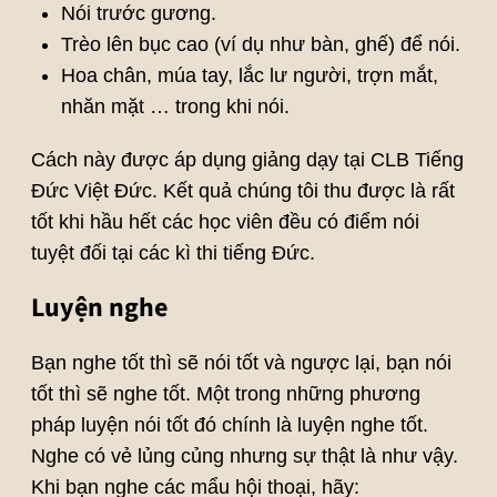
Nói trước gương.
Trèo lên bục cao (ví dụ như bàn, ghế) để nói.
Hoa chân, múa tay, lắc lư người, trợn mắt,
nhăn mặt … trong khi nói.
Cách này được áp dụng giảng dạy tại CLB Tiếng
Đức Việt Đức. Kết quả chúng tôi thu được là rất
tốt khi hầu hết các học viên đều có điểm nói
tuyệt đối tại các kì thi tiếng Đức.
Luyện nghe
Bạn nghe tốt thì sẽ nói tốt và ngược lại, bạn nói
tốt thì sẽ nghe tốt. Một trong những phương
pháp luyện nói tốt đó chính là luyện nghe tốt.
Nghe có vẻ lủng củng nhưng sự thật là như vậy.
Khi bạn nghe các mẩu hội thoại, hãy: