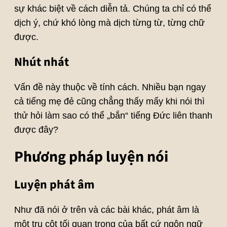
sự khác biệt về cách diễn tả. Chúng ta chỉ có thể
dịch ý, chứ khó lòng mà dịch từng từ, từng chữ
được.
Nhút nhát
Vấn đề này thuộc về tính cách. Nhiều bạn ngay
cả tiếng mẹ đẻ cũng chẳng thấy mấy khi nói thì
thử hỏi làm sao có thể „bắn“ tiếng Đức liên thanh
được đây?
Phương pháp luyện nói
Luyện phát âm
Như đã nói ở trên và các bài khác, phát âm là
một trụ cột tối quan trọng của bất cứ ngôn ngữ