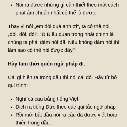
Nói ra được những gì cần thiết theo một cách
phát âm chuẩn nhất có thể là được.
Thay vì nói „em đói quá anh ơi“, ta có thể nói
„đói, đói, đói“. :D Điều quan trọng nhất chính là
chúng ta phải dám nói đã. Nếu không dám nói thì
làm sao có thể nói được đây?
Hãy tạm thời quên ngữ pháp đi.
Cái gì hiện ra trong đầu thì nói cái đó. Hãy từ bỏ
qui trình:
Nghĩ cả câu bằng tiếng Việt.
Dịch ra tiếng Đức theo các qui tắc ngữ pháp
Rồi mới bắt đầu nói ra câu đã được viết hoàn
thiện trong đầu.