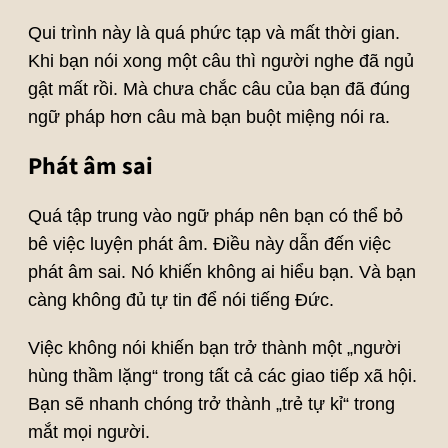
Qui trình này là quá phức tạp và mất thời gian.
Khi bạn nói xong một câu thì người nghe đã ngủ
gật mất rồi. Mà chưa chắc câu của bạn đã đúng
ngữ pháp hơn câu mà bạn buột miệng nói ra.
Phát âm sai
Quá tập trung vào ngữ pháp nên bạn có thể bỏ
bê việc luyện phát âm. Điều này dẫn đến việc
phát âm sai. Nó khiến không ai hiểu bạn. Và bạn
càng không đủ tự tin để nói tiếng Đức.
Việc không nói khiến bạn trở thành một „người
hùng thầm lặng“ trong tất cả các giao tiếp xã hội.
Bạn sẽ nhanh chóng trở thành „trẻ tự kỉ“ trong
mắt mọi người.