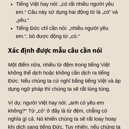
Tiếng Việt hay nói: „có rất nhiều người yêu
em.“ Câu này sử dụng hai động từ là „có“ và
„yêu.“
Tiếng Đức chỉ cần nói: „nhiều người yêu
em.“, bỏ được động từ „có.“
Xác định được mẫu câu cần nói
Một điểm nữa, nhiều từ đệm trong tiếng Việt
không thể dịch hoặc không cần dịch ra tiếng
Đức. Nếu chúng ta cứ nghĩ bằng tiếng Việt và áp
dụng ngữ pháp thì chúng ta sẽ rất lúng túng.
Ví dụ: người Việt hay nói: „anh có yêu em
không?“ Từ „có“ ở đây là từ đệm, chẳng có
nghĩa gì cả. Nó khiến chúng ta sẽ rất loay hoay
khi dịch sang tiếng Đức. Tuy nhiên, nếu chúng ta