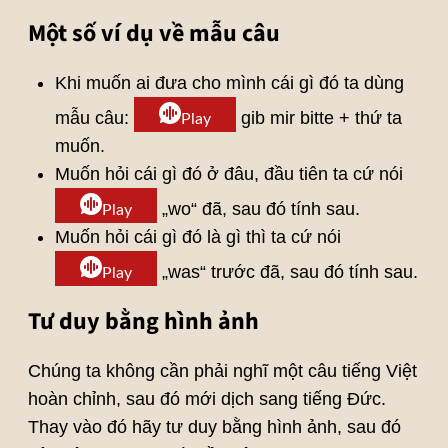
Một số ví dụ về mẫu câu
Khi muốn ai đưa cho mình cái gì đó ta dùng
mẫu câu:
gib mir bitte + thứ ta
Play
muốn.
Muốn hỏi cái gì đó ở đâu, đầu tiên ta cứ nói
„wo“ đã, sau đó tính sau.
Play
Muốn hỏi cái gì đó là gì thì ta cứ nói
„was“ trước đã, sau đó tính sau.
Play
Tư duy bằng hình ảnh
Chúng ta không cần phải nghĩ một câu tiếng Việt
hoàn chỉnh, sau đó mới dịch sang tiếng Đức.
Thay vào đó hãy tư duy bằng hình ảnh, sau đó