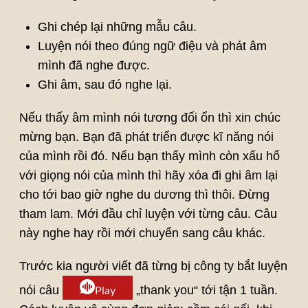
Ghi chép lại những mẫu câu.
Luyện nói theo đúng ngữ điệu và phát âm
mình đã nghe được.
Ghi âm, sau đó nghe lại.
Nếu thấy âm mình nói tương đối ổn thì xin chúc
mừng bạn. Bạn đã phát triển được kĩ năng nói
của mình rồi đó. Nếu bạn thấy mình còn xấu hổ
với giọng nói của mình thì hãy xóa đi ghi âm lại
cho tới bao giờ nghe du dương thì thôi. Đừng
tham lam. Mới đầu chỉ luyện với từng câu. Câu
này nghe hay rồi mới chuyển sang câu khác.
Trước kia người viết đã từng bị công ty bắt luyện
nói câu
„thank you“ tới tận 1 tuần.
Play