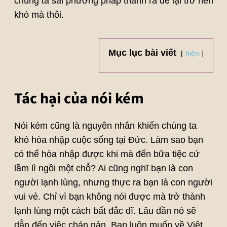
chúng ta sai phương pháp thành ra dễ lại trở nên
khó mà thôi.
Mục lục bài viết
hiện
Tác hại của nói kém
Nói kém cũng là nguyên nhân khiến chúng ta
khó hòa nhập cuộc sống tại Đức. Làm sao bạn
có thể hòa nhập được khi mà đến bữa tiệc cứ
lầm lì ngồi một chỗ? Ai cũng nghĩ bạn là con
người lạnh lùng, nhưng thực ra bạn là con người
vui vẻ. Chỉ vì bạn không nói được mà trở thành
lạnh lùng một cách bất đắc dĩ. Lâu dần nó sẽ
dẫn đến việc chán nản. Bạn luôn muốn về Việt