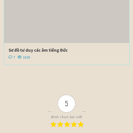
Sơ đồ tư duy các âm tiếng Đức
7
1838
5
Bình chọn bài viết