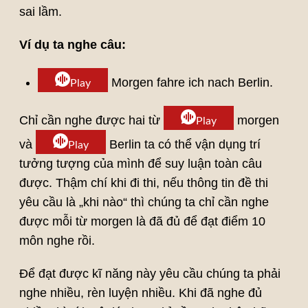
sai lầm.
Ví dụ ta nghe câu:
Morgen fahre ich nach Berlin.
Play
Chỉ cần nghe được hai từ
morgen
Play
và
Berlin ta có thể vận dụng trí
Play
tưởng tượng của mình để suy luận toàn câu
được. Thậm chí khi đi thi, nếu thông tin đề thi
yêu cầu là „khi nào“ thì chúng ta chỉ cần nghe
được mỗi từ morgen là đã đủ để đạt điểm 10
môn nghe rồi.
Để đạt được kĩ năng này yêu cầu chúng ta phải
nghe nhiều, rèn luyện nhiều. Khi đã nghe đủ