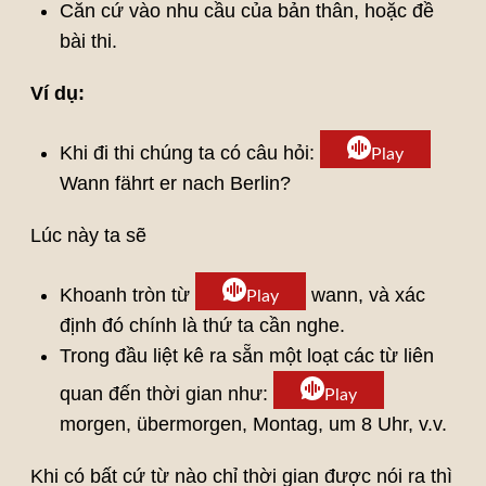
Căn cứ vào nhu cầu của bản thân, hoặc đề
bài thi.
Ví dụ:
Khi đi thi chúng ta có câu hỏi:
Play
Wann fährt er nach Berlin?
Lúc này ta sẽ
Khoanh tròn từ
wann, và xác
Play
định đó chính là thứ ta cần nghe.
Trong đầu liệt kê ra sẵn một loạt các từ liên
quan đến thời gian như:
Play
morgen, übermorgen, Montag, um 8 Uhr, v.v.
Khi có bất cứ từ nào chỉ thời gian được nói ra thì