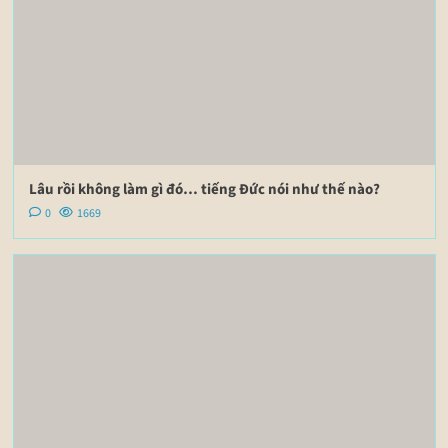
Lâu rồi không làm gì đó… tiếng Đức nói như thế nào?
0
1669