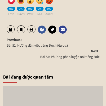
0%
0%
0%
0%
0%
Love
Funny
Wow
Sad
Angry
Previous:
Bài 52: Hướng dẫn viết tiếng Đức hiệu quả
Next:
Bài 54: Phương pháp luyện nói tiếng Đức
Bài đang được quan tâm