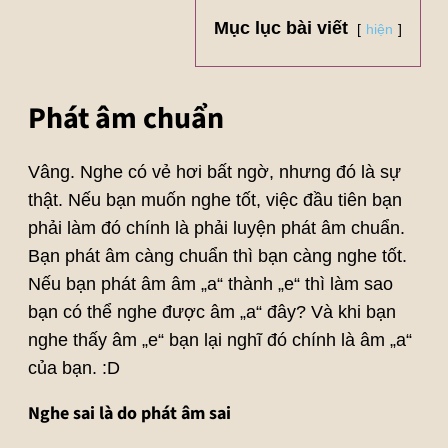
Mục lục bài viết
hiện
Phát âm chuẩn
Vâng. Nghe có vẻ hơi bất ngờ, nhưng đó là sự
thật. Nếu bạn muốn nghe tốt, việc đầu tiên bạn
phải làm đó chính là phải luyện phát âm chuẩn.
Bạn phát âm càng chuẩn thì bạn càng nghe tốt.
Nếu bạn phát âm âm „a“ thành „e“ thì làm sao
bạn có thể nghe được âm „a“ đây? Và khi bạn
nghe thấy âm „e“ bạn lại nghĩ đó chính là âm „a“
của bạn. :D
Nghe sai là do phát âm sai