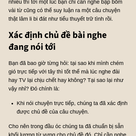
nhiều thì tới một lúc bạn chỉ cần nghe bập bõm
vài từ cũng có thể suy luận ra một câu chuyện
thật lâm li bi đát như tiểu thuyết trữ tình rồi.
Xác định chủ đề bài nghe
đang nói tới
Bạn đã bao giờ từng hỏi: tại sao khi mình chém
gió trực tiếp với tây thì tốt thế mà lúc nghe đài
hay TV lại chịu chết hay không? Tại sao lại như
vậy nhỉ? Đó chính là:
Khi nói chuyện trực tiếp, chúng ta đã xác định
được chủ đề của câu chuyện.
Cho nên trong đầu óc chúng ta đã chuẩn bị sẵn
khối lượng từ vựng cho chủ đề đó. Chỉ cần nghe