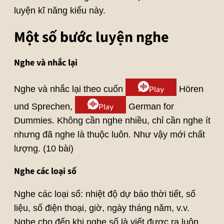
luyện kĩ năng kiểu này.
Một số bước luyện nghe
Nghe và nhắc lại
Nghe và nhắc lại theo cuốn
Hören
Play
und Sprechen,
German for
Play
Dummies. Không cần nghe nhiều, chỉ cần nghe ít
nhưng đã nghe là thuộc luôn. Như vậy mới chất
lượng. (10 bài)
Nghe các loại số
Nghe các loại số: nhiệt độ dự báo thời tiết, số
liệu, số điện thoại, giờ, ngày tháng năm, v.v.
Nghe cho đến khi nghe số là viết được ra luôn.