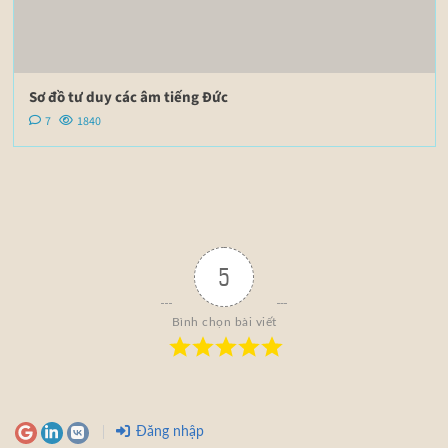
Sơ đồ tư duy các âm tiếng Đức
7
1840
5
Bình chọn bài viết
Đăng nhập