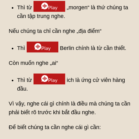
Thì từ
„morgen“ là thứ chúng ta
Play
cần tập trung nghe.
Nếu chúng ta chỉ cần nghe „địa điểm“
Thì
Berlin chính là từ cần thiết.
Play
Còn muốn nghe „ai“
Thì từ
ich là ứng cử viên hàng
Play
đầu.
Vì vậy, nghe cái gì chính là điều mà chúng ta cần
phải biết rõ trước khi bắt đầu nghe.
Để biết chúng ta cần nghe cái gì cần: