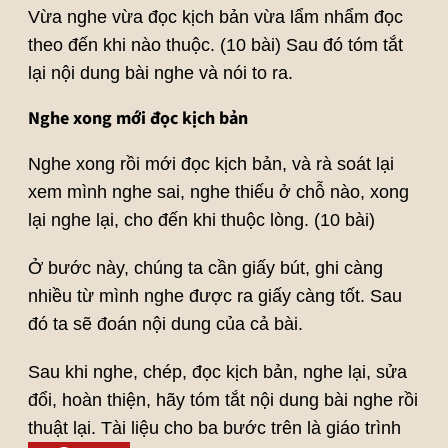
Vừa nghe vừa đọc kịch bản vừa lẩm nhẩm đọc
theo đến khi nào thuộc. (10 bài) Sau đó tóm tắt
lại nội dung bài nghe và nói to ra.
Nghe xong mới đọc kịch bản
Nghe xong rồi mới đọc kịch bản, và rà soát lại
xem mình nghe sai, nghe thiếu ở chỗ nào, xong
lại nghe lại, cho đến khi thuộc lòng. (10 bài)
Ở bước này, chúng ta cần giấy bút, ghi càng
nhiều từ mình nghe được ra giấy càng tốt. Sau
đó ta sẽ đoán nội dung của cả bài.
Sau khi nghe, chép, đọc kịch bản, nghe lại, sửa
đổi, hoàn thiện, hãy tóm tắt nội dung bài nghe rồi
thuật lại. Tài liệu cho ba bước trên là giáo trình