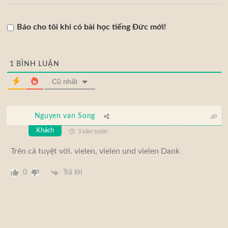
Báo cho tôi khi có bài học tiếng Đức mới!
1
BÌNH LUẬN
Cũ nhất
Nguyen van Song
Khách
3 năm trước
Trên cả tuyệt vời. vielen, vielen und vielen Dank
Trả lời
0