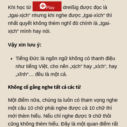
Khi học từ
dreißig được đọc là
Play
„tgai-xịch“ nhưng khi nghe được „tgai-xích“ thì
nhất quyết không thèm nghĩ đó chính là „tgai-
xịch“ mình hay nói.
Vậy xin lưu ý:
Tiếng Đức là ngôn ngữ không có thanh điệu
như tiếng Việt, cho nên „xịch“ hay „xích“, hay
„xĩnh“… đều là một cả.
Không cố gắng nghe tất cả các từ
Một điểm nữa, chúng ta luôn có tham vọng nghe
một câu 10 chữ phải nghe được cả 10 chữ thì
mới thèm hiểu. Nếu chỉ nghe được 9 chữ thôi
cũng không thèm hiểu. Đây là một quan điểm rất