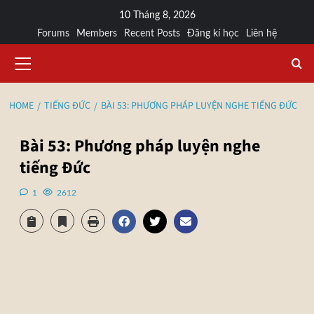
10 Tháng 8, 2026
Forums
Members
Recent Posts
Đăng kí học
Liên hệ
HOME
TIẾNG ĐỨC
BÀI 53: PHƯƠNG PHÁP LUYỆN NGHE TIẾNG ĐỨC
Bài 53: Phương pháp luyện nghe
tiếng Đức
1
2612