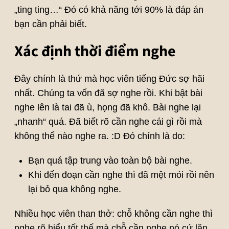
„ting ting…“ Đó có khả năng tới 90% là đáp án
bạn cần phải biết.
Xác định thời điểm nghe
Đây chính là thứ mà học viên tiếng Đức sợ hãi
nhất. Chúng ta vốn đã sợ nghe rồi. Khi bật bài
nghe lên là tai đã ù, họng đã khô. Bài nghe lại
„nhanh“ quá. Đã biết rõ cần nghe cái gì rồi mà
không thể nào nghe ra. :D Đó chính là do:
Bạn quá tập trung vào toàn bộ bài nghe.
Khi đến đoạn cần nghe thì đã mệt mỏi rồi nên
lại bỏ qua không nghe.
Nhiều học viên than thở: chỗ không cần nghe thì
nghe rõ hiểu tốt thế mà chỗ cần nghe nó cứ lặn