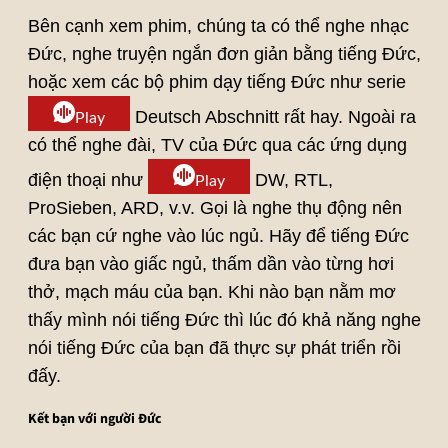
Bên cạnh xem phim, chúng ta có thể nghe nhạc
Đức, nghe truyện ngắn đơn giản bằng tiếng Đức,
hoặc xem các bộ phim dạy tiếng Đức như serie
Deutsch Abschnitt rất hay. Ngoài ra
Play
có thể nghe đài, TV của Đức qua các ứng dụng
điện thoại như
DW, RTL,
Play
ProSieben, ARD, v.v. Gọi là nghe thụ động nên
các bạn cứ nghe vào lúc ngủ. Hãy để tiếng Đức
đưa bạn vào giấc ngủ, thấm dần vào từng hơi
thở, mạch máu của bạn. Khi nào bạn nằm mơ
thấy mình nói tiếng Đức thì lúc đó khả năng nghe
nói tiếng Đức của bạn đã thực sự phát triển rồi
đấy.
Kết bạn với người Đức