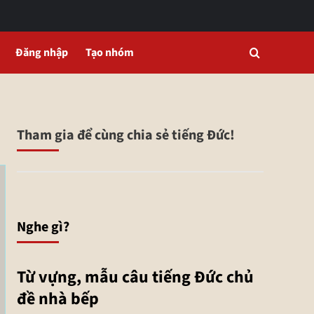
Đăng nhập
Tạo nhóm
Tham gia để cùng chia sẻ tiếng Đức!
Nghe gì?
Từ vựng, mẫu câu tiếng Đức chủ
đề nhà bếp