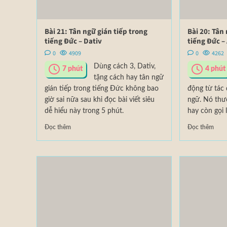
Bài 21: Tân ngữ gián tiếp trong
Bài 20: Tân
tiếng Đức – Dativ
tiếng Đức –
0
4909
0
4262
Dùng cách 3, Dativ,
7
phút
4
phút
tặng cách hay tân ngữ
gián tiếp trong tiếng Đức không bao
động từ tác 
giờ sai nữa sau khi đọc bài viết siêu
ngữ. Nó thườ
dễ hiểu này trong 5 phút.
hay còn gọi 
Đọc thêm
Đọc thêm