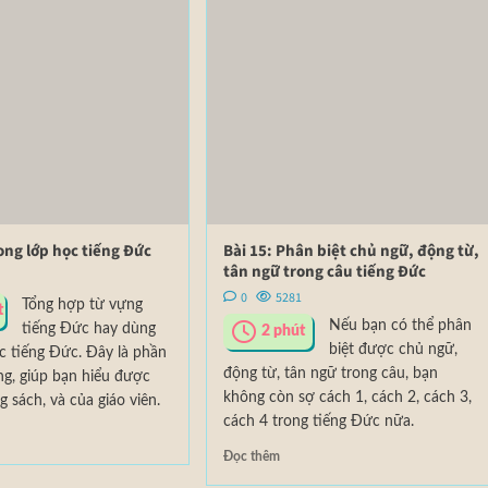
ong lớp học tiếng Đức
Bài 15: Phân biệt chủ ngữ, động từ,
tân ngữ trong câu tiếng Đức
0
5281
Tổng hợp từ vựng
t
Nếu bạn có thể phân
tiếng Đức hay dùng
2
phút
biệt được chủ ngữ,
c tiếng Đức. Đây là phần
động từ, tân ngữ trong câu, bạn
ng, giúp bạn hiểu được
không còn sợ cách 1, cách 2, cách 3,
g sách, và của giáo viên.
cách 4 trong tiếng Đức nữa.
Đọc thêm