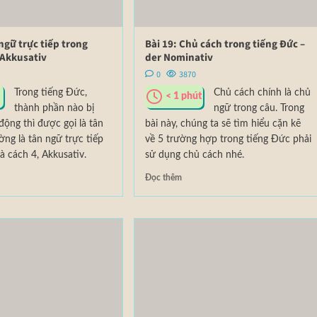
 ngữ trực tiếp trong
Bài 19: Chủ cách trong tiếng Đức –
 Akkusativ
der Nominativ
0
3870
Trong tiếng Đức,
Chủ cách chính là chủ
< 1
phút
thành phần nào bị
ngữ trong câu. Trong
động thì được gọi là tân
bài này, chúng ta sẽ tìm hiểu cặn kẽ
ng là tân ngữ trực tiếp
về 5 trường hợp trong tiếng Đức phải
là cách 4, Akkusativ.
sử dụng chủ cách nhé.
Đọc thêm