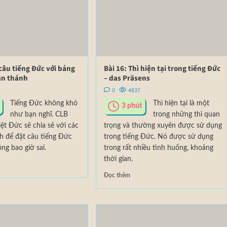
 câu tiếng Đức với bảng
Bài 16: Thì hiện tại trong tiếng Đức
ần thánh
– das Präsens
0
4837
Tiếng Đức không khó
Thì hiện tại là một
3
phút
như bạn nghĩ. CLB
trong những thì quan
ệt Đức sẽ chia sẻ với các
trọng và thường xuyên được sử dụng
h để đặt câu tiếng Đức
trong tiếng Đức. Nó được sử dụng
ng bao giờ sai.
trong rất nhiều tình huống, khoảng
thời gian.
Đọc thêm