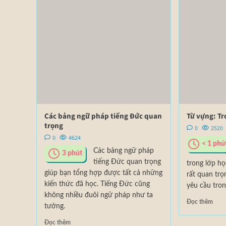
Các bảng ngữ pháp tiếng Đức quan
Từ vựng: Tr
trọng
0
2520
0
4624
< 1
phú
Các bảng ngữ pháp
3
phút
tiếng Đức quan trọng
trong lớp họ
giúp bạn tổng hợp được tất cả những
rất quan trọ
kiến thức đã học. Tiếng Đức cũng
yêu cầu tron
không nhiều đuôi ngữ pháp như ta
Đọc thêm
tưởng.
Đọc thêm