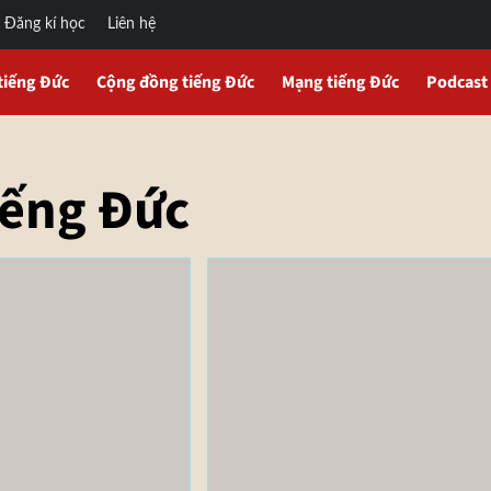
Đăng kí học
Liên hệ
tiếng Đức
Cộng đồng tiếng Đức
Mạng tiếng Đức
Podcast
iếng Đức