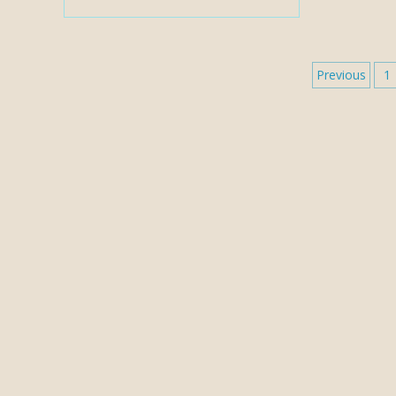
Previous
1