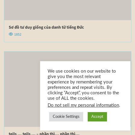
Sơ đồ tư duy giống của danh từ tiếng Đức
1852
We use cookies on our website to
give you the most relevant
experience by remembering your
preferences and repeat visits. By
clicking “Accept”, you consent to the
use of ALL the cookies.
Do not sell my personal information
.
Cookie Settings
Accept
teils … teils … – phần thì… phần thì…