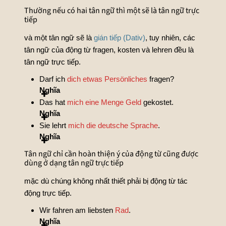
Thường nếu có hai tân ngữ thì một sẽ là tân ngữ trực
tiếp
và một tân ngữ sẽ là
gián tiếp (Dativ)
, tuy nhiên, các
tân ngữ của động từ fragen, kosten và lehren đều là
tân ngữ trực tiếp.
Darf ich
dich etwas Persönliches
fragen?
Nghĩa
Das hat
mich eine Menge Geld
gekostet.
Nghĩa
Sie lehrt
mich die deutsche Sprache
.
Nghĩa
Tân ngữ chỉ cần hoàn thiện ý của động từ cũng được
dùng ở dạng tân ngữ trực tiếp
mặc dù chúng không nhất thiết phải bị động từ tác
động trực tiếp.
Wir fahren am liebsten
Rad
.
Nghĩa