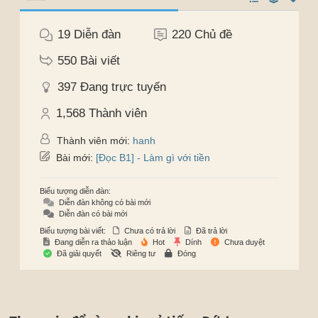
19
Diễn đàn
220
Chủ đề
550
Bài viết
397
Đang trực tuyến
1,568
Thành viên
Thành viên mới:
hanh
Bài mới:
[Đọc B1] - Làm gì với tiền
Biểu tượng diễn đàn:
Diễn đàn không có bài mới
Diễn đàn có bài mới
Biểu tượng bài viết:
Chưa có trả lời
Đã trả lời
Đang diễn ra thảo luận
Hot
Dính
Chưa duyệt
Đã giải quyết
Riêng tư
Đóng