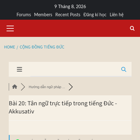
9 Tháng 8, 2026
Forums
Members
Recent Posts
Đăng kí học
Liên hệ
HOME
CỘNG ĐỒNG TIẾNG ĐỨC
Hướng dẫn ngữ pháp ...
Bài 20: Tân ngữ trực tiếp trong tiếng Đức -
Akkusativ