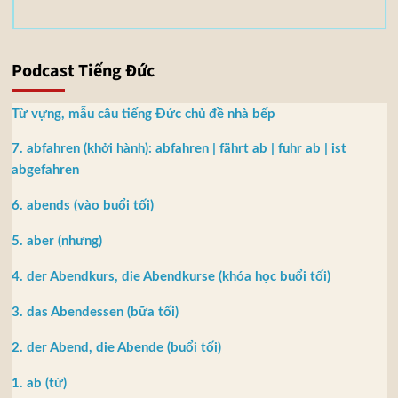
Podcast Tiếng Đức
Từ vựng, mẫu câu tiếng Đức chủ đề nhà bếp
7. abfahren (khởi hành): abfahren | fährt ab | fuhr ab | ist
abgefahren
6. abends (vào buổi tối)
5. aber (nhưng)
4. der Abendkurs, die Abendkurse (khóa học buổi tối)
3. das Abendessen (bữa tối)
2. der Abend, die Abende (buổi tối)
1. ab (từ)