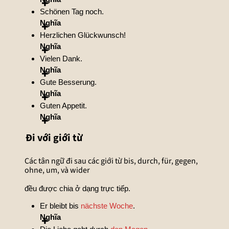
Schönen Tag noch.
Nghĩa
Herzlichen Glückwunsch!
Nghĩa
Vielen Dank.
Nghĩa
Gute Besserung.
Nghĩa
Guten Appetit.
Nghĩa
Đi với giới từ
Các tân ngữ đi sau các giới từ bis, durch, für, gegen,
ohne, um, và wider
đều được chia ở dạng trực tiếp.
Er bleibt bis
nächste Woche
.
Nghĩa