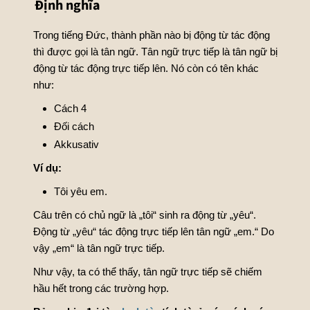
Định nghĩa
Trong tiếng Đức, thành phần nào bị động từ tác động
thì được gọi là tân ngữ. Tân ngữ trực tiếp là tân ngữ bị
động từ tác động trực tiếp lên. Nó còn có tên khác
như:
Cách 4
Đối cách
Akkusativ
Ví dụ:
Tôi yêu em.
Câu trên có chủ ngữ là „tôi“ sinh ra động từ „yêu“.
Động từ „yêu“ tác động trực tiếp lên tân ngữ „em.“ Do
vậy „em“ là tân ngữ trực tiếp.
Như vậy, ta có thể thấy, tân ngữ trực tiếp sẽ chiếm
hầu hết trong các trường hợp.