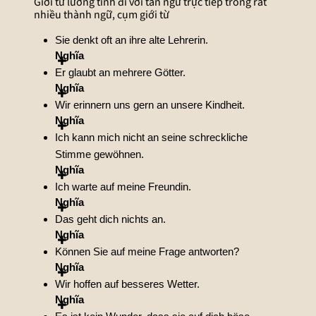
Giới từ lưỡng tính đi với tân ngữ trực tiếp trong rất
nhiều thành ngữ, cụm giới từ
Sie denkt oft an ihre alte Lehrerin.
Nghĩa
Er glaubt an mehrere Götter.
Nghĩa
Wir erinnern uns gern an unsere Kindheit.
Nghĩa
Ich kann mich nicht an seine schreckliche
Stimme gewöhnen.
Nghĩa
Ich warte auf meine Freundin.
Nghĩa
Das geht dich nichts an.
Nghĩa
Können Sie auf meine Frage antworten?
Nghĩa
Wir hoffen auf besseres Wetter.
Nghĩa