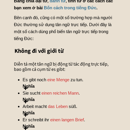
Bảng chia đại từ,
danh từ
, tính từ ở các cách các
bạn xem ở bài
Bốn cách trong tiếng Đức
.
Bên cạnh đó, cũng có một số trường hợp mà người
Đức thường sử dụng tân ngữ trực tiếp. Dưới đây là
một số cách dùng phổ biến tân ngữ trực tiếp trong
tiếng Đức:
Không đi với giới từ
Diễn tả một tân ngữ bị động từ tác động trực tiếp,
bao gồm cả cụm từ es gibt:
Es gibt noch
eine Menge
zu tun.
Nghĩa
Sie sucht
einen reichen Mann
.
Nghĩa
Arbeit macht
das Leben
süß.
Nghĩa
Er schreibt ihr
einen langen Brief
.
Nghĩa