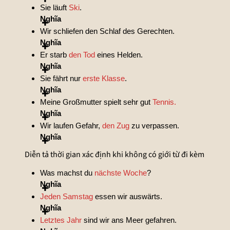
Sie läuft
Ski
.
Nghĩa
Wir schliefen den Schlaf des Gerechten.
Nghĩa
Er starb
den Tod
eines Helden.
Nghĩa
Sie fährt nur
erste Klasse
.
Nghĩa
Meine Großmutter spielt sehr gut
Tennis.
Nghĩa
Wir laufen Gefahr,
den Zug
zu verpassen.
Nghĩa
Diễn tả thời gian xác định khi không có giới từ đi kèm
Was machst du
nächste Woche
?
Nghĩa
Jeden Samstag
essen wir auswärts.
Nghĩa
Letztes Jahr
sind wir ans Meer gefahren.