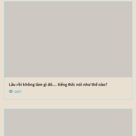
Lâu rồi không làm gì đó… tiếng Đức nói như thế nào?
1657