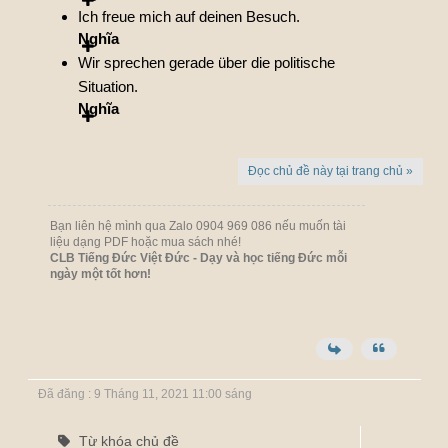
Ich freue mich auf deinen Besuch.
Nghĩa
Wir sprechen gerade über die politische
Situation.
Nghĩa
Đọc chủ đề này tại trang chủ »
Bạn liên hệ mình qua Zalo 0904 969 086 nếu muốn tài
liệu dạng PDF hoặc mua sách nhé!
CLB Tiếng Đức Việt Đức - Dạy và học tiếng Đức mỗi
ngày một tốt hơn!
Đã đăng : 9 Tháng 11, 2021 11:00 sáng
Từ khóa chủ đề