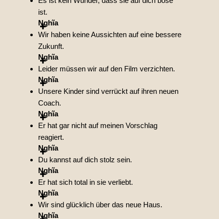
Es ist kein Wunder, dass sie auf dich böse
ist.
Nghĩa
Wir haben keine Aussichten auf eine bessere
Zukunft.
Nghĩa
Leider müssen wir auf den Film verzichten.
Nghĩa
Unsere Kinder sind verrückt auf ihren neuen
Coach.
Nghĩa
Er hat gar nicht auf meinen Vorschlag
reagiert.
Nghĩa
Du kannst auf dich stolz sein.
Nghĩa
Er hat sich total in sie verliebt.
Nghĩa
Wir sind glücklich über das neue Haus.
Nghĩa