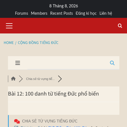
8 Tháng 8, 2026
Forums
Members
Recent Posts
Đăng kí học
Liên hệ
HOME
CỘNG ĐỒNG TIẾNG ĐỨC
Chia sẻ từ vựng tiế...
Bài 12: 100 danh từ tiếng Đức phổ biến
CHIA SẺ TỪ VỰNG TIẾNG ĐỨC