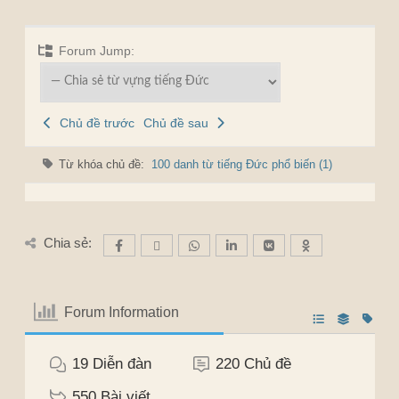
Forum Jump:
Chủ đề trước
Chủ đề sau
Từ khóa chủ đề:
100 danh từ tiếng Đức phổ biến (1)
Chia sẻ:
Forum Information
19
Diễn đàn
220
Chủ đề
550
Bài viết