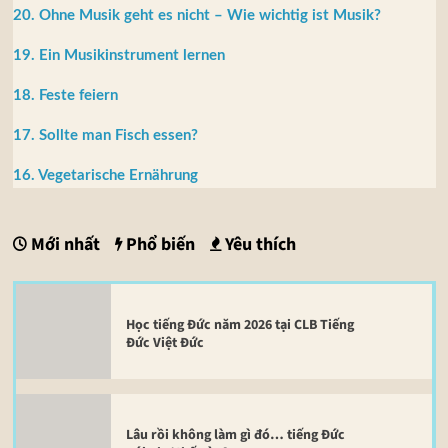
20. Ohne Musik geht es nicht – Wie wichtig ist Musik?
19. Ein Musikinstrument lernen
18. Feste feiern
17. Sollte man Fisch essen?
16. Vegetarische Ernährung
Mới nhất
Phổ biến
Yêu thích
Học tiếng Đức năm 2026 tại CLB Tiếng
Đức Việt Đức
Lâu rồi không làm gì đó… tiếng Đức