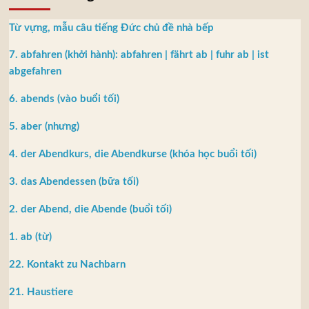
Từ vựng, mẫu câu tiếng Đức chủ đề nhà bếp
7. abfahren (khởi hành): abfahren | fährt ab | fuhr ab | ist
abgefahren
6. abends (vào buổi tối)
5. aber (nhưng)
4. der Abendkurs, die Abendkurse (khóa học buổi tối)
3. das Abendessen (bữa tối)
2. der Abend, die Abende (buổi tối)
1. ab (từ)
22. Kontakt zu Nachbarn
21. Haustiere