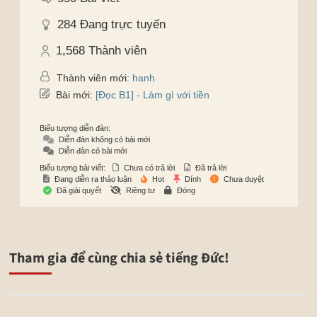
284
Đang trực tuyến
1,568
Thành viên
Thành viên mới:
hanh
Bài mới:
[Đọc B1] - Làm gì với tiền
Biểu tượng diễn đàn:
Diễn đàn không có bài mới
Diễn đàn có bài mới
Biểu tượng bài viết:
Chưa có trả lời
Đã trả lời
Đang diễn ra thảo luận
Hot
Dính
Chưa duyệt
Đã giải quyết
Riêng tư
Đóng
Tham gia để cùng chia sẻ tiếng Đức!