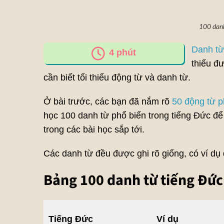
100 danh
Danh từ
4
phút
thiếu đ
cần biết tối thiểu động từ và danh từ.
Ở bài trước, các bạn đã nắm rõ
50 động từ p
học 100 danh từ phổ biến trong tiếng Đức để 
trong các bài học sắp tới.
Các danh từ đều được ghi rõ giống, có ví dụ 
Bảng 100 danh từ tiếng Đức
Tiếng Đức
Ví dụ