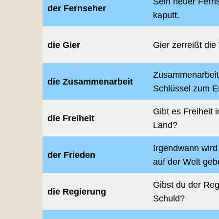
Sein neuer Ferns
der Fernseher
kaputt.
die Gier
Gier zerreißt die
Zusammenarbeit 
die Zusammenarbeit
Schlüssel zum Er
Gibt es Freiheit 
die Freiheit
Land?
Irgendwann wird
der Frieden
auf der Welt geb
Gibst du der Reg
die Regierung
Schuld?