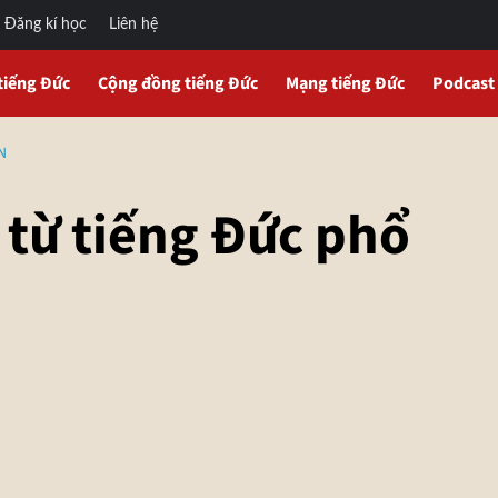
Đăng kí học
Liên hệ
tiếng Đức
Cộng đồng tiếng Đức
Mạng tiếng Đức
Podcast
N
 từ tiếng Đức phổ