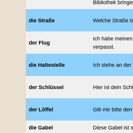
Bibliothek bringe
die Straße
Welche Straße i
Ich habe meinen
der Flug
verpasst.
die Haltestelle
Ich stehe an der 
der Schlüssel
Hier ist dein Sch
der Löffel
Gib mir bitte den 
die Gabel
Diese Gabel ist 