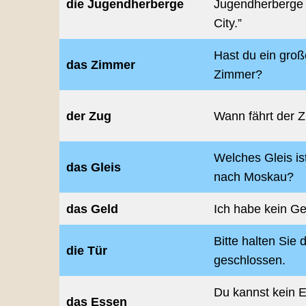
die Jugendherberge
Jugendherberge 
City.”
Hast du ein gro
das Zimmer
Zimmer?
der Zug
Wann fährt der 
Welches Gleis is
das Gleis
nach Moskau?
das Geld
Ich habe kein Ge
Bitte halten Sie 
die Tür
geschlossen.
Du kannst kein E
das Essen