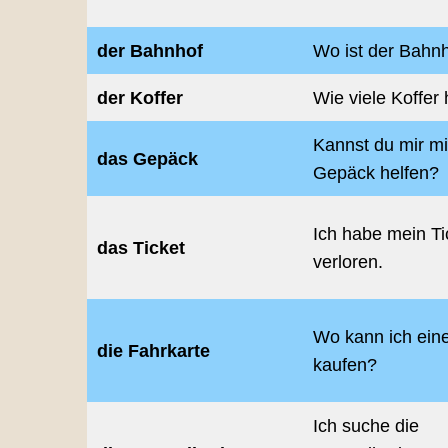
der Bahnhof
Wo ist der Bahn
der Koffer
Wie viele Koffer
Kannst du mir m
das Gepäck
Gepäck helfen?
Ich habe mein Ti
das Ticket
verloren.
Wo kann ich ein
die Fahrkarte
kaufen?
Ich suche die