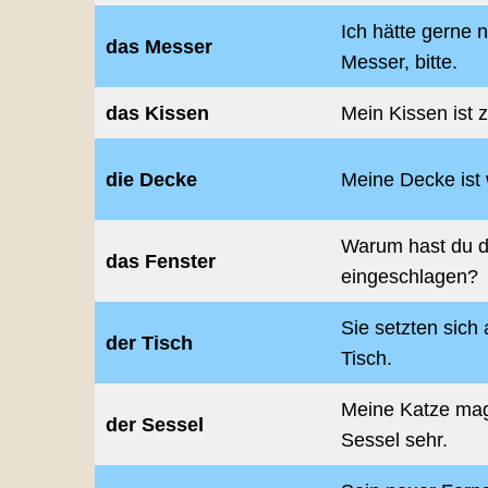
Ich hätte gerne 
das Messer
Messer, bitte.
das Kissen
Mein Kissen ist z
die Decke
Meine Decke ist
Warum hast du d
das Fenster
eingeschlagen?
Sie setzten sich
der Tisch
Tisch.
Meine Katze ma
der Sessel
Sessel sehr.