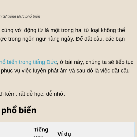
 từ tiếng Đức phổ biến
cùng với động từ là một trong hai từ loại không thể
ược trong ngôn ngữ hàng ngày. Để đặt câu, các bạn
hổ biến trong tiếng Đức
, ở bài này, chúng ta sẽ tiếp tục
phục vụ việc luyện phát âm và sau đó là việc đặt câu
đi kèm, rất dễ học, dễ nhớ.
 phổ biến
Tiếng
Ví dụ