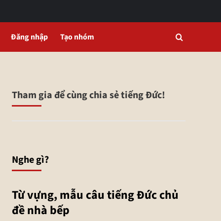
Đăng nhập
Tạo nhóm
Tham gia để cùng chia sẻ tiếng Đức!
Nghe gì?
Từ vựng, mẫu câu tiếng Đức chủ
đề nhà bếp