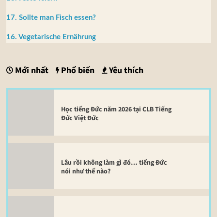
17. Sollte man Fisch essen?
16. Vegetarische Ernährung
Mới nhất
Phổ biến
Yêu thích
Học tiếng Đức năm 2026 tại CLB Tiếng
Đức Việt Đức
Lâu rồi không làm gì đó… tiếng Đức
nói như thế nào?