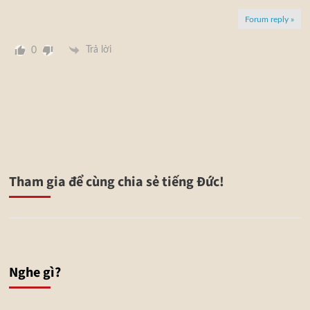
Forum reply »
Trả lời
0
Tham gia để cùng chia sẻ tiếng Đức!
Nghe gì?