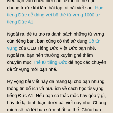
Nếu bạn vẫn chưa biết các từ thì có thể học
chúng trước khi làm bài tập tại bài viết sau:
Học
tiếng Đức dễ dàng với bộ thẻ từ vựng 1000 từ
tiếng Đức A1
Ngoài ra, để tự tạo ra danh sách những từ vựng
của riêng bạn, bạn cũng có thể sử dụng
Sổ từ
vựng
của CLB Tiếng Đức Việt Đức bạn nhé.
Ngoài ra, bạn nên thường xuyên ghé thăm
chuyên mục
Thẻ từ tiếng Đức
để học các chuyên
đề từ vựng mới bạn nhé.
Hy vọng bài viết này đã mang lại cho bạn những
thông tin bổ ích và hữu ích về cách học từ vựng
tiếng Đức A1. Nếu bạn có thắc mắc hay góp ý gì,
hãy để lại bình luận dưới bài viết này nhé. Chúng
mình sẽ trả lời bạn sớm nhất có thể. Chúc bạn