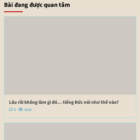
Bài đang được quan tâm
Lâu rồi không làm gì đó… tiếng Đức nói như thế nào?
0
1636