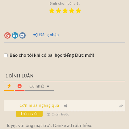
Bình chọn bài viết
Đăng nhập
Báo cho tôi khi có bài học tiếng Đức mới!
1
BÌNH LUẬN
Cũ nhất
Cơn mưa ngang qua
Thành viên
2 năm trước
Tuyệt vời ông mặt trời. Danke ad rất nhiều.