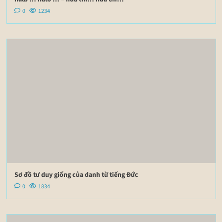
0
1234
Sơ đồ tư duy giống của danh từ tiếng Đức
0
1834