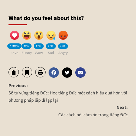
What do you feel about this?
100%
0%
0%
0%
0%
Love
Funny
Wow
Sad
Angry
Previous:
Sổ từ vựng tiếng Đức: Học tiếng Đức một cách hiệu quả hơn với
phương pháp lặp đi lặp lại
Next:
Các cách nói cám ơn trong tiếng Đức