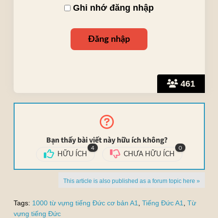
Ghi nhớ đăng nhập
461
Bạn thấy bài viết này hữu ích không?
4
0
HỮU ÍCH
CHƯA HỮU ÍCH
This article is also published as a forum topic here »
Tags:
1000 từ vựng tiếng Đức cơ bản A1
,
Tiếng Đức A1
,
Từ
vựng tiếng Đức