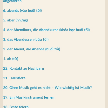
abgefahren
6. abends (vào buổi tối)
5. aber (nhưng)
4. der Abendkurs, die Abendkurse (khóa học buổi tối)
3. das Abendessen (bữa tối)
2. der Abend, die Abende (buổi tối)
1. ab (từ)
22. Kontakt zu Nachbarn
21. Haustiere
20. Ohne Musik geht es nicht – Wie wichtig ist Musik?
19. Ein Musikinstrument lernen
18. Feste feiern