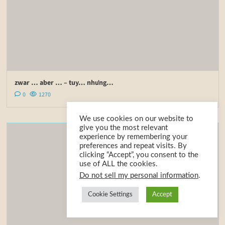
zwar … aber … – tuy… nhưng…
0
1270
We use cookies on our website to
give you the most relevant
experience by remembering your
preferences and repeat visits. By
clicking “Accept”, you consent to the
use of ALL the cookies.
Do not sell my personal information
.
Cookie Settings
Accept