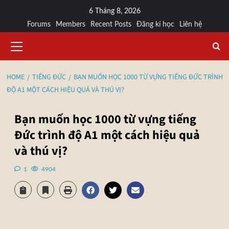
6 Tháng 8, 2026
Forums
Members
Recent Posts
Đăng kí học
Liên hệ
HOME
TIẾNG ĐỨC
BẠN MUỐN HỌC 1000 TỪ VỰNG TIẾNG ĐỨC TRÌNH
ĐỘ A1 MỘT CÁCH HIỆU QUẢ VÀ THÚ VỊ?
Bạn muốn học 1000 từ vựng tiếng
Đức trình độ A1 một cách hiệu quả
và thú vị?
1
4904