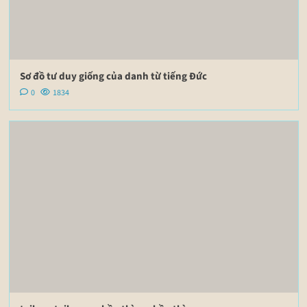
Sơ đồ tư duy giống của danh từ tiếng Đức
0
1834