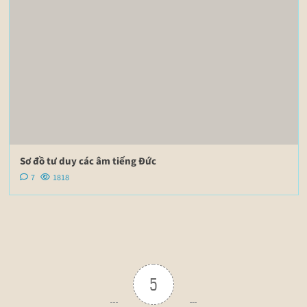
Sơ đồ tư duy các âm tiếng Đức
7
1818
5