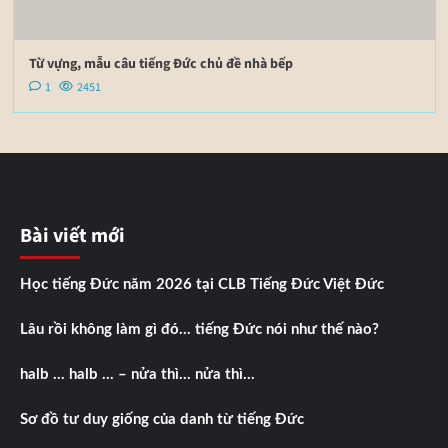
Từ vựng, mẫu câu tiếng Đức chủ đề nhà bếp
1
2451
Bài viết mới
Học tiếng Đức năm 2026 tại CLB Tiếng Đức Việt Đức
Lâu rồi không làm gì đó… tiếng Đức nói như thế nào?
halb … halb … – nửa thì… nửa thì…
Sơ đồ tư duy giống của danh từ tiếng Đức