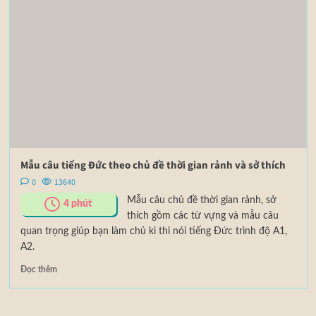
Mẫu câu tiếng Đức theo chủ đề thời gian rảnh và sở thích
0
13640
Mẫu câu chủ đề thời gian rảnh, sở
4
phút
thích gồm các từ vựng và mẫu câu
quan trọng giúp bạn làm chủ kì thi nói tiếng Đức trình độ A1,
A2.
Đọc thêm