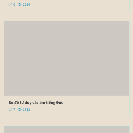
0
1284
Sơ đồ tư duy các âm tiếng Đức
7
1832