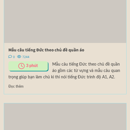
Mẫu câu tiếng Đức theo chủ đề quần áo
0
7244
Mẫu câu tiếng Đức theo chủ đề quần
3
phút
áo gồm các từ vựng và mẫu câu quan
trọng giúp bạn làm chủ kì thi nói tiếng Đức trình độ A1, A2.
Đọc thêm