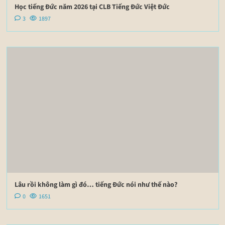
Học tiếng Đức năm 2026 tại CLB Tiếng Đức Việt Đức
3
1897
Lâu rồi không làm gì đó… tiếng Đức nói như thế nào?
0
1651