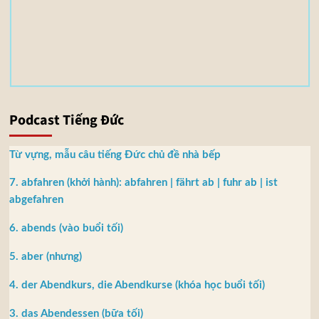
5
5
M
B
Podcast Tiếng Đức
Từ vựng, mẫu câu tiếng Đức chủ đề nhà bếp
7. abfahren (khởi hành): abfahren | fährt ab | fuhr ab | ist
abgefahren
6. abends (vào buổi tối)
5. aber (nhưng)
4. der Abendkurs, die Abendkurse (khóa học buổi tối)
3. das Abendessen (bữa tối)