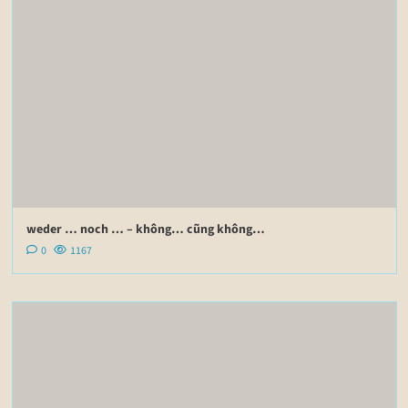
weder … noch … – không… cũng không…
0
1167