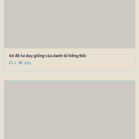
Sơ đồ tư duy giống của danh từ tiếng Đức
0
1851