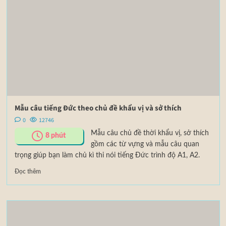
Mẫu câu tiếng Đức theo chủ đề khẩu vị và sở thích
0
12746
Mẫu câu chủ đề thời khẩu vị, sở thích
8
phút
gồm các từ vựng và mẫu câu quan
trọng giúp bạn làm chủ kì thi nói tiếng Đức trình độ A1, A2.
Đọc thêm