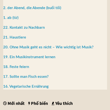
2. der Abend, die Abende (buổi tối)
1. ab (từ)
22. Kontakt zu Nachbarn
21. Haustiere
20. Ohne Musik geht es nicht – Wie wichtig ist Musik?
19. Ein Musikinstrument lernen
18. Feste feiern
17. Sollte man Fisch essen?
16. Vegetarische Ernährung
Mới nhất
Phổ biến
Yêu thích