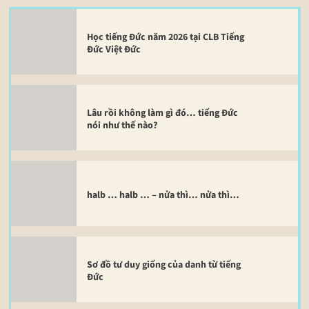
Học tiếng Đức năm 2026 tại CLB Tiếng
Đức Việt Đức
Lâu rồi không làm gì đó… tiếng Đức
nói như thế nào?
halb … halb … – nửa thì… nửa thì…
Sơ đồ tư duy giống của danh từ tiếng
Đức