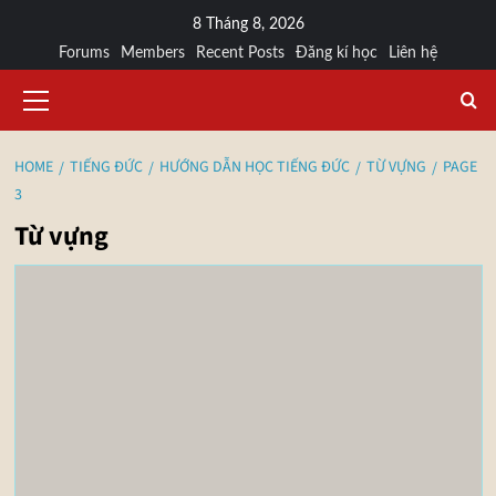
8 Tháng 8, 2026
Forums
Members
Recent Posts
Đăng kí học
Liên hệ
HOME
TIẾNG ĐỨC
HƯỚNG DẪN HỌC TIẾNG ĐỨC
TỪ VỰNG
PAGE
3
Từ vựng