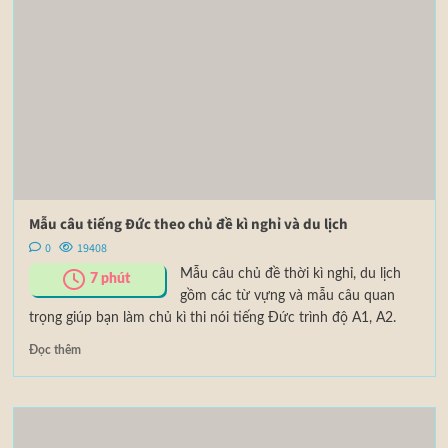
Mẫu câu tiếng Đức theo chủ đề kì nghỉ và du lịch
0
19408
Mẫu câu chủ đề thời kì nghỉ, du lịch
7
phút
gồm các từ vựng và mẫu câu quan
trọng giúp bạn làm chủ kì thi nói tiếng Đức trình độ A1, A2.
Đọc thêm