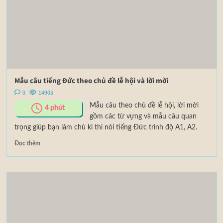
Mẫu câu tiếng Đức theo chủ đề lễ hội và lời mời
0
14905
Mẫu câu theo chủ đề lễ hội, lời mời
4
phút
gồm các từ vựng và mẫu câu quan
trọng giúp bạn làm chủ kì thi nói tiếng Đức trình độ A1, A2.
Đọc thêm