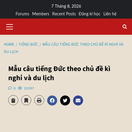
7 Tháng 8, 2026
Forums
Members
Recent Posts
Đăng kí học
Liên hệ
HOME
TIẾNG ĐỨC
MẪU CÂU TIẾNG ĐỨC THEO CHỦ ĐỀ KÌ NGHỈ VÀ
DU LỊCH
Mẫu câu tiếng Đức theo chủ đề kì
nghỉ và du lịch
0
19397