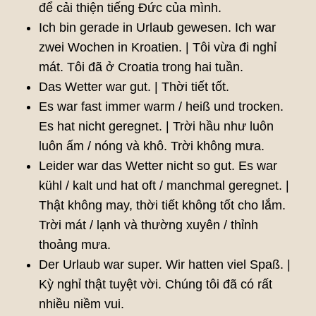
để cải thiện tiếng Đức của mình.
Ich bin gerade in Urlaub gewesen. Ich war
zwei Wochen in Kroatien. | Tôi vừa đi nghỉ
mát. Tôi đã ở Croatia trong hai tuần.
Das Wetter war gut. | Thời tiết tốt.
Es war fast immer warm / heiß und trocken.
Es hat nicht geregnet. | Trời hầu như luôn
luôn ấm / nóng và khô. Trời không mưa.
Leider war das Wetter nicht so gut. Es war
kühl / kalt und hat oft / manchmal geregnet. |
Thật không may, thời tiết không tốt cho lắm.
Trời mát / lạnh và thường xuyên / thỉnh
thoảng mưa.
Der Urlaub war super. Wir hatten viel Spaß. |
Kỳ nghỉ thật tuyệt vời. Chúng tôi đã có rất
nhiều niềm vui.