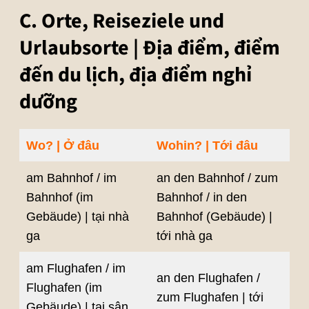
C. Orte, Reiseziele und
Urlaubsorte | Địa điểm, điểm
đến du lịch, địa điểm nghỉ
dưỡng
Wo? | Ở đâu
Wohin? | Tới đâu
am Bahnhof / im
an den Bahnhof / zum
Bahnhof (im
Bahnhof / in den
Gebäude) | tại nhà
Bahnhof (Gebäude) |
ga
tới nhà ga
am Flughafen / im
an den Flughafen /
Flughafen (im
zum Flughafen | tới
Gebäude) | tại sân