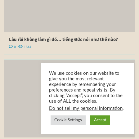
Lâu rồi không làm gì đó… tiếng Đức nói như thế nào?
0
1644
We use cookies on our website to
give you the most relevant
experience by remembering your
preferences and repeat visits. By
clicking “Accept”, you consent to the
use of ALL the cookies.
Do not sell my personal information
.
Cookie Settings
Accept