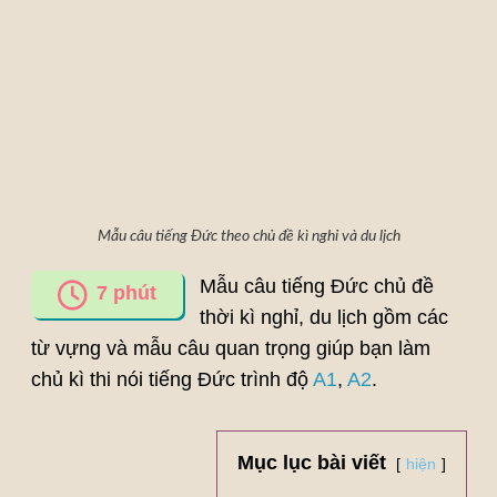
Mẫu câu tiếng Đức theo chủ đề kì nghỉ và du lịch
Mẫu câu tiếng Đức chủ đề
7
phút
thời kì nghỉ, du lịch gồm các
từ vựng và mẫu câu quan trọng giúp bạn làm
chủ kì thi nói tiếng Đức trình độ
A1
,
A2
.
Mục lục bài viết
hiện