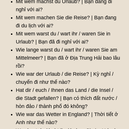
Mit wem machst du Urlaub? | Bạn đang đi
nghỉ với ai?
Mit wem machen Sie die Reise? | Bạn đang
đi du lịch với ai?
Mit wem warst du / wart ihr / waren Sie in
Urlaub? | Bạn đã đi nghỉ với ai?
Wie lange warst du / wart ihr / waren Sie am
Mittelmeer? | Bạn đã ở Địa Trung Hải bao lâu
rồi?
Wie war der Urlaub / die Reise? | Kỳ nghỉ /
chuyến đi như thế nào?
Hat dir / euch / Ihnen das Land / die Insel /
die Stadt gefallen? | Bạn có thích đất nước /
hòn đảo / thành phố đó không?
Wie war das Wetter in England? | Thời tiết ở
Anh như thế nào?