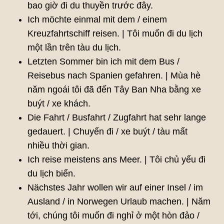
bao giờ đi du thuyền trước đây.
Ich möchte einmal mit dem / einem
Kreuzfahrtschiff reisen. | Tôi muốn đi du lịch
một lần trên tàu du lịch.
Letzten Sommer bin ich mit dem Bus /
Reisebus nach Spanien gefahren. | Mùa hè
năm ngoái tôi đã đến Tây Ban Nha bằng xe
buýt / xe khách.
Die Fahrt / Busfahrt / Zugfahrt hat sehr lange
gedauert. | Chuyến đi / xe buýt / tàu mất
nhiều thời gian.
Ich reise meistens ans Meer. | Tôi chủ yếu đi
du lịch biển.
Nächstes Jahr wollen wir auf einer Insel / im
Ausland / in Norwegen Urlaub machen. | Năm
tới, chúng tôi muốn đi nghỉ ở một hòn đảo /