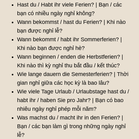
Hast du / Habt ihr viele Ferien? | Bạn / các
bạn có nhiều ngày nghỉ không?
Wann bekommst / hast du Ferien? | Khi nào
bạn được nghỉ lễ?
Wann bekommt / habt ihr Sommerferien? |
Khi nào bạn được nghỉ hè?
Wann beginnen / enden die Herbstferien? |
Khi nào thì kỳ nghỉ thu bắt đầu / kết thúc?
Wie lange dauern die Semesterferien? | Thời
gian nghỉ giữa các học kỳ là bao lâu?
Wie viele Tage Urlaub / Urlaubstage hast du /
habt ihr / haben Sie pro Jahr? | Bạn có bao
nhiêu ngày nghỉ phép mỗi năm?
Was machst du / macht ihr in den Ferien? |
Bạn / các bạn làm gì trong những ngày nghỉ
lễ?