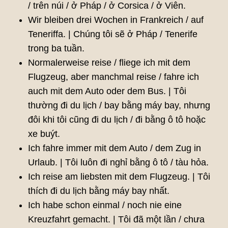
/ trên núi / ở Pháp / ở Corsica / ở Viên.
Wir bleiben drei Wochen in Frankreich / auf
Teneriffa. | Chúng tôi sẽ ở Pháp / Tenerife
trong ba tuần.
Normalerweise reise / fliege ich mit dem
Flugzeug, aber manchmal reise / fahre ich
auch mit dem Auto oder dem Bus. | Tôi
thường đi du lịch / bay bằng máy bay, nhưng
đôi khi tôi cũng đi du lịch / đi bằng ô tô hoặc
xe buýt.
Ich fahre immer mit dem Auto / dem Zug in
Urlaub. | Tôi luôn đi nghỉ bằng ô tô / tàu hỏa.
Ich reise am liebsten mit dem Flugzeug. | Tôi
thích đi du lịch bằng máy bay nhất.
Ich habe schon einmal / noch nie eine
Kreuzfahrt gemacht. | Tôi đã một lần / chưa