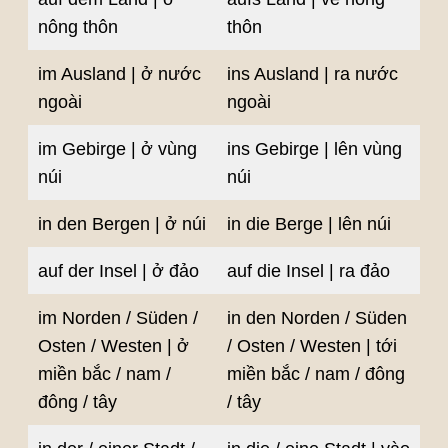
nông thôn
thôn
im Ausland | ở nước
ins Ausland | ra nước
ngoài
ngoài
im Gebirge | ở vùng
ins Gebirge | lên vùng
núi
núi
in den Bergen | ở núi
in die Berge | lên núi
auf der Insel | ở đảo
auf die Insel | ra đảo
im Norden / Süden /
in den Norden / Süden
Osten / Westen | ở
/ Osten / Westen | tới
miền bắc / nam /
miền bắc / nam / đông
đông / tây
/ tây