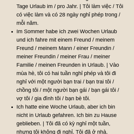
Tage Urlaub im / pro Jahr. | Tôi làm việc / Tôi
có việc làm và có 28 ngày nghỉ phép trong /
mỗi năm.
Im Sommer habe ich zwei Wochen Urlaub
und ich fahre mit einem Freund / meinem
Freund / meinem Mann / einer Freundin /
meiner Freundin / meiner Frau / meiner
Familie / meinen Freunden in Urlaub. | Vào
mùa hè, tôi có hai tuần nghỉ phép và tôi đi
nghỉ với một người bạn trai / bạn trai tôi /
chồng tôi / một người bạn gái / bạn gái tôi /
vợ tôi / gia đình tôi / bạn bè tôi.
Ich hatte eine Woche Urlaub, aber ich bin
nicht in Urlaub gefahren. Ich bin zu Hause
geblieben. | Tôi đã có kỳ nghỉ một tuần,
nhưng tôi không đi nghỉ. Tôi đã ở nhà.