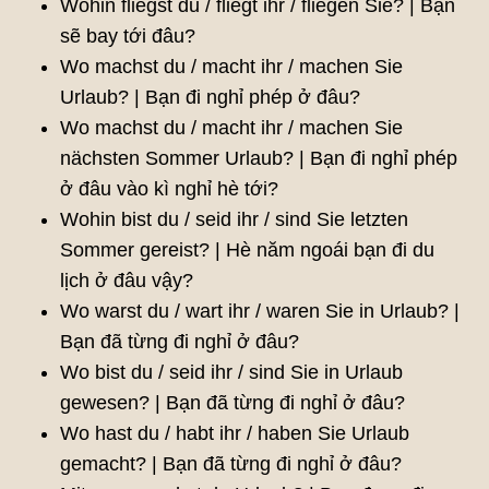
Wohin fliegst du / fliegt ihr / fliegen Sie? | Bạn
sẽ bay tới đâu?
Wo machst du / macht ihr / machen Sie
Urlaub? | Bạn đi nghỉ phép ở đâu?
Wo machst du / macht ihr / machen Sie
nächsten Sommer Urlaub? | Bạn đi nghỉ phép
ở đâu vào kì nghỉ hè tới?
Wohin bist du / seid ihr / sind Sie letzten
Sommer gereist? | Hè năm ngoái bạn đi du
lịch ở đâu vậy?
Wo warst du / wart ihr / waren Sie in Urlaub? |
Bạn đã từng đi nghỉ ở đâu?
Wo bist du / seid ihr / sind Sie in Urlaub
gewesen? | Bạn đã từng đi nghỉ ở đâu?
Wo hast du / habt ihr / haben Sie Urlaub
gemacht? | Bạn đã từng đi nghỉ ở đâu?