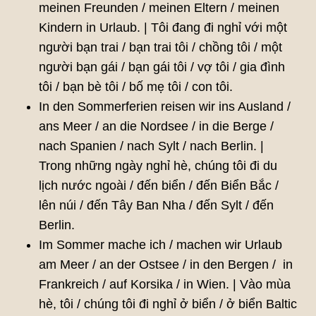
meinen Freunden / meinen Eltern / meinen
Kindern in Urlaub. | Tôi đang đi nghỉ với một
người bạn trai / bạn trai tôi / chồng tôi / một
người bạn gái / bạn gái tôi / vợ tôi / gia đình
tôi / bạn bè tôi / bố mẹ tôi / con tôi.
In den Sommerferien reisen wir ins Ausland /
ans Meer / an die Nordsee / in die Berge /
nach Spanien / nach Sylt / nach Berlin. |
Trong những ngày nghỉ hè, chúng tôi đi du
lịch nước ngoài / đến biển / đến Biển Bắc /
lên núi / đến Tây Ban Nha / đến Sylt / đến
Berlin.
Im Sommer mache ich / machen wir Urlaub
am Meer / an der Ostsee / in den Bergen / in
Frankreich / auf Korsika / in Wien. | Vào mùa
hè, tôi / chúng tôi đi nghỉ ở biển / ở biển Baltic