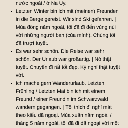
nước ngoài / ở Na Uy.
Letzten Winter bin ich mit (meinen) Freunden
in die Berge gereist. Wir sind Ski gefahren. |
Mùa đông năm ngoái, tôi đã đi đến vùng núi
với những người bạn (của mình). Chúng tôi
đã trượt tuyết.
Es war sehr schön. Die Reise war sehr
schön. Der Urlaub war großartig. | Nó thật
tuyệt. Chuyến đi rất tốt đẹp. Kỳ nghỉ thật tuyệt
vời.
Ich mache gern Wanderurlaub. Letzten
Frühling / Letzten Mai bin ich mit einem
Freund / einer Freundin im Schwarzwald
wandern gegangen. | Tôi thích đi nghỉ mát
theo kiểu dã ngoại. Mùa xuân năm ngoái /
tháng 5 năm ngoái, tôi đã đi dã ngoại với một