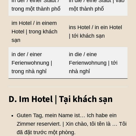
in der / einer Stadt /
in die / eine Stadt | vào
trong một thành phố
một thành phố
im Hotel / in einem
ins Hotel / in ein Hotel
Hotel | trong khách
| tới khách sạn
sạn
in der / einer
in die / eine
Ferienwohnung |
Ferienwohnung | tới
trong nhà nghỉ
nhà nghỉ
D. Im Hotel | Tại khách sạn
Guten Tag, mein Name ist… Ich habe ein
Zimmer reserviert. | Xin chào, tôi tên là … Tôi
đã đặt trước một phòng.