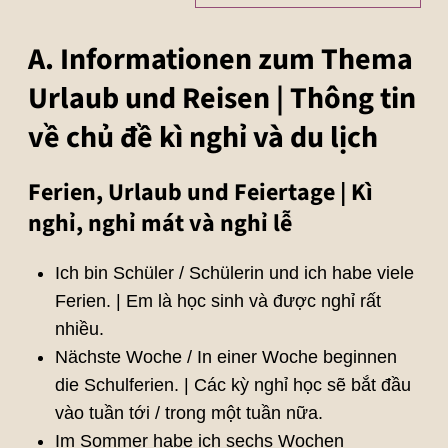
A. Informationen zum Thema
Urlaub und Reisen | Thông tin
về chủ đề kì nghỉ và du lịch
Ferien, Urlaub und Feiertage | Kì
nghỉ, nghỉ mát và nghỉ lễ
Ich bin Schüler / Schülerin und ich habe viele
Ferien. | Em là học sinh và được nghỉ rất
nhiều.
Nächste Woche / In einer Woche beginnen
die Schulferien. | Các kỳ nghỉ học sẽ bắt đầu
vào tuần tới / trong một tuần nữa.
Im Sommer habe ich sechs Wochen