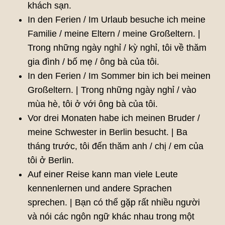
khách sạn.
In den Ferien / Im Urlaub besuche ich meine
Familie / meine Eltern / meine Großeltern. |
Trong những ngày nghỉ / kỳ nghỉ, tôi về thăm
gia đình / bố mẹ / ông bà của tôi.
In den Ferien / Im Sommer bin ich bei meinen
Großeltern. | Trong những ngày nghỉ / vào
mùa hè, tôi ở với ông bà của tôi.
Vor drei Monaten habe ich meinen Bruder /
meine Schwester in Berlin besucht. | Ba
tháng trước, tôi đến thăm anh / chị / em của
tôi ở Berlin.
Auf einer Reise kann man viele Leute
kennenlernen und andere Sprachen
sprechen. | Bạn có thể gặp rất nhiều người
và nói các ngôn ngữ khác nhau trong một