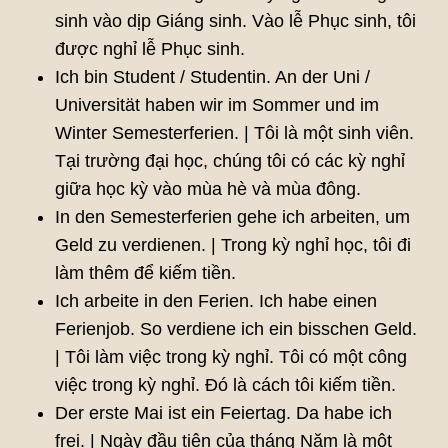
sinh vào dịp Giáng sinh. Vào lễ Phục sinh, tôi
được nghỉ lễ Phục sinh.
Ich bin Student / Studentin. An der Uni /
Universität haben wir im Sommer und im
Winter Semesterferien. | Tôi là một sinh viên.
Tại trường đại học, chúng tôi có các kỳ nghỉ
giữa học kỳ vào mùa hè và mùa đông.
In den Semesterferien gehe ich arbeiten, um
Geld zu verdienen. | Trong kỳ nghỉ học, tôi đi
làm thêm để kiếm tiền.
Ich arbeite in den Ferien. Ich habe einen
Ferienjob. So verdiene ich ein bisschen Geld.
| Tôi làm việc trong kỳ nghỉ. Tôi có một công
việc trong kỳ nghỉ. Đó là cách tôi kiếm tiền.
Der erste Mai ist ein Feiertag. Da habe ich
frei. | Ngày đầu tiên của tháng Năm là một