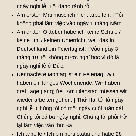
ngày nghỉ lễ. Tôi đang rảnh rỗi.
Am ersten Mai muss ich nicht arbeiten. | Tôi
không phải làm việc vào ngày 1 tháng Năm.
Am dritten Oktober habe ich keine Schule /
keine Uni / keinen Unterricht, weil das in
Deutschland ein Feiertag ist. | Vào ngày 3
tháng 10, tôi không được nghỉ học vì đó là
ngày nghỉ lễ ở Đức.
Der nächste Montag ist ein Feiertag. Wir
haben ein langes Wochenende. Wir haben
drei Tage (lang) frei. Am Dienstag müssen wir
wieder arbeiten gehen. | Thứ Hai tới là ngày
nghỉ lễ. Chúng tôi có một ngày cuối tuần dài.
Chúng tôi có ba ngày nghỉ. Chúng tôi phải trở
lại làm việc vào thứ Ba.
Ich arbeite / Ich bin berufstätig und habe 28