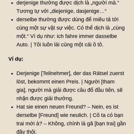
derjenige thường được dịch là „người mà.“
Tương tự với „diejenige, dasjenige…“
derselbe thường được dùng để miêu tả tới
cùng một sự vật sự việc. Có thể dịch là „cùng
một.“ Ví dụ như: ich fahre immer dasselbe
Auto. | Tôi luôn lái cùng một cái ô tô.
Ví dụ:
Derjenige [Teilnehmer], der das Rätsel zuerst
löst, bekommt einen Preis. | Người [tham
gia], người mà giải được câu đố đầu tiên, sẽ
nhận được giải thưởng.
Hat sie einen neuen Freund? – Nein, es ist
derselbe [Freund] wie neulich. | Cô ta có bạn
trai mới à? – Không, chính là gã [bạn trai] gần
đây thôi.