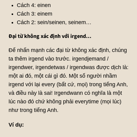
Cách 4: einen
Cách 3: einem
Cách 2: sein/seinen, seinem…
Đại từ không xác định với irgend…
Để nhấn mạnh các đại từ không xác định, chúng
ta thêm irgend vào trước. irgendjemand /
irgendwer, irgendetwas / irgendwas được dịch là:
một ai đó, một cái gì đó. Một số người nhầm
irgend với lại every (bất cứ, mọi) trong tiếng Anh,
và điều này là sai! Irgendwann có nghĩa là một
lúc nào đó chứ không phải everytime (mọi lúc)
như trong tiếng Anh.
Ví dụ: