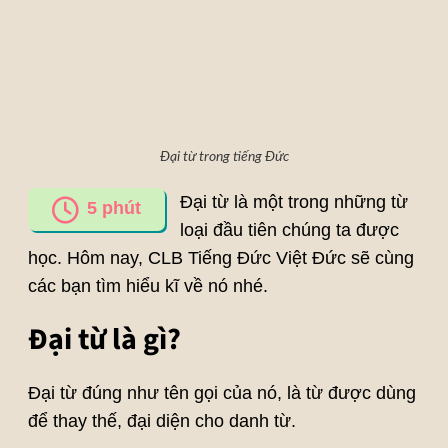
Đại từ trong tiếng Đức
Đại từ là một trong những từ
5
phút
loại đầu tiên chúng ta được
học. Hôm nay, CLB Tiếng Đức Việt Đức sẽ cùng
các bạn tìm hiểu kĩ về nó nhé.
Đại từ là gì?
Đại từ đúng như tên gọi của nó, là từ được dùng
để thay thế, đại diện cho danh từ.