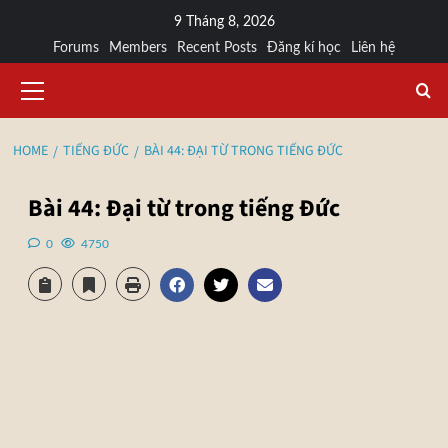
9 Tháng 8, 2026
Forums
Members
Recent Posts
Đăng kí học
Liên hệ
HOME
TIẾNG ĐỨC
BÀI 44: ĐẠI TỪ TRONG TIẾNG ĐỨC
Bài 44: Đại từ trong tiếng Đức
0
4750