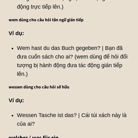
động trực tiếp lên.)
wem dùng cho câu hỏi tân ngữ gián tiếp
Ví dụ:
Wem hast du das Buch gegeben? | Bạn đã
đưa cuốn sách cho ai? (wem dùng để hỏi đối
tượng bị hành động đưa tác động gián tiếp
lên.)
wessen dùng cho câu hỏi sở hữu
Ví dụ:
Wessen Tasche ist das? | Cái túi xách này là
của ai?
welcher / was für ein