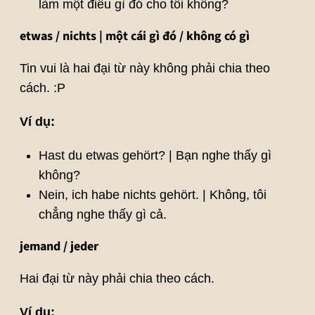
làm một điều gì đó cho tôi không?
etwas / nichts | một cái gì đó / không có gì
Tin vui là hai đại từ này không phải chia theo
cách. :P
Ví dụ:
Hast du etwas gehört? | Bạn nghe thấy gì
không?
Nein, ich habe nichts gehört. | Không, tôi
chẳng nghe thấy gì cả.
jemand / jeder
Hai đại từ này phải chia theo cách.
Ví dụ: