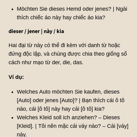
Möchten Sie dieses Hemd oder jenes? | Ngài
thích chiếc áo này hay chiếc áo kia?
dieser / jener | này / kia
Hai đại từ này có thể đi kèm với danh từ hoặc
đứng độc lập, và chúng được chia theo giống số
cách như mạo từ der, die, das.
Ví dụ:
Welches Auto möchten Sie kaufen, dieses
[Auto] oder jenes [Auto]? | Bạn thích cái ô tô
nào, cái [ô tô] này hay cái [ô tô] kia?
Welches Kleid soll ich anziehen? – Dieses
[Kleid]. | Tôi nên mặc cái váy nào? – Cái [váy]
này.