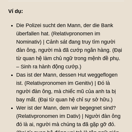
Ví dụ:
Die Polizei sucht den Mann, der die Bank
überfallen hat. (Relativpronomen im
Nominativ) | Cảnh sát đang truy tìm người
đàn ông, người mà đã cướp ngân hàng. (Đại
từ quan hệ làm chủ ngữ trong mệnh đề phụ.
– Sinh ra hành động cướp.)
Das ist der Mann, dessen Hut weggeflogen
ist. (Relativpronomen im Genitiv) | Đó là
người đàn ông, mà chiếc mũ của anh ta bị
bay mất. (Đại từ quan hệ chỉ sự sở hữu.)
Wer ist der Mann, dem wir begegnet sind?
(Relativpronomen im Dativ) | Người đàn ông
đó là ai, người mà chúng ta đã gặp gỡ đó.