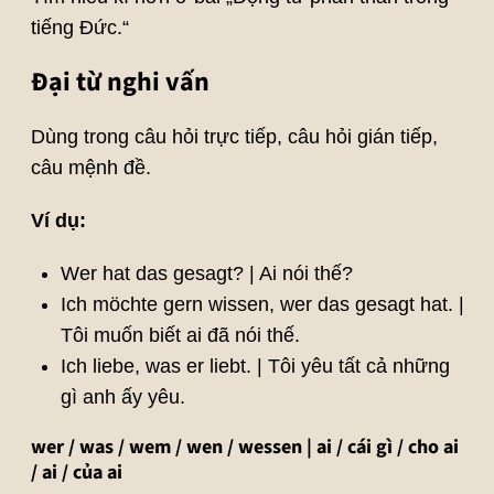
tiếng Đức.“
Đại từ nghi vấn
Dùng trong câu hỏi trực tiếp, câu hỏi gián tiếp,
câu mệnh đề.
Ví dụ:
Wer hat das gesagt? | Ai nói thế?
Ich möchte gern wissen, wer das gesagt hat. |
Tôi muốn biết ai đã nói thế.
Ich liebe, was er liebt. | Tôi yêu tất cả những
gì anh ấy yêu.
wer / was / wem / wen / wessen | ai / cái gì / cho ai
/ ai / của ai