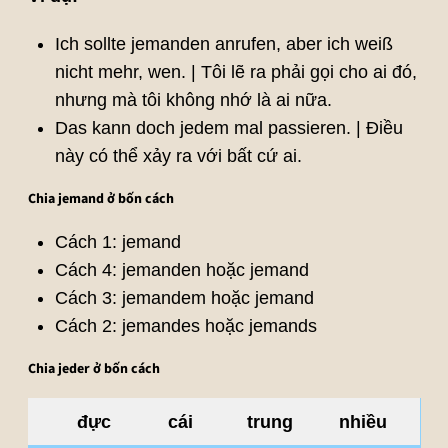
Ich sollte jemanden anrufen, aber ich weiß
nicht mehr, wen. | Tôi lẽ ra phải gọi cho ai đó,
nhưng mà tôi không nhớ là ai nữa.
Das kann doch jedem mal passieren. | Điều
này có thể xảy ra với bất cứ ai.
Chia jemand ở bốn cách
Cách 1: jemand
Cách 4: jemanden hoặc jemand
Cách 3: jemandem hoặc jemand
Cách 2: jemandes hoặc jemands
Chia jeder ở bốn cách
đực
cái
trung
nhiều