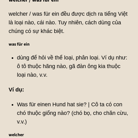
welcher / was für ein đều được dịch ra tiếng Việt
là loại nào, cái nào. Tuy nhiên, cách dùng của
chúng có sự khác biệt.
was für ein
dùng để hỏi về thể loại, phân loại. Ví dụ như:
ô tô thuộc hãng nào, gã đàn ông kia thuộc
loại nào, v.v.
Ví dụ:
Was für einen Hund hat sie? | Cô ta có con
chó thuộc giống nào? (chó bọ, cho chăn cừu,
v.v.)
welcher