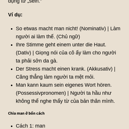
dụng từ „sein.“
Ví dụ:
So etwas macht man nicht! (Nominativ) | Làm
người ai làm thế. (Chủ ngữ)
Ihre Stimme geht einem unter die Haut.
(Dativ) | Giọng nói của cô ấy làm cho người
ta phải sởn da gà.
Der Stress macht einen krank. (Akkusativ) |
Căng thẳng làm người ta mệt mỏi.
Man kann kaum sein eigenes Wort hören.
(Possessivpronomen) | Người ta hầu như
không thể nghe thấy từ của bản thân mình.
Chia man ở bốn cách
Cách 1: man