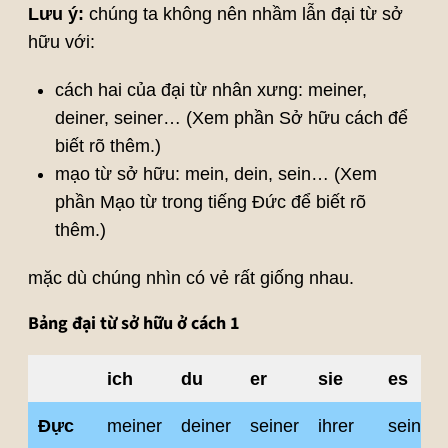
Lưu ý:
chúng ta không nên nhầm lẫn đại từ sở
hữu với:
cách hai của đại từ nhân xưng: meiner,
deiner, seiner… (Xem phần Sở hữu cách để
biết rõ thêm.)
mạo từ sở hữu: mein, dein, sein… (Xem
phần Mạo từ trong tiếng Đức để biết rõ
thêm.)
mặc dù chúng nhìn có vẻ rất giống nhau.
Bảng đại từ sở hữu ở cách 1
ich
du
er
sie
es
Đực
meiner
deiner
seiner
ihrer
seiner