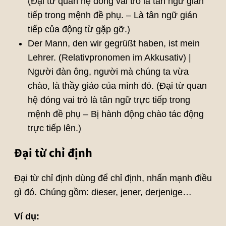
(Đại từ quan hệ đóng vai trò là tân ngữ gián
tiếp trong mệnh đề phụ. – Là tân ngữ gián
tiếp của động từ gặp gỡ.)
Der Mann, den wir gegrüßt haben, ist mein
Lehrer. (Relativpronomen im Akkusativ) |
Người đàn ông, người mà chúng ta vừa
chào, là thầy giáo của mình đó. (Đại từ quan
hệ đóng vai trò là tân ngữ trực tiếp trong
mệnh đề phụ – Bị hành động chào tác động
trực tiếp lên.)
Đại từ chỉ định
Đại từ chỉ định dùng để chỉ định, nhấn mạnh điều
gì đó. Chúng gồm: dieser, jener, derjenige…
Ví dụ: