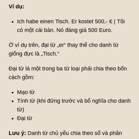
Ví dụ:
Ich habe einen Tisch. Er kostet 500,- € | Tôi
có một cái bàn. Nó đáng giá 500 Euro.
Ở ví dụ trên, đại từ „er“ thay thế cho danh từ
giống đực là „Tisch.“
Đại từ là một trong ba từ loại phải chia theo bốn
cách gồm:
Mạo từ
Tính từ (khi đứng trước và bổ nghĩa cho danh
từ)
Đại từ
Lưu ý:
Danh từ chủ yếu chia theo số và phân