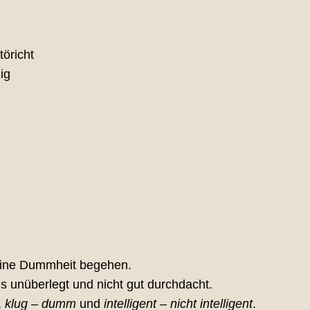
töricht
nig
eine Dummheit begehen.
es unüberlegt und nicht gut durchdacht.
,
klug – dumm
und
intelligent – nicht intelligent
.