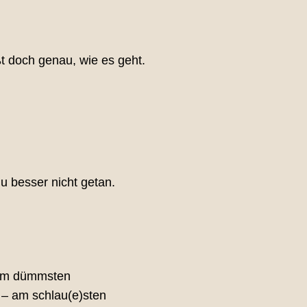
ßt doch genau, wie es geht.
u besser nicht getan.
 am dümmsten
e – am schlau(e)sten