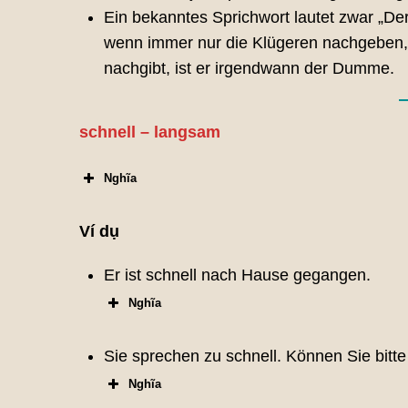
Ein bekanntes Sprichwort lautet zwar „Der 
wenn immer nur die Klügeren nachgeben,
nachgibt, ist er irgendwann der Dumme.
schnell – langsam
Nghĩa
Ví dụ
Er ist schnell nach Hause gegangen.
Nghĩa
Sie sprechen zu schnell. Können Sie bit
Nghĩa