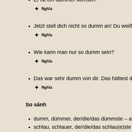
Nghĩa
Jetzt stell dich nicht so dumm an! Du wei
Nghĩa
Wie kann man nur so dumm sein?
Nghĩa
Das war sehr dumm von dir. Das hättest d
Nghĩa
So sánh
dumm, dümmer, der/die/das dümmste –
schlau, schlauer, der/die/das schlau(e)st