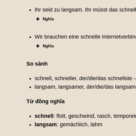
Ihr seid zu langsam. Ihr müsst das schne
Nghĩa
Wir brauchen eine schnelle Internetverbi
Nghĩa
So sánh
schnell, schneller, der/die/das schnellste
langsam, langsamer, der/die/das langsa
Từ đồng nghĩa
schnell
: flott, geschwind, rasch, temporei
langsam
: gemächlich, lahm