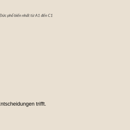
 Đức phổ biến nhất từ A1 đến C1
ntscheidungen trifft.