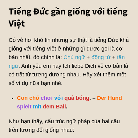
Tiếng Đức gần giống với tiếng
Việt
Có vẻ hơi khó tin nhưng sự thật là tiếng Đức khá
giống với tiếng Việt ở những gì được gọi là cơ
bản nhất, đó chính là:
Chủ ngữ
+
động từ
+
tân
ngữ
: Anh yêu em hay Ich liebe Dich về cơ bản là
có trật từ tương đương nhau. Hãy xét thêm một
số ví dụ nữa bạn nhé.
Con chó
chơi
với
quả bóng
. –
Der Hund
spielt
mit
dem Ball
.
Như bạn thấy, cấu trúc ngữ pháp của hai câu
trên tương đối giống nhau: