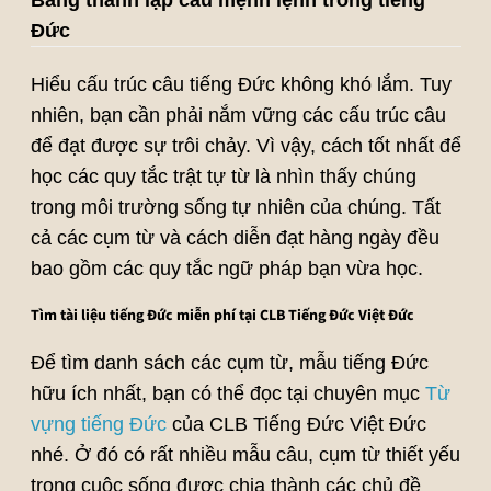
Bảng thành lập câu mệnh lệnh trong tiếng
Đức
Hiểu cấu trúc câu tiếng Đức không khó lắm. Tuy
nhiên, bạn cần phải nắm vững các cấu trúc câu
để đạt được sự trôi chảy. Vì vậy, cách tốt nhất để
học các quy tắc trật tự từ là nhìn thấy chúng
trong môi trường sống tự nhiên của chúng. Tất
cả các cụm từ và cách diễn đạt hàng ngày đều
bao gồm các quy tắc ngữ pháp bạn vừa học.
Tìm tài liệu tiếng Đức miễn phí tại CLB Tiếng Đức Việt Đức
Để tìm danh sách các cụm từ, mẫu tiếng Đức
hữu ích nhất, bạn có thể đọc tại chuyên mục
Từ
vựng tiếng Đức
của CLB Tiếng Đức Việt Đức
nhé. Ở đó có rất nhiều mẫu câu, cụm từ thiết yếu
trong cuộc sống được chia thành các chủ đề