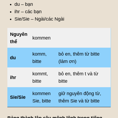
du – bạn
ihr – các bạn
Sie/Sie – Ngài/các Ngài
Nguyên
kommen
thể
komm,
bỏ en, thêm từ bitte
du
bitte
(làm ơn)
kommt,
bỏ en, thêm t và từ
ihr
bitte
bitte
kommen
giữ nguyên động từ,
Sie/Sie
Sie, bitte
thêm Sie và từ bitte