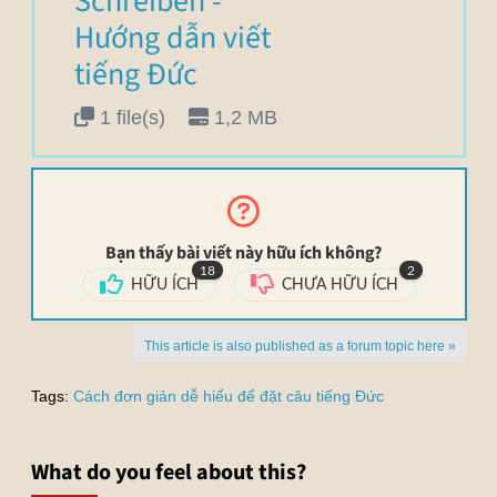
Schreiben -
Hướng dẫn viết
tiếng Đức
1 file(s)
1,2 MB
Bạn thấy bài viết này hữu ích không?
18
2
HỮU ÍCH
CHƯA HỮU ÍCH
This article is also published as a forum topic here »
Tags:
Cách đơn giản dễ hiểu để đặt câu tiếng Đức
What do you feel about this?