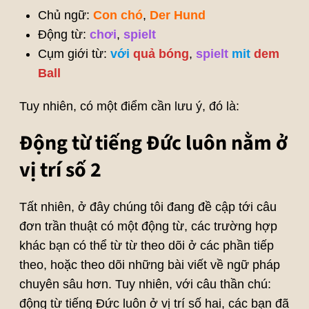
Chủ ngữ:
Con chó
,
Der Hund
Động từ:
chơi
,
spielt
Cụm giới từ:
với
quả bóng
,
spielt
mit
dem
Ball
Tuy nhiên, có một điểm cần lưu ý, đó là:
Động từ tiếng Đức luôn nằm ở
vị trí số 2
Tất nhiên, ở đây chúng tôi đang đề cập tới câu
đơn trần thuật có một động từ, các trường hợp
khác bạn có thể từ từ theo dõi ở các phần tiếp
theo, hoặc theo dõi những bài viết về ngữ pháp
chuyên sâu hơn. Tuy nhiên, với câu thần chú:
động từ tiếng Đức luôn ở vị trí số hai, các bạn đã