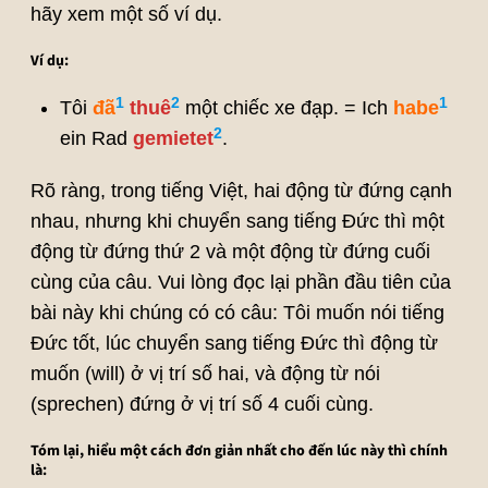
hãy xem một số ví dụ.
Ví dụ:
1
2
1
Tôi
đã
thuê
một chiếc xe đạp. = Ich
habe
2
ein Rad
gemietet
.
Rõ ràng, trong tiếng Việt, hai động từ đứng cạnh
nhau, nhưng khi chuyển sang tiếng Đức thì một
động từ đứng thứ 2 và một động từ đứng cuối
cùng của câu. Vui lòng đọc lại phần đầu tiên của
bài này khi chúng có có câu: Tôi muốn nói tiếng
Đức tốt, lúc chuyển sang tiếng Đức thì động từ
muốn (will) ở vị trí số hai, và động từ nói
(sprechen) đứng ở vị trí số 4 cuối cùng.
Tóm lại, hiểu một cách đơn giản nhất cho đến lúc này thì chính
là: