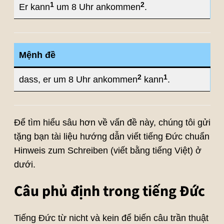
1
2
Er kann
um 8 Uhr ankommen
.
Mệnh đề
2
1
dass, er um 8 Uhr ankommen
kann
.
Để tìm hiểu sâu hơn về vấn đề này, chúng tôi gửi
tặng bạn tài liệu hướng dẫn viết tiếng Đức chuẩn
Hinweis zum Schreiben (viết bằng tiếng Việt) ở
dưới.
Câu phủ định trong tiếng Đức
Tiếng Đức từ nicht và kein để biến câu trần thuật