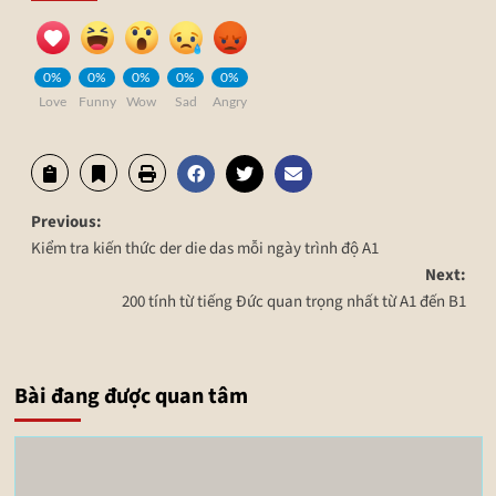
0%
0%
0%
0%
0%
Love
Funny
Wow
Sad
Angry
Previous:
Kiểm tra kiến thức der die das mỗi ngày trình độ A1
Next:
200 tính từ tiếng Đức quan trọng nhất từ A1 đến B1
Bài đang được quan tâm