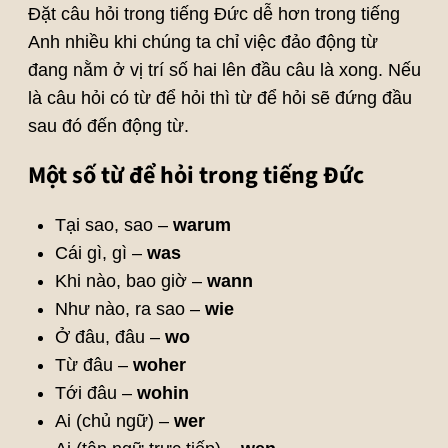
Đặt câu hỏi trong tiếng Đức dễ hơn trong tiếng
Anh nhiều khi chúng ta chỉ việc đảo động từ
đang nằm ở vị trí số hai lên đầu câu là xong. Nếu
là câu hỏi có từ để hỏi thì từ để hỏi sẽ đứng đầu
sau đó đến động từ.
Một số từ để hỏi trong tiếng Đức
Tại sao, sao –
warum
Cái gì, gì –
was
Khi nào, bao giờ –
wann
Như nào, ra sao –
wie
Ở đâu, đâu –
wo
Từ đâu –
woher
Tới đâu –
wohin
Ai (chủ ngữ) –
wer