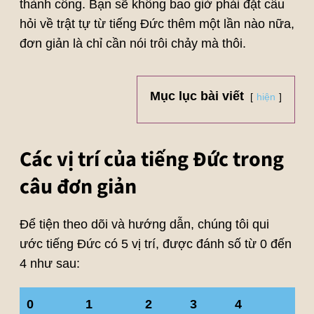
thành công. Bạn sẽ không bao giờ phải đặt câu
hỏi về trật tự từ tiếng Đức thêm một lần nào nữa,
đơn giản là chỉ cần nói trôi chảy mà thôi.
Mục lục bài viết
hiện
Các vị trí của tiếng Đức trong
câu đơn giản
Để tiện theo dõi và hướng dẫn, chúng tôi qui
ước tiếng Đức có 5 vị trí, được đánh số từ 0 đến
4 như sau:
0
1
2
3
4