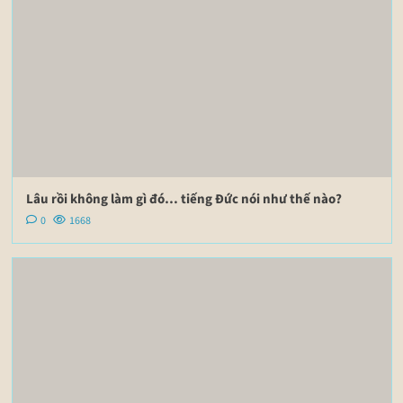
Lâu rồi không làm gì đó… tiếng Đức nói như thế nào?
0
1668