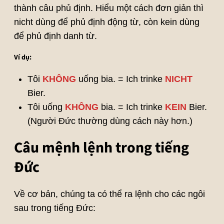
thành câu phủ định. Hiểu một cách đơn giản thì
nicht dùng để phủ định động từ, còn kein dùng
để phủ định danh từ.
Ví dụ:
Tôi
KHÔNG
uống bia. = Ich trinke
NICHT
Bier.
Tôi uống
KHÔNG
bia. = Ich trinke
KEIN
Bier.
(Người Đức thường dùng cách này hơn.)
Câu mệnh lệnh trong tiếng
Đức
Về cơ bản, chúng ta có thể ra lệnh cho các ngôi
sau trong tiếng Đức: