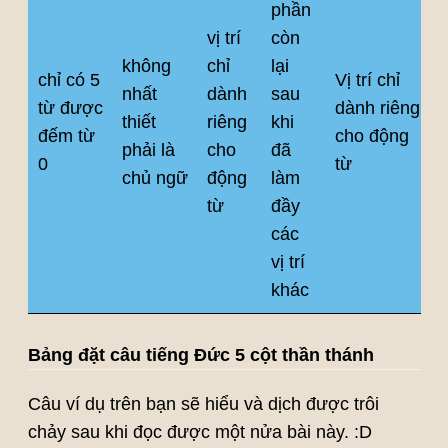
phần
vị trí
còn
không
chỉ
lại
chỉ có 5
Vị trí chỉ
nhất
dành
sau
từ được
dành riêng
thiết
riêng
khi
đếm từ
cho động
phải là
cho
đã
0
từ
chủ ngữ
động
làm
từ
đầy
các
vị trí
khác
Bảng đặt câu tiếng Đức 5 cột thần thánh
Câu ví dụ trên bạn sẽ hiểu và dịch được trôi
chảy sau khi đọc được một nửa bài này. :D