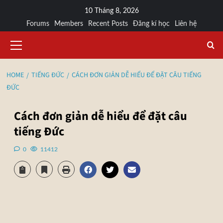
10 Tháng 8, 2026
Forums
Members
Recent Posts
Đăng kí học
Liên hệ
HOME
TIẾNG ĐỨC
CÁCH ĐƠN GIẢN DỄ HIỂU ĐỂ ĐẶT CÂU TIẾNG
ĐỨC
Cách đơn giản dễ hiểu để đặt câu
tiếng Đức
0
11412