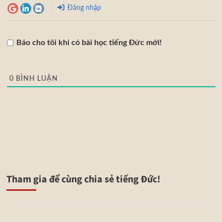
Đăng nhập
Báo cho tôi khi có bài học tiếng Đức mới!
0
BÌNH LUẬN
Tham gia để cùng chia sẻ tiếng Đức!