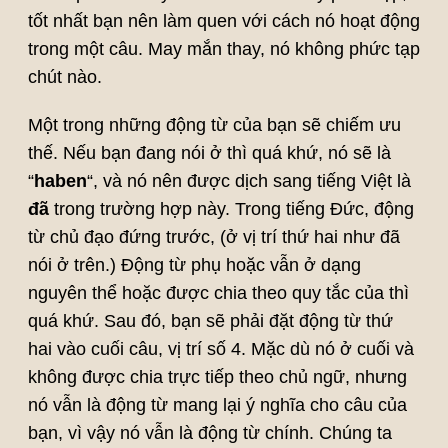
tốt nhất bạn nên làm quen với cách nó hoạt động
trong một câu. May mắn thay, nó không phức tạp
chút nào.
Một trong những động từ của bạn sẽ chiếm ưu
thế. Nếu bạn đang nói ở thì quá khứ, nó sẽ là
“
haben
“, và nó nên được dịch sang tiếng Việt là
đã
trong trường hợp này. Trong tiếng Đức, động
từ chủ đạo đứng trước, (ở vị trí thứ hai như đã
nói ở trên.) Động từ phụ hoặc vẫn ở dạng
nguyên thể hoặc được chia theo quy tắc của thì
quá khứ. Sau đó, bạn sẽ phải đặt động từ thứ
hai vào cuối câu, vị trí số 4. Mặc dù nó ở cuối và
không được chia trực tiếp theo chủ ngữ, nhưng
nó vẫn là động từ mang lại ý nghĩa cho câu của
bạn, vì vậy nó vẫn là động từ chính. Chúng ta