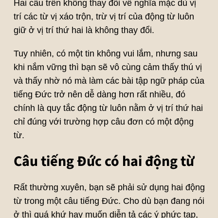
Hai câu trên không thay đổi về nghĩa mặc dù vị
trí các từ vị xáo trộn, trừ vị trí của động từ luôn
giữ ở vị trí thứ hai là không thay đổi.
Tuy nhiên, có một tin không vui lắm, nhưng sau
khi nắm vững thì bạn sẽ vô cùng cảm thấy thú vị
và thấy nhờ nó mà làm các bài tập ngữ pháp của
tiếng Đức trở nên dễ dàng hơn rất nhiều, đó
chính là quy tắc động từ luôn nằm ở vị trí thứ hai
chỉ đúng với trường hợp câu đơn có một động
từ.
Câu tiếng Đức có hai động từ
Rất thường xuyên, bạn sẽ phải sử dụng hai động
từ trong một câu tiếng Đức. Cho dù bạn đang nói
ở thì quá khứ hay muốn diễn tả các ý phức tạp,