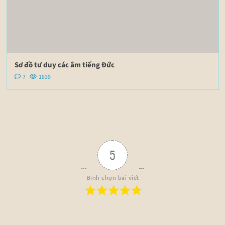
Sơ đồ tư duy các âm tiếng Đức
7
1839
5
Bình chọn bài viết