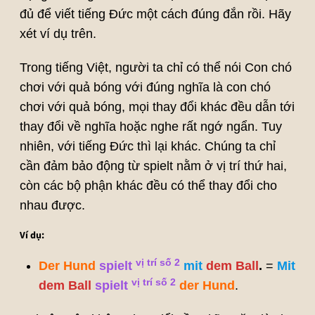
đủ để viết tiếng Đức một cách đúng đắn rồi. Hãy
xét ví dụ trên.
Trong tiếng Việt, người ta chỉ có thể nói Con chó
chơi với quả bóng với đúng nghĩa là con chó
chơi với quả bóng, mọi thay đổi khác đều dẫn tới
thay đổi về nghĩa hoặc nghe rất ngớ ngẩn. Tuy
nhiên, với tiếng Đức thì lại khác. Chúng ta chỉ
cần đảm bảo động từ spielt nằm ở vị trí thứ hai,
còn các bộ phận khác đều có thể thay đổi cho
nhau được.
Ví dụ:
vị trí số 2
Der Hund
spielt
mit
dem Ball
.
=
Mit
vị trí số 2
dem Ball
spielt
der Hund
.