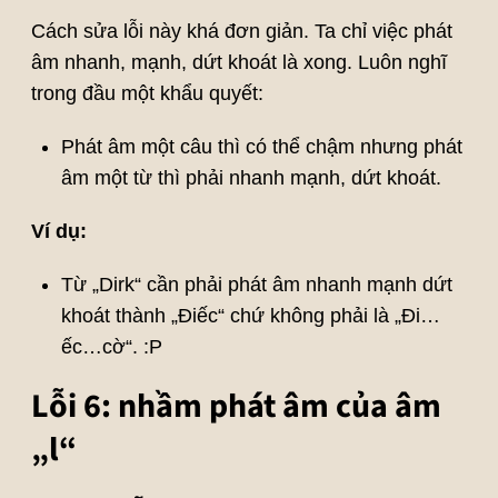
Cách sửa lỗi này khá đơn giản. Ta chỉ việc phát
âm nhanh, mạnh, dứt khoát là xong. Luôn nghĩ
trong đầu một khẩu quyết:
Phát âm một câu thì có thể chậm nhưng phát
âm một từ thì phải nhanh mạnh, dứt khoát.
Ví dụ:
Từ „Dirk“ cần phải phát âm nhanh mạnh dứt
khoát thành „Điếc“ chứ không phải là „Đi…
ếc…cờ“. :P
Lỗi 6: nhầm phát âm của âm
„l“