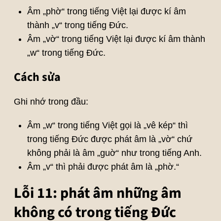
Âm „phờ“ trong tiếng Việt lại được kí âm
thành „v“ trong tiếng Đức.
Âm „vờ“ trong tiếng Việt lại được kí âm thành
„w“ trong tiếng Đức.
Cách sửa
Ghi nhớ trong đầu:
Âm „w“ trong tiếng Việt gọi là „vê kép“ thì
trong tiếng Đức được phát âm là „vờ“ chứ
không phải là âm „guờ“ như trong tiếng Anh.
Âm „v“ thì phải được phát âm là „phờ.“
Lỗi 11: phát âm những âm
không có trong tiếng Đức