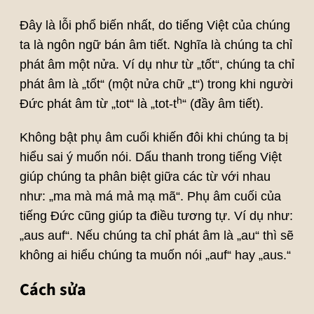
Đây là lỗi phổ biến nhất, do tiếng Việt của chúng
ta là ngôn ngữ bán âm tiết. Nghĩa là chúng ta chỉ
phát âm một nửa. Ví dụ như từ „tốt“, chúng ta chỉ
phát âm là „tốt“ (một nửa chữ „t“) trong khi người
h
Đức phát âm từ „tot“ là „tot-t
“ (đầy âm tiết).
Không bật phụ âm cuối khiến đôi khi chúng ta bị
hiểu sai ý muốn nói. Dấu thanh trong tiếng Việt
giúp chúng ta phân biệt giữa các từ với nhau
như: „ma mà má mả mạ mã“. Phụ âm cuối của
tiếng Đức cũng giúp ta điều tương tự. Ví dụ như:
„aus auf“. Nếu chúng ta chỉ phát âm là „au“ thì sẽ
không ai hiểu chúng ta muốn nói „auf“ hay „aus.“
Cách sửa