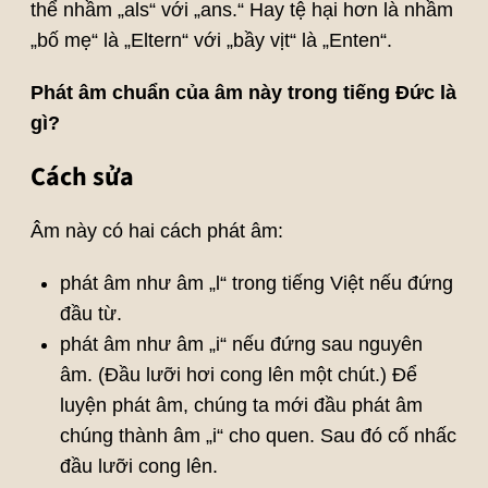
thể nhầm „als“ với „ans.“ Hay tệ hại hơn là nhầm
„bố mẹ“ là „Eltern“ với „bầy vịt“ là „Enten“.
Phát âm chuẩn của âm này trong tiếng Đức là
gì?
Cách sửa
Âm này có hai cách phát âm:
phát âm như âm „l“ trong tiếng Việt nếu đứng
đầu từ.
phát âm như âm „i“ nếu đứng sau nguyên
âm. (Đầu lưỡi hơi cong lên một chút.) Để
luyện phát âm, chúng ta mới đầu phát âm
chúng thành âm „i“ cho quen. Sau đó cố nhấc
đầu lưỡi cong lên.