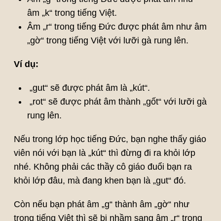
âm „k“ trong tiếng Việt.
Âm „r“ trong tiếng Đức được phát âm như âm
„gờ“ trong tiếng Việt với lưỡi gà rung lên.
Ví dụ:
„gut“ sẽ được phát âm là „kút“.
„rot“ sẽ được phát âm thành „gốt“ với lưỡi gà
rung lên.
Nếu trong lớp học tiếng Đức, bạn nghe thấy giáo
viên nói với bạn là „kút“ thì đừng đi ra khỏi lớp
nhé. Không phải các thầy cô giáo đuổi bạn ra
khỏi lớp đâu, mà đang khen bạn là „gut“ đó.
Còn nếu bạn phát âm „g“ thành âm „gờ“ như
trong tiếng Việt thì sẽ bị nhầm sang âm „r“ trong