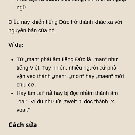
ngữ.
Điều này khiến tiếng Đức trở thành khác xa với
nguyên bản của nó.
Ví dụ:
Từ „man“ phát âm tiếng Đức là „man“ như
tiếng Việt. Tuy nhiên, nhiều người cứ phải
vặn vẹo thành „men“, „mơn“ hay „maen“ mới
chịu cơ.
Hay âm „ai“ rất hay bị đọc nhầm thành âm
„oai“. Ví dụ như từ „zwei“ bị đọc thành „x-
voai.“
Cách sửa