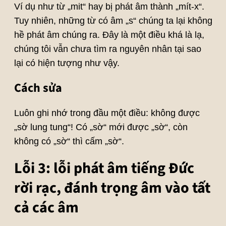
Ví dụ như từ „mit“ hay bị phát âm thành „mít-x“.
Tuy nhiên, những từ có âm „s“ chúng ta lại không
hề phát âm chúng ra. Đây là một điều khá là lạ,
chúng tôi vẫn chưa tìm ra nguyên nhân tại sao
lại có hiện tượng như vậy.
Cách sửa
Luôn ghi nhớ trong đầu một điều: không được
„sờ lung tung“! Có „sờ“ mới được „sờ“, còn
không có „sờ“ thì cấm „sờ“.
Lỗi 3: lỗi phát âm tiếng Đức
rời rạc, đánh trọng âm vào tất
cả các âm