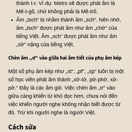
thành t-r. Ví dụ: Metro sẽ được phát âm là
Mê-t-gô, chứ không phải là Mê-trô.
Âm „tsch“ bị nhầm thành âm „sch“. Nên nhớ,
âm „tsch“ được phát âm như âm „chờ“ của
tiếng Việt. Âm „sch“ được phát âm như âm
„sờ“ nặng của tiếng Việt.
Chèn âm „ơ“ vào giữa hai âm tiết của phụ âm kép
Một số phụ âm kép như „st“, „pf“, „sp“ luôn bị một
số học viên phát âm thành „xờ-tờ, pờ-phờ, xờ-
pờ.“ Đây là các âm gió. Việc chèn âm „ơ“ vào
giữa càng khiến từ khó đọc hơn, chưa nói đến
việc khiến người nghe không nhận biết được từ
đó. Trừ khi người nghe là người Việt.
Cách sửa