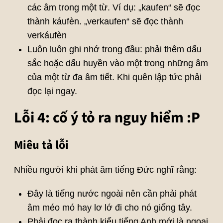
các âm trong một từ. Ví dụ: „kaufen“ sẽ đọc
thành káufèn. „verkaufen“ sẽ đọc thành
verkáufèn
Luôn luôn ghi nhớ trong đầu: phải thêm dấu
sắc hoặc dấu huyền vào một trong những âm
của một từ đa âm tiết. Khi quên lập tức phải
đọc lại ngay.
Lỗi 4: cố ý tỏ ra nguy hiểm :P
Miêu tả lỗi
Nhiều người khi phát âm tiếng Đức nghĩ rằng:
Đây là tiếng nước ngoài nên cần phải phát
âm méo mó hay lơ lớ đi cho nó giống tây.
Phải đọc ra thành kiểu tiếng Anh mới là ngoại