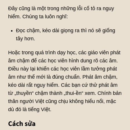
Đây cũng là một trong những lỗi cố tỏ ra nguy
hiểm. Chúng ta luôn nghĩ:
Đọc chậm, kéo dài giọng ra thì nó sẽ giống
tây hơn.
Hoặc trong quá trình dạy học, các giáo viên phát
âm chậm để các học viên hình dung rõ các âm.
Điều này lại khiến các học viên lầm tưởng phát
âm như thế mới là đúng chuẩn. Phát âm chậm,
kéo dài rất nguy hiểm. Các bạn cứ thử phát âm
từ „thuyền“ chậm thành „thui-ền“ xem. Chính bản
thân người Việt cũng chịu không hiểu nổi, mặc
dù đó là tiếng Việt.
Cách sửa