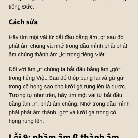
tiếng Đức.
Cách sửa
Hãy tìm một vài từ bắt đầu bằng âm „g“ sau đó
phát âm chúng và nhớ trong đầu mình phải phát
âm chúng thành âm „k“ trong tiếng Việt.
Đối với âm „r“ chúng ta bắt đầu bằng âm „gờ“
trong tiếng Việt. Sau đó thóp bụng lại và gừ gừ
trong cổ họng sao cho lưỡi gà rung lên là được.
Tương tự như trên, hãy tìm một vài từ bắt đầu
bằng âm „r“, phát âm chúng. Nhớ trong đầu mình
phải phát âm thành „gờ“ và lưỡi gà trong cổ
họng rung lên.
Lỗi 9: nhầm âm ß thành âm