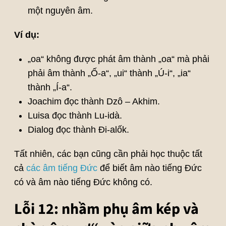
một nguyên âm.
Ví dụ:
„oa“ không được phát âm thành „oa“ mà phải
phải âm thành „Ố-a“, „ui“ thành „Ú-i“, „ia“
thành „Í-a“.
Joachim đọc thành Dzô – Akhim.
Luisa đọc thành Lu-idà.
Dialog đọc thành Đi-alốk.
Tất nhiên, các bạn cũng cần phải học thuộc tất
cả
các âm tiếng Đức
để biết âm nào tiếng Đức
có và âm nào tiếng Đức không có.
Lỗi 12: nhầm phụ âm kép và