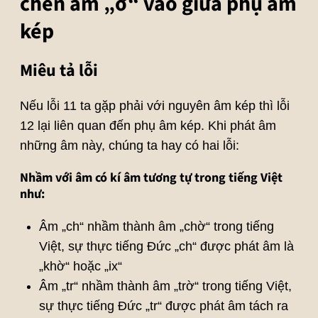
chèn âm „ơ“ vào giữa phụ âm
kép
Miêu tả lỗi
Nếu lỗi 11 ta gặp phải với nguyên âm kép thì lỗi
12 lại liên quan đến phụ âm kép. Khi phát âm
những âm này, chúng ta hay có hai lỗi:
Nhầm với âm có kí âm tương tự trong tiếng Việt
như:
Âm „ch“ nhầm thành âm „chờ“ trong tiếng
Việt, sự thực tiếng Đức „ch“ được phát âm là
„khờ“ hoặc „ix“
Âm „tr“ nhầm thành âm „trờ“ trong tiếng Việt,
sự thực tiếng Đức „tr“ được phát âm tách ra