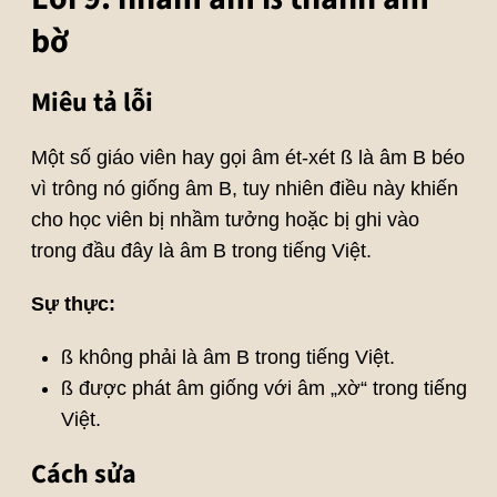
bờ
Miêu tả lỗi
Một số giáo viên hay gọi âm ét-xét ß là âm B béo
vì trông nó giống âm B, tuy nhiên điều này khiến
cho học viên bị nhầm tưởng hoặc bị ghi vào
trong đầu đây là âm B trong tiếng Việt.
Sự thực:
ß không phải là âm B trong tiếng Việt.
ß được phát âm giống với âm „xờ“ trong tiếng
Việt.
Cách sửa