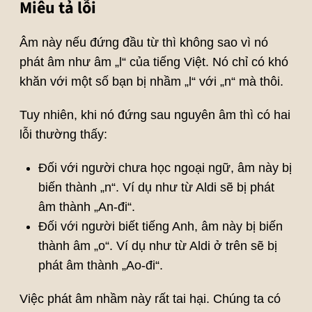
Miêu tả lỗi
Âm này nếu đứng đầu từ thì không sao vì nó
phát âm như âm „l“ của tiếng Việt. Nó chỉ có khó
khăn với một số bạn bị nhầm „l“ với „n“ mà thôi.
Tuy nhiên, khi nó đứng sau nguyên âm thì có hai
lỗi thường thấy:
Đối với người chưa học ngoại ngữ, âm này bị
biến thành „n“. Ví dụ như từ Aldi sẽ bị phát
âm thành „An-đi“.
Đối với người biết tiếng Anh, âm này bị biến
thành âm „o“. Ví dụ như từ Aldi ở trên sẽ bị
phát âm thành „Ao-đi“.
Việc phát âm nhầm này rất tai hại. Chúng ta có