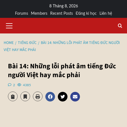
8 Tháng 8, 2026
Forums
Members
Recent Posts
Đăng kí học
Liên hệ
HOME
TIẾNG ĐỨC
BÀI 14: NHỮNG LỖI PHÁT ÂM TIẾNG ĐỨC NGƯỜI
VIỆT HAY MẮC PHẢI
Bài 14: Những lỗi phát âm tiếng Đức
người Việt hay mắc phải
2
4385