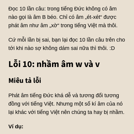
Đọc 10 lần câu: trong tiếng Đức không có âm
nào gọi là âm B béo. Chỉ có âm „ét-xét“ được
phát âm như âm „xờ“ trong tiếng Việt mà thôi.
Cứ mỗi lần bị sai, bạn lại đọc 10 lần câu trên cho
tới khi nào sợ không dám sai nữa thì thôi. :D
Lỗi 10: nhầm âm w và v
Miêu tả lỗi
Phát âm tiếng Đức khá dễ và tương đối tương
đồng với tiếng Việt. Nhưng một số kí âm của nó
lại khác với tiếng Việt nên chúng ta hay bị nhầm.
Ví dụ: