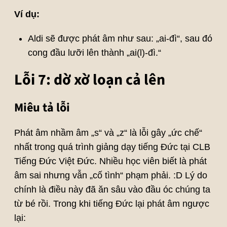
Ví dụ:
Aldi sẽ được phát âm như sau: „ai-đì“, sau đó
cong đầu lưỡi lên thành „ai(l)-đì.“
Lỗi 7: dờ xờ loạn cả lên
Miêu tả lỗi
Phát âm nhầm âm „s“ và „z“ là lỗi gây „ức chế“
nhất trong quá trình giảng dạy tiếng Đức tại CLB
Tiếng Đức Việt Đức. Nhiều học viên biết là phát
âm sai nhưng vẫn „cố tình“ phạm phải. :D Lý do
chính là điều này đã ăn sâu vào đầu óc chúng ta
từ bé rồi. Trong khi tiếng Đức lại phát âm ngược
lại: