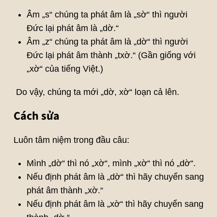
Âm „s“ chúng ta phát âm là „sờ“ thì người
Đức lại phát âm là „dờ.“
Âm „z“ chúng ta phát âm là „dờ“ thì người
Đức lại phát âm thành „txờ.“ (Gần giống với
„xờ“ của tiếng Việt.)
Do vậy, chúng ta mới „dờ, xờ“ loạn cả lên.
Cách sửa
Luôn tâm niệm trong đầu câu:
Mình „dờ“ thì nó „xờ“, mình „xờ“ thì nó „dờ“.
Nếu định phát âm là „dờ“ thì hãy chuyển sang
phát âm thành „xờ.“
Nếu định phát âm là „xờ“ thì hãy chuyển sang