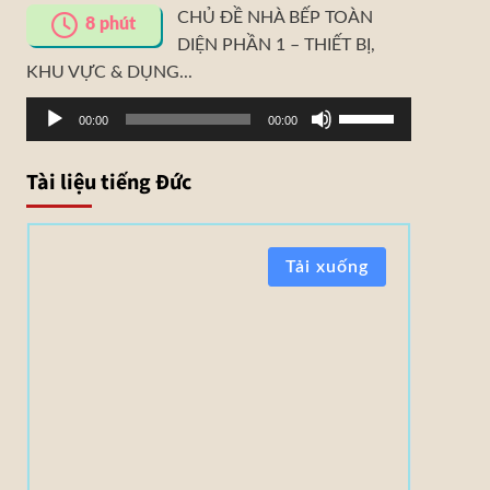
CHỦ ĐỀ NHÀ BẾP TOÀN
8
phút
DIỆN PHẦN 1 – THIẾT BỊ,
KHU VỰC & DỤNG...
Trình
Sử
00:00
00:00
phát
dụng
âm
các
Tài liệu tiếng Đức
thanh
phím
mũi
tên
T
Tải xuống
Lên/Xuống
à
để
i
tăng
hoặc
l
giảm
i
âm
ệ
lượng.
u