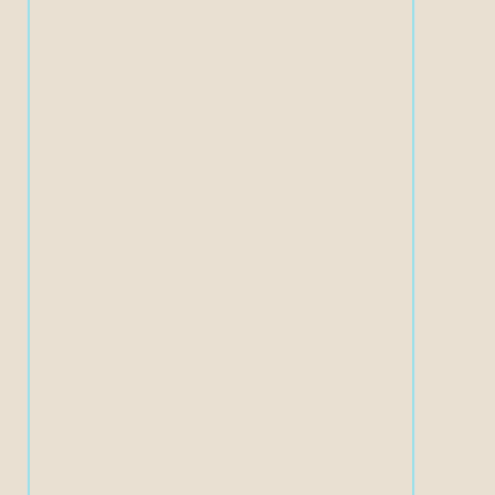
t
i
ế
n
g
Đ
ứ
c
A
1
t
r
ọ