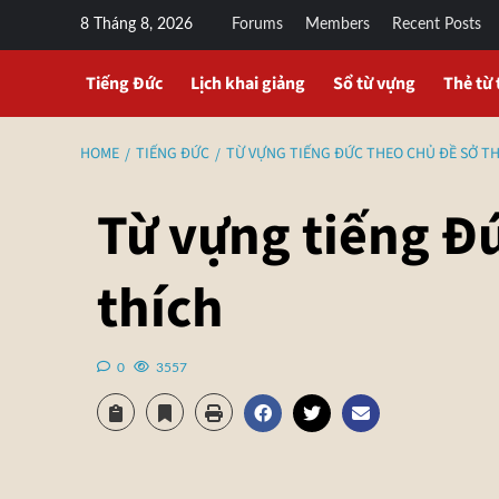
8 Tháng 8, 2026
Forums
Members
Recent Posts
Tiếng Đức
Lịch khai giảng
Sổ từ vựng
Thẻ từ 
HOME
TIẾNG ĐỨC
TỪ VỰNG TIẾNG ĐỨC THEO CHỦ ĐỀ SỞ T
Từ vựng tiếng Đứ
thích
0
3557