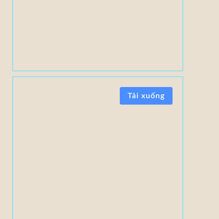
1
,
2
M
B
L
Tải xuống
u
ậ
t
c
h
í
n