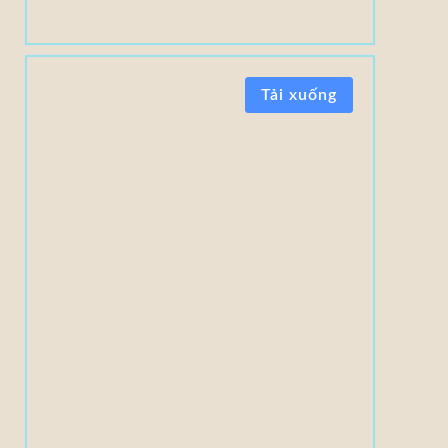
B
G
Tải xuống
i
á
o
t
r
ì
n
h
t
i