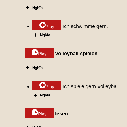
Nghĩa
Ich schwimme gern.
Play
Nghĩa
Volleyball spielen
Play
Nghĩa
Ich spiele gern Volleyball.
Play
Nghĩa
lesen
Play