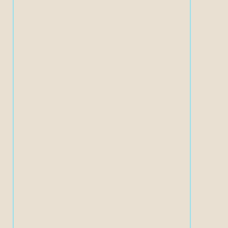
n
b
ộ
1
f
i
l
e
(
s
)
3
4
3
M