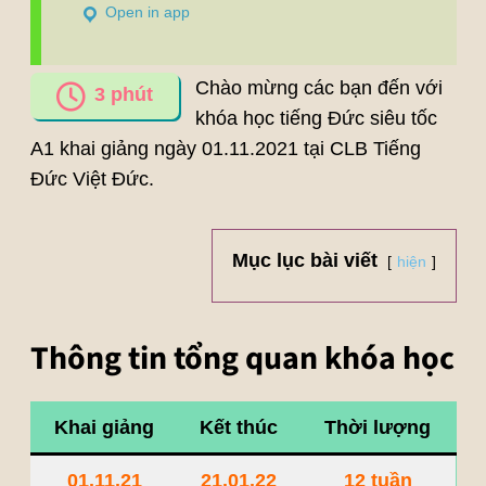
Open in app
Chào mừng các bạn đến với
3
phút
khóa học tiếng Đức siêu tốc
A1 khai giảng ngày 01.11.2021 tại CLB Tiếng
Đức Việt Đức.
Mục lục bài viết
hiện
Thông tin tổng quan khóa học
Khai giảng
Kết thúc
Thời lượng
01.11.21
21.01.22
12 tuần