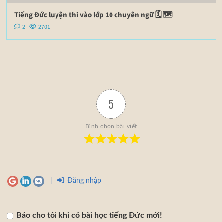
Tiếng Đức luyện thi vào lớp 10 chuyên ngữ 🗓 🗺
2
2701
5
Bình chọn bài viết
Đăng nhập
Báo cho tôi khi có bài học tiếng Đức mới!