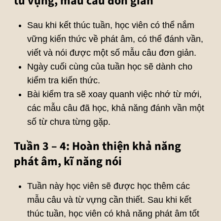
từ vựng, mẫu câu đơn giản
Sau khi kết thúc tuần, học viên có thể nắm
vững kiến thức về phát âm, có thể đánh vần,
viết và nói được một số mẫu câu đơn giản.
Ngày cuối cùng của tuần học sẽ dành cho
kiểm tra kiến thức.
Bài kiểm tra sẽ xoay quanh việc nhớ từ mới,
các mẫu câu đã học, khả năng đánh vần một
số từ chưa từng gặp.
Tuần 3 – 4: Hoàn thiện khả năng
phát âm, kĩ năng nói
Tuần này học viên sẽ được học thêm các
mẫu câu và từ vựng cần thiết. Sau khi kết
thúc tuần, học viên có khả năng phát âm tốt