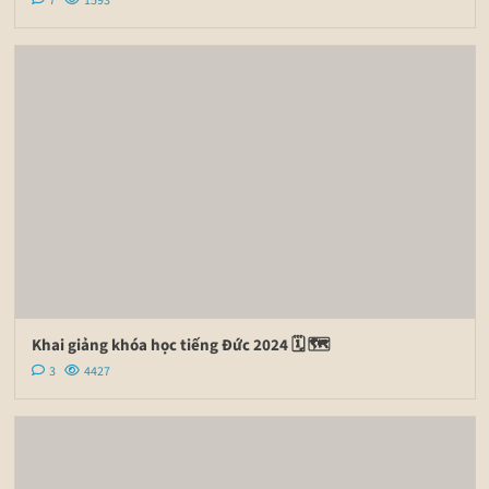
7
1593
Khai giảng khóa học tiếng Đức 2024 🗓 🗺
3
4427