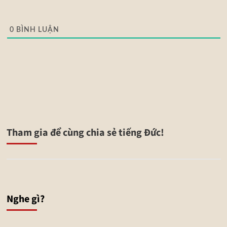
0
BÌNH LUẬN
Tham gia để cùng chia sẻ tiếng Đức!
Nghe gì?