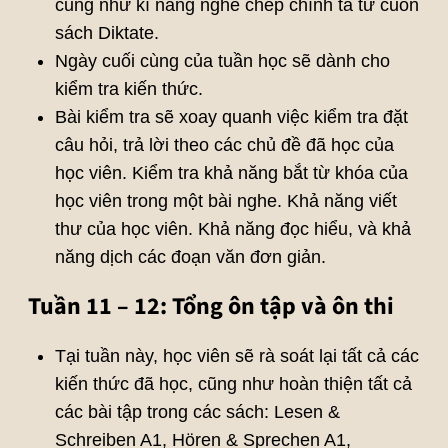
cũng như kĩ năng nghe chép chính tả từ cuốn
sách Diktate.
Ngày cuối cùng của tuần học sẽ dành cho
kiểm tra kiến thức.
Bài kiểm tra sẽ xoay quanh việc kiểm tra đặt
câu hỏi, trả lời theo các chủ đề đã học của
học viên. Kiểm tra khả năng bắt từ khóa của
học viên trong một bài nghe. Khả năng viết
thư của học viên. Khả năng đọc hiểu, và khả
năng dịch các đoạn văn đơn giản.
Tuần 11 – 12: Tổng ôn tập và ôn thi
Tại tuần này, học viên sẽ rà soát lại tất cả các
kiến thức đã học, cũng như hoàn thiện tất cả
các bài tập trong các sách: Lesen &
Schreiben A1, Hören & Sprechen A1,