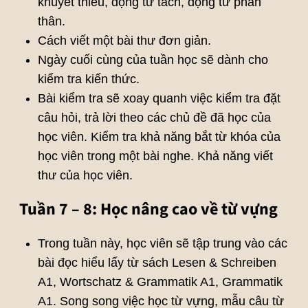
khuyết thiếu, động từ tách, động từ phản
thân.
Cách viết một bài thư đơn giản.
Ngày cuối cùng của tuần học sẽ dành cho
kiểm tra kiến thức.
Bài kiểm tra sẽ xoay quanh việc kiểm tra đặt
câu hỏi, trả lời theo các chủ đề đã học của
học viên. Kiểm tra khả năng bắt từ khóa của
học viên trong một bài nghe. Khả năng viết
thư của học viên.
Tuần 7 – 8: Học nâng cao về từ vựng
Trong tuần này, học viên sẽ tập trung vào các
bài đọc hiểu lấy từ sách Lesen & Schreiben
A1, Wortschatz & Grammatik A1, Grammatik
A1. Song song việc học từ vựng, mẫu câu từ