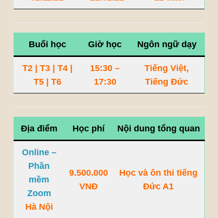
Buổi học
Giờ học
Ngôn ngữ dạy
T2 | T3 | T4 |
15:30 –
Tiếng Việt,
T5 | T6
17:30
Tiếng Đức
Địa điểm
Học phí
Nội dung tổng quan
Online –
Phần
9.500.000
Học và ôn thi tiếng
mềm
VNĐ
Đức A1
Zoom
Hà Nội