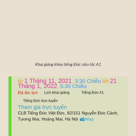
Khai giảng khóa tiếng Đức siêu tốc A1
1 Tháng 11, 2021
21
3:30 Chiều
từ
,
tới
Tháng 1, 2022
5:30 Chiều
,
Đã lên lịch
Lịch khai giảng
Tiếng Đức A1
Tiếng Đức trực tuyến
Tham gia trực tuyến
CLB Tiếng Đức Việt Đức, 82/151 Nguyễn Đức Cảnh,
Tương Mai, Hoàng Mai, Hà Nội
Map