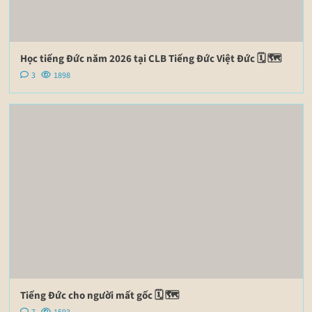
Học tiếng Đức năm 2026 tại CLB Tiếng Đức Việt Đức 🗓 🗺
3
1898
Tiếng Đức cho người mất gốc 🗓 🗺