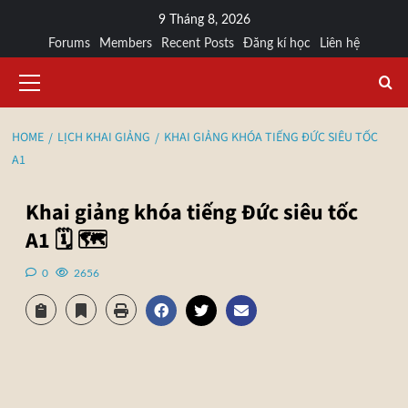
9 Tháng 8, 2026
Forums
Members
Recent Posts
Đăng kí học
Liên hệ
HOME
LỊCH KHAI GIẢNG
KHAI GIẢNG KHÓA TIẾNG ĐỨC SIÊU TỐC
A1
Khai giảng khóa tiếng Đức siêu tốc
A1 🗓 🗺
0
2656