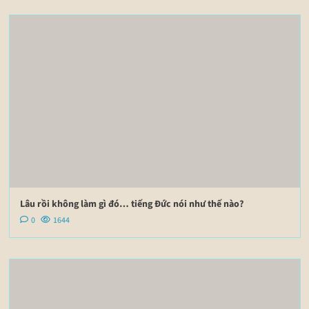
Lâu rồi không làm gì đó… tiếng Đức nói như thế nào?
0
1644