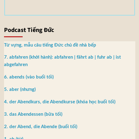
B
Podcast Tiếng Đức
Từ vựng, mẫu câu tiếng Đức chủ đề nhà bếp
7. abfahren (khởi hành): abfahren | fährt ab | fuhr ab | ist
abgefahren
6. abends (vào buổi tối)
5. aber (nhưng)
4. der Abendkurs, die Abendkurse (khóa học buổi tối)
3. das Abendessen (bữa tối)
2. der Abend, die Abende (buổi tối)