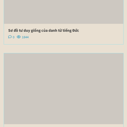
Sơ đồ tư duy giống của danh từ tiếng Đức
0
1844