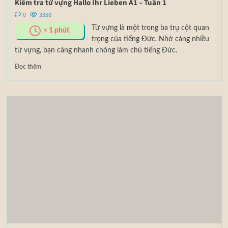
Kiểm tra từ vựng Hallo Ihr Lieben A1 – Tuần 1
0
3350
Từ vựng là một trong ba trụ cột quan
< 1
phút
trọng của tiếng Đức. Nhớ càng nhiều
từ vựng, bạn càng nhanh chóng làm chủ tiếng Đức.
Đọc thêm