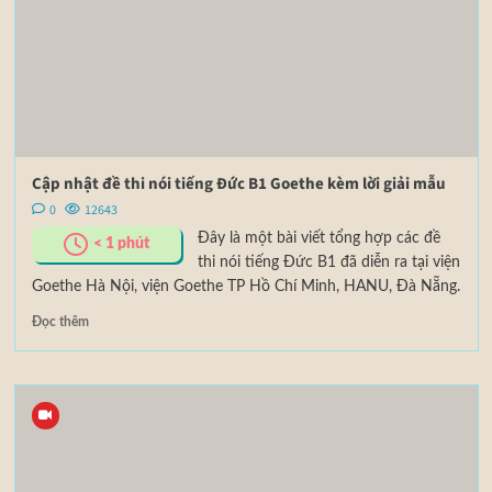
Cập nhật đề thi nói tiếng Đức B1 Goethe kèm lời giải mẫu
0
12643
Đây là một bài viết tổng hợp các đề
< 1
phút
thi nói tiếng Đức B1 đã diễn ra tại viện
Goethe Hà Nội, viện Goethe TP Hồ Chí Minh, HANU, Đà Nẵng.
Đọc thêm