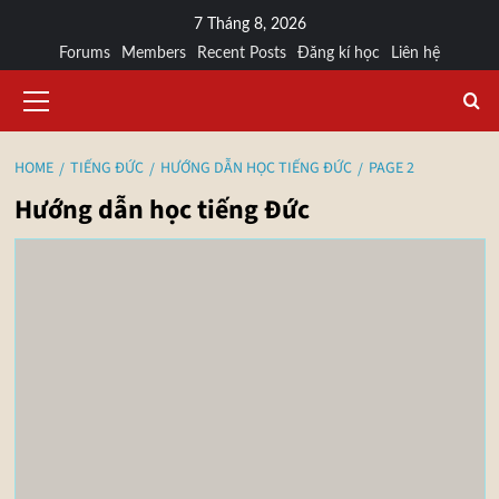
7 Tháng 8, 2026
Forums
Members
Recent Posts
Đăng kí học
Liên hệ
HOME
TIẾNG ĐỨC
HƯỚNG DẪN HỌC TIẾNG ĐỨC
PAGE 2
Hướng dẫn học tiếng Đức