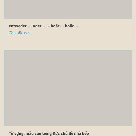
entweder … oder … – hoặc… hoặc…
0
1573
Từ vựng, mẫu câu tiếng Đức chủ đề nhà bếp