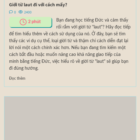
Giới từ laut đi với cách mấy?
0
2400
Bạn đang học tiếng Đức và cảm thấy
2
phút
rối rắm với giới từ "laut"? Hãy đọc tiếp
để tìm hiểu thêm về cách sử dụng của nó. Ở đây, bạn sẽ tìm
thấy các ví dụ cụ thể, loại giới từ và thậm chí cách diễn đạt lại
lời nói một cách chính xác hơn. Nếu bạn đang tìm kiếm một
cách bắt đầu hoặc muốn nâng cao khả năng giao tiếp của
mình bằng tiếng Đức, việc hiểu rõ về giới từ "laut" sẽ giúp bạn
đi đúng hướng.
Đọc thêm