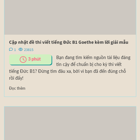
Cập nhật đề thi viết tiếng Đức B1 Goethe kèm lời giải mẫu
1
23815
Bạn đang tìm kiếm nguồn tài liệu đáng
3
phút
tin cậy để chuẩn bị cho kỳ thi viết
tiếng Đức B1? Đừng tìm đâu xa, bởi vì bạn đã đến đúng chỗ
rồi đấy!
Đọc thêm