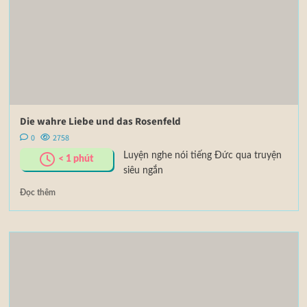
Die wahre Liebe und das Rosenfeld
0
2758
Luyện nghe nói tiếng Đức qua truyện
< 1
phút
siêu ngắn
Đọc thêm