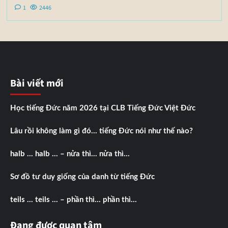
1
2446
Bài viết mới
Học tiếng Đức năm 2026 tại CLB Tiếng Đức Việt Đức
Lâu rồi không làm gì đó… tiếng Đức nói như thế nào?
halb … halb … – nửa thì… nửa thì…
Sơ đồ tư duy giống của danh từ tiếng Đức
teils … teils … – phần thì… phần thì…
Đang được quan tâm