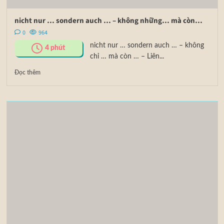
nicht nur … sondern auch … – không những… mà còn…
0
964
nicht nur … sondern auch … – không
4
phút
chỉ … mà còn … – Liên...
Đọc thêm