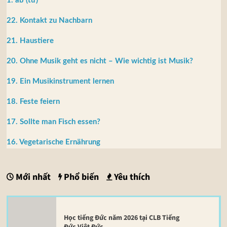
1. ab (từ)
22. Kontakt zu Nachbarn
21. Haustiere
20. Ohne Musik geht es nicht – Wie wichtig ist Musik?
19. Ein Musikinstrument lernen
18. Feste feiern
17. Sollte man Fisch essen?
16. Vegetarische Ernährung
Mới nhất
Phổ biến
Yêu thích
Học tiếng Đức năm 2026 tại CLB Tiếng
Đức Việt Đức