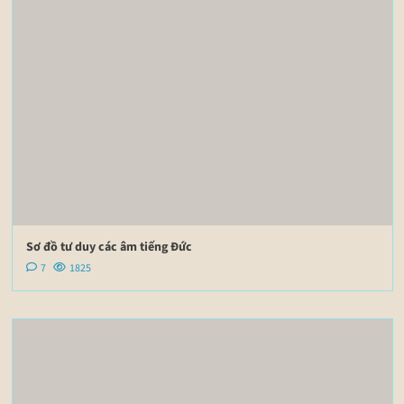
Sơ đồ tư duy các âm tiếng Đức
7
1825