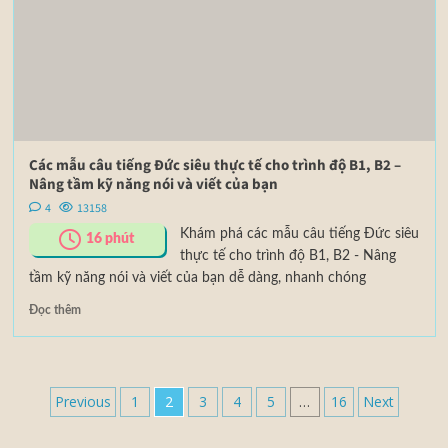
Các mẫu câu tiếng Đức siêu thực tế cho trình độ B1, B2 –
Nâng tầm kỹ năng nói và viết của bạn
4
13158
Khám phá các mẫu câu tiếng Đức siêu
16
phút
thực tế cho trình độ B1, B2 - Nâng
tầm kỹ năng nói và viết của bạn dễ dàng, nhanh chóng
Đọc thêm
Previous
1
2
3
4
5
…
16
Next