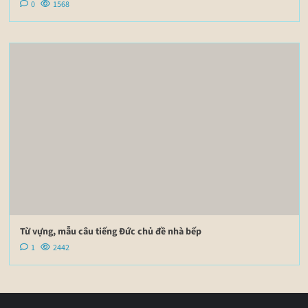
0
1568
Từ vựng, mẫu câu tiếng Đức chủ đề nhà bếp
1
2442