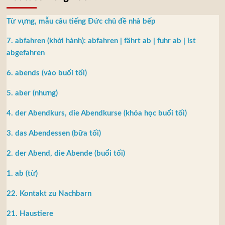
Từ vựng, mẫu câu tiếng Đức chủ đề nhà bếp
7. abfahren (khởi hành): abfahren | fährt ab | fuhr ab | ist
abgefahren
6. abends (vào buổi tối)
5. aber (nhưng)
4. der Abendkurs, die Abendkurse (khóa học buổi tối)
3. das Abendessen (bữa tối)
2. der Abend, die Abende (buổi tối)
1. ab (từ)
22. Kontakt zu Nachbarn
21. Haustiere