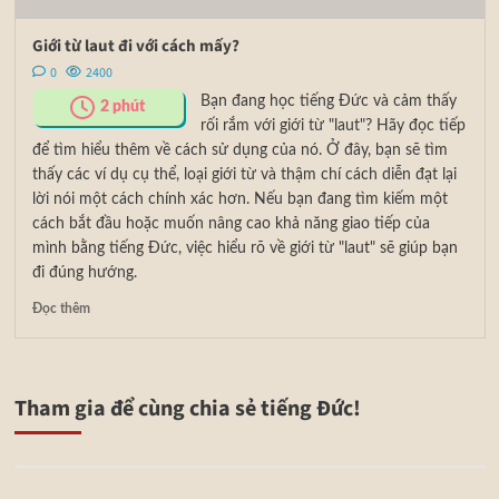
Giới từ laut đi với cách mấy?
0
2400
Bạn đang học tiếng Đức và cảm thấy
2
phút
rối rắm với giới từ "laut"? Hãy đọc tiếp
để tìm hiểu thêm về cách sử dụng của nó. Ở đây, bạn sẽ tìm
thấy các ví dụ cụ thể, loại giới từ và thậm chí cách diễn đạt lại
lời nói một cách chính xác hơn. Nếu bạn đang tìm kiếm một
cách bắt đầu hoặc muốn nâng cao khả năng giao tiếp của
mình bằng tiếng Đức, việc hiểu rõ về giới từ "laut" sẽ giúp bạn
đi đúng hướng.
Đọc thêm
Tham gia để cùng chia sẻ tiếng Đức!