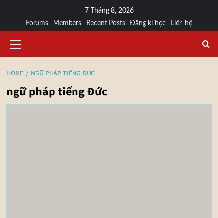
7 Tháng 8, 2026
Forums
Members
Recent Posts
Đăng kí học
Liên hệ
HOME
NGỮ PHÁP TIẾNG ĐỨC
ngữ pháp tiếng Đức