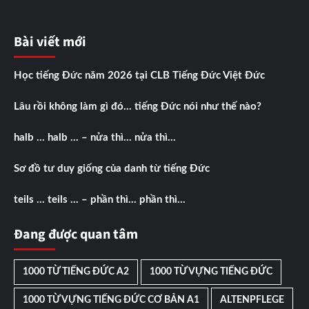
Bài viết mới
Học tiếng Đức năm 2026 tại CLB Tiếng Đức Việt Đức
Lâu rồi không làm gì đó… tiếng Đức nói như thế nào?
halb … halb … – nửa thì… nửa thì…
Sơ đồ tư duy giống của danh từ tiếng Đức
teils … teils … – phần thì… phần thì…
Đang được quan tâm
1000 TỪ TIẾNG ĐỨC A2
1000 TỪ VỰNG TIẾNG ĐỨC
1000 TỪ VỰNG TIẾNG ĐỨC CƠ BẢN A1
ALTENPFLEGE