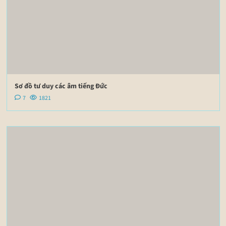
Sơ đồ tư duy các âm tiếng Đức
7
1821