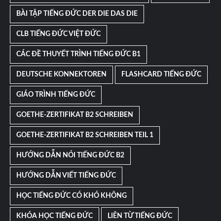
BÀI TẬP TIẾNG ĐỨC DER DIE DAS DIE
CLB TIẾNG ĐỨC VIỆT ĐỨC
CÁC ĐỀ THUYẾT TRÌNH TIẾNG ĐỨC B1
DEUTSCHE KONNEKTOREN
FLASHCARD TIẾNG ĐỨC
GIÁO TRÌNH TIẾNG ĐỨC
GOETHE-ZERTIFIKAT B2 SCHREIBEN
GOETHE-ZERTIFIKAT B2 SCHREIBEN TEIL 1
HƯỚNG DẪN NÓI TIẾNG ĐỨC B2
HƯỚNG DẪN VIẾT TIẾNG ĐỨC
HỌC TIẾNG ĐỨC CÓ KHÓ KHÔNG
KHÓA HỌC TIẾNG ĐỨC
LIÊN TỪ TIẾNG ĐỨC