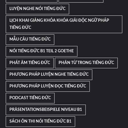
LUYỆN NGHE NÓI TIẾNG ĐỨC
LỊCH KHAI GIẢNG KHÓA KHÓA GIẢI ĐỘC NGỮ PHÁP
TIẾNG ĐỨC
MẪU CÂU TIẾNG ĐỨC
NÓI TIẾNG ĐỨC B1 TEIL 2 GOETHE
PHÁT ÂM TIẾNG ĐỨC
PHÂN TỪ TRONG TIẾNG ĐỨC
PHƯƠNG PHÁP LUYỆN NGHE TIẾNG ĐỨC
PHƯƠNG PHÁP LUYỆN ĐỌC TIẾNG ĐỨC
PODCAST TIẾNG ĐỨC
PRÄSENTATIONSBEISPIELE NIVEAU B1
SÁCH ÔN THI NÓI TIẾNG ĐỨC B1