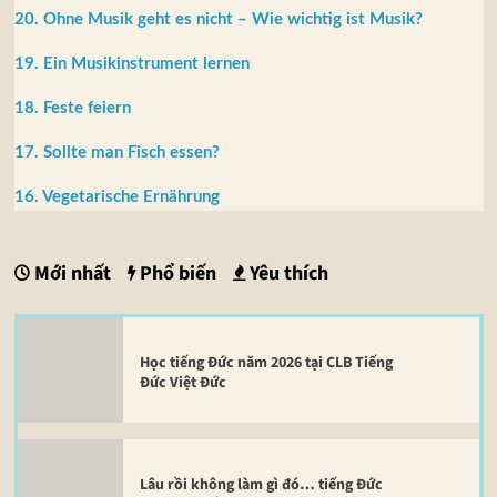
20. Ohne Musik geht es nicht – Wie wichtig ist Musik?
19. Ein Musikinstrument lernen
18. Feste feiern
17. Sollte man Fisch essen?
16. Vegetarische Ernährung
Mới nhất
Phổ biến
Yêu thích
Học tiếng Đức năm 2026 tại CLB Tiếng
Đức Việt Đức
Lâu rồi không làm gì đó… tiếng Đức