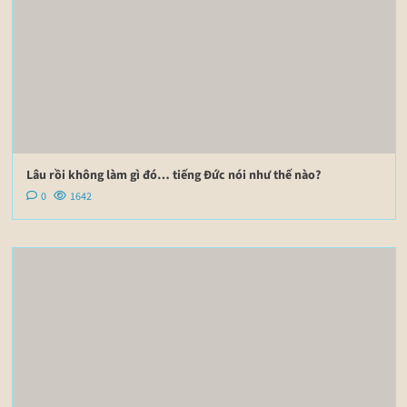
Lâu rồi không làm gì đó… tiếng Đức nói như thế nào?
0
1642