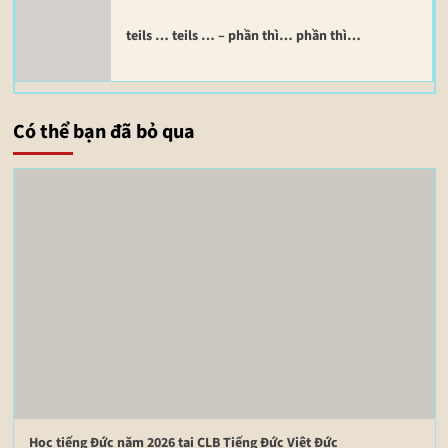
teils … teils … – phần thì… phần thì…
Có thể bạn đã bỏ qua
Học tiếng Đức năm 2026 tại CLB Tiếng Đức Việt Đức