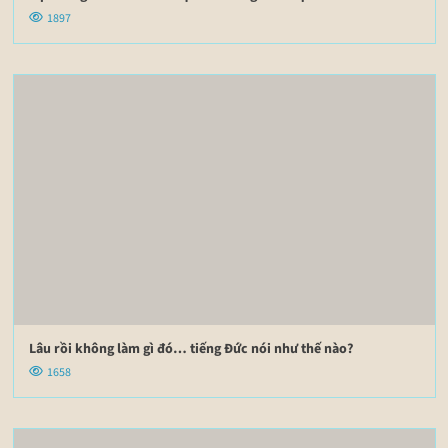
1897
Lâu rồi không làm gì đó… tiếng Đức nói như thế nào?
1658