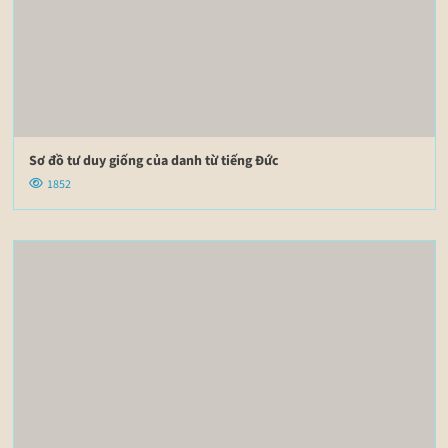
Sơ đồ tư duy giống của danh từ tiếng Đức
1852