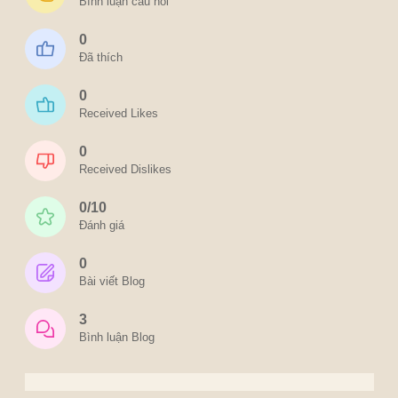
Bình luận câu hỏi
0
Đã thích
0
Received Likes
0
Received Dislikes
0/10
Đánh giá
0
Bài viết Blog
3
Bình luận Blog