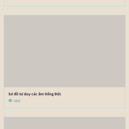
Sơ đồ tư duy các âm tiếng Đức
1832