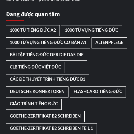
Đang được quan tâm
1000 TỪ TIẾNG ĐỨC A2
1000 TỪ VỰNG TIẾNG ĐỨC
1000 TỪ VỰNG TIẾNG ĐỨC CƠ BẢN A1
ALTENPFLEGE
BÀI TẬP TIẾNG ĐỨC DER DIE DAS DIE
CLB TIẾNG ĐỨC VIỆT ĐỨC
CÁC ĐỀ THUYẾT TRÌNH TIẾNG ĐỨC B1
DEUTSCHE KONNEKTOREN
FLASHCARD TIẾNG ĐỨC
GIÁO TRÌNH TIẾNG ĐỨC
GOETHE-ZERTIFIKAT B2 SCHREIBEN
GOETHE-ZERTIFIKAT B2 SCHREIBEN TEIL 1