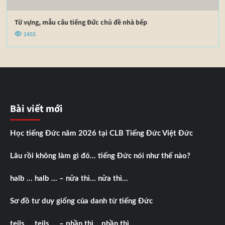
Từ vựng, mẫu câu tiếng Đức chủ đề nhà bếp
2455
Bài viết mới
Học tiếng Đức năm 2026 tại CLB Tiếng Đức Việt Đức
Lâu rồi không làm gì đó… tiếng Đức nói như thế nào?
halb … halb … – nửa thì… nửa thì…
Sơ đồ tư duy giống của danh từ tiếng Đức
teils … teils … – phần thì… phần thì…