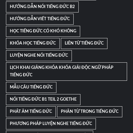
HƯỚNG DẪN NÓI TIẾNG ĐỨC B2
HƯỚNG DẪN VIẾT TIẾNG ĐỨC
HỌC TIẾNG ĐỨC CÓ KHÓ KHÔNG
KHÓA HỌC TIẾNG ĐỨC
LIÊN TỪ TIẾNG ĐỨC
LUYỆN NGHE NÓI TIẾNG ĐỨC
LỊCH KHAI GIẢNG KHÓA KHÓA GIẢI ĐỘC NGỮ PHÁP
TIẾNG ĐỨC
MẪU CÂU TIẾNG ĐỨC
NÓI TIẾNG ĐỨC B1 TEIL 2 GOETHE
PHÁT ÂM TIẾNG ĐỨC
PHÂN TỪ TRONG TIẾNG ĐỨC
PHƯƠNG PHÁP LUYỆN NGHE TIẾNG ĐỨC