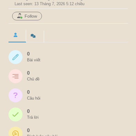
Last seen: 13 Tháng 7, 2026 5:12 chiều
Follow
0
Bài viết
0
Chủ đề
0
Câu hỏi
0
Trả lời
0