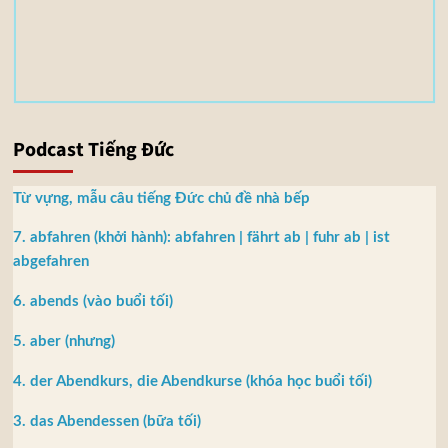
5
M
B
Podcast Tiếng Đức
Từ vựng, mẫu câu tiếng Đức chủ đề nhà bếp
7. abfahren (khởi hành): abfahren | fährt ab | fuhr ab | ist
abgefahren
6. abends (vào buổi tối)
5. aber (nhưng)
4. der Abendkurs, die Abendkurse (khóa học buổi tối)
3. das Abendessen (bữa tối)